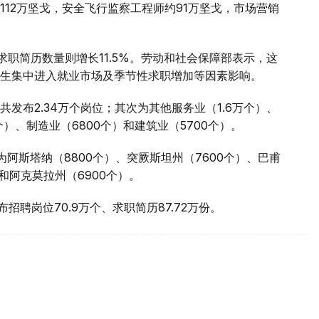
12万坚戈，安全飞行监察工程师约91万坚戈，市场营销
求职简历数量则增长11.5%。劳动和社会保障部表示，这
生集中进入就业市场及季节性求职增加等因素影响。
发布2.34万个岗位；其次为其他服务业（1.6万个）、
个）、制造业（6800个）和建筑业（5700个）。
阿斯塔纳（8800个）、突厥斯坦州（7600个）、巴甫
）和阿克莫拉州（6900个）。
发布招聘岗位70.9万个、求职简历87.72万份。