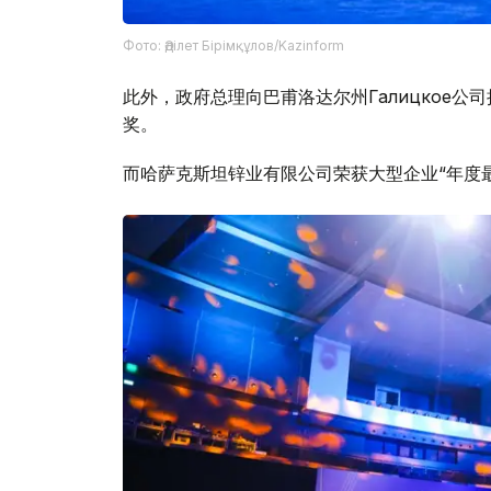
Фото: Әділет Бірімқұлов/Kazinform
此外，政府总理向巴甫洛达尔州Галицкое公
奖。
而哈萨克斯坦锌业有限公司荣获大型企业“年度