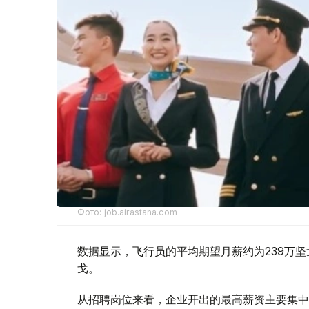
Фото: job.airastana.com
数据显示，飞行员的平均期望月薪约为239万坚
戈。
从招聘岗位来看，企业开出的最高薪资主要集中