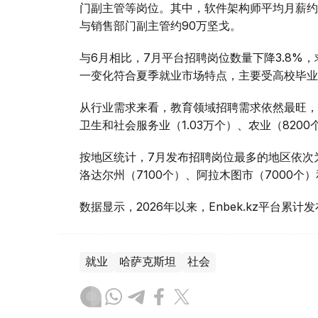
门副主管等岗位。其中，软件架构师平均月薪约1
与销售部门副主管约90万坚戈。
与6月相比，7月平台招聘岗位数量下降3.8%，
一变化符合夏季就业市场特点，主要受高校毕业
从行业需求来看，教育领域招聘需求依然最旺，共
卫生和社会服务业（1.03万个）、农业（8200
按地区统计，7月发布招聘岗位最多的地区依次为
洛达尔州（7100个）、阿拉木图市（7000个
数据显示，2026年以来，Enbek.kz平台累计
就业
哈萨克斯坦
社会