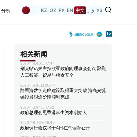
KZ
QZ
РУ
EN
中文
ق ز
ЎЗ
分析
相关新闻
2026年8月6日 17:44
别克帖诺夫主持欧亚政府间理事会会议 聚焦
人工智能、贸易与粮食安全
2026年8月5日 20:44
跨里海数字走廊建设取得重大突破 海底光缆
铺设最艰难阶段顺利完成
2026年8月4日 17:52
政府总理会见香港赋生资本创始人
2026年8月3日 18:46
政府例行会议将于4日在总理府召开