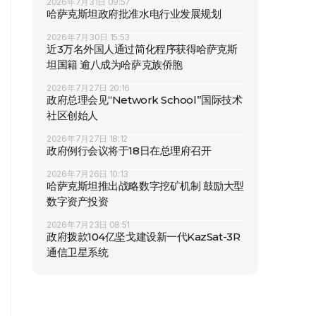
2026年7月31日 09:57
哈萨克斯坦政府批准水电行业发展规划
2026年7月30日 15:53
近3万名外国人通过简化程序获得哈萨克斯
坦国籍 逾八成为哈萨克族侨胞
2026年7月27日 20:16
政府总理会见“Network School”国际技术
社区创始人
2026年7月27日 18:12
政府例行会议将于18日在总理府召开
2026年7月26日 10:13
哈萨克斯坦推出战略数字挖矿机制 鼓励大型
数字资产投资
2026年7月23日 08:51
政府拨款104亿坚戈建设新一代KazSat-3R
通信卫星系统