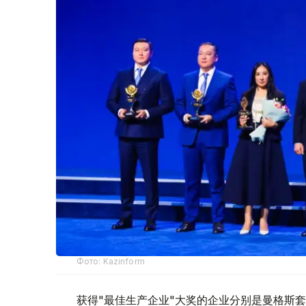
Фото: Kazinform
获得"最佳生产企业"大奖的企业分别是曼格斯套州的