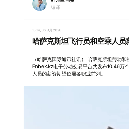
叶尔兰 马赞
编译
15:14, 06 8月 2026
哈萨克斯坦飞行员和空乘人员
（哈萨克国际通讯社讯） 哈萨克斯坦劳动和社
Enbek.kz电子劳动交易平台共发布10.4
人员的薪资期望位居各职业前列。