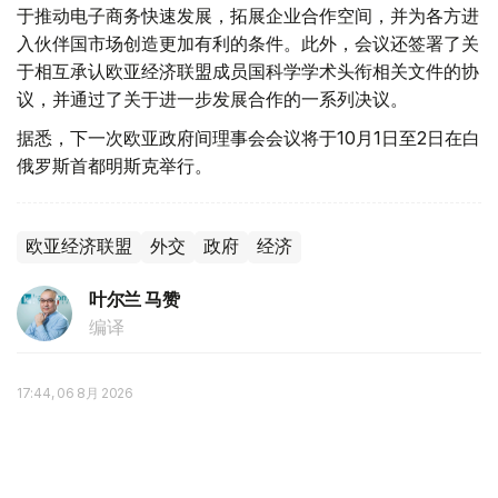
于推动电子商务快速发展，拓展企业合作空间，并为各方进
入伙伴国市场创造更加有利的条件。此外，会议还签署了关
于相互承认欧亚经济联盟成员国科学学术头衔相关文件的协
议，并通过了关于进一步发展合作的一系列决议。
据悉，下一次欧亚政府间理事会会议将于10月1日至2日在白
俄罗斯首都明斯克举行。
欧亚经济联盟
外交
政府
经济
叶尔兰 马赞
编译
17:44, 06 8月 2026
别克帖诺夫主持欧亚政府间理事会会议 聚焦
人工智能、贸易与粮食安全