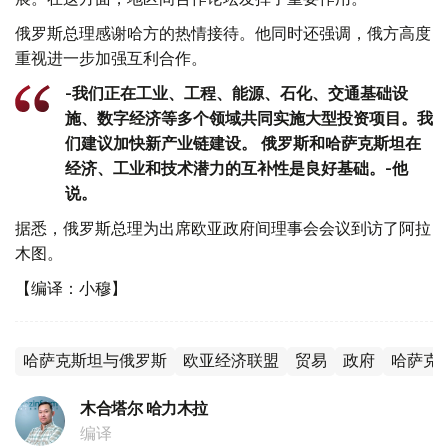
俄罗斯总理感谢哈方的热情接待。他同时还强调，俄方高度
重视进一步加强互利合作。
-我们正在工业、工程、能源、石化、交通基础设
施、数字经济等多个领域共同实施大型投资项目。我
们建议加快新产业链建设。 俄罗斯和哈萨克斯坦在
经济、工业和技术潜力的互补性是良好基础。-他
说。
据悉，俄罗斯总理为出席欧亚政府间理事会会议到访了阿拉
木图。
【编译：小穆】
哈萨克斯坦与俄罗斯
欧亚经济联盟
贸易
政府
哈萨克
木合塔尔 哈力木拉
编译