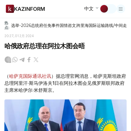
中文
KAZINFORM
热
选举-2026
总统府
任免
事件
国情咨文
跨里海国际运输路线/中间走
点:
20:27, 01 2月 2024
哈俄政府总理在阿拉木图会晤
（
哈萨克国际通讯社讯
）据总理官网消息，哈萨克斯坦政府
总理阿里汗·斯马伊洛夫1日在阿拉木图会见俄罗斯联邦政府
主席米哈伊尔·米舒斯京。