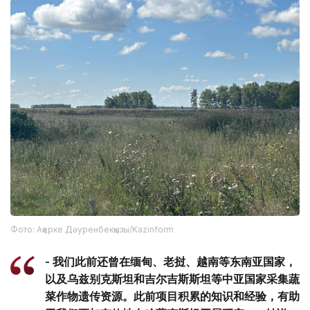
Фото: Ақерке Дәуренбекқызы/Kazinform
- 我们此前还曾在缅甸、老挝、越南等东南亚国家，
以及乌兹别克斯坦和吉尔吉斯斯坦等中亚国家采集蔬
菜作物遗传资源。此前项目积累的知识和经验，有助