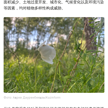
面积减少、土地过度开发、城市化、气候变化以及环境污染
等因素，均对植物多样性构成威胁。
Фото: Ақерке Дәуренбекқызы/Kazinform