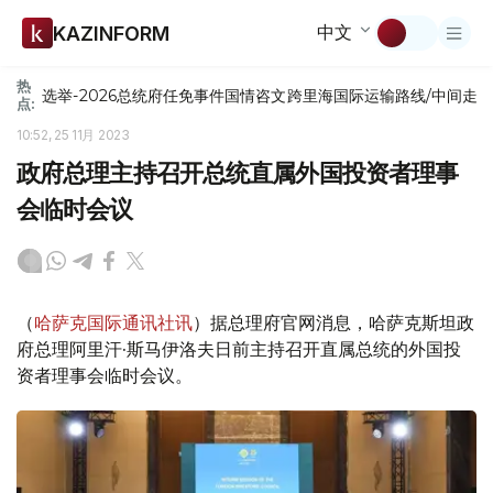
中文
KAZINFORM
热
选举-2026
总统府
任免
事件
国情咨文
跨里海国际运输路线/中间走
点:
10:52, 25 11月 2023
政府总理主持召开总统直属外国投资者理事
会临时会议
（
哈萨克国际通讯社讯
）据总理府官网消息，哈萨克斯坦政
府总理阿里汗·斯马伊洛夫日前主持召开直属总统的外国投
资者理事会临时会议。