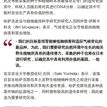
此次考察采集的种子和植物样本将被保存在专门的遗传资源
库中。科研人员随后将对其进行DNA分析，以确定其中可
能对农业生产具有价值的性状。
哈萨克农业与植物栽培科学研究所研究人员阿伊普·伊斯卡
科夫（Әйіп Ысқақов）表示，气候变化正在导致新的植物
病害和害虫增加。
- 我们的目标是培育能够抵御病害和适应气候变化的
新品种。为此，我们需要研究自然环境中生长的相关
野生植物所具有的遗传潜力。采集的种子也将在日本
进行研究，以确定其中具有利用价值的基因。 - 他
说。
东京农业大学教授佐纪·吉田（Saki Yoshida）表示，该项
目旨在哈萨克斯坦本土及野生植物物种消失之前进行采集，
并推动两国保存和共享相关遗传资源。哈萨克斯坦是多种蔬
菜作物的起源地之一，同时拥有较高的遗传多样性，因此被
选为重要研究区域。