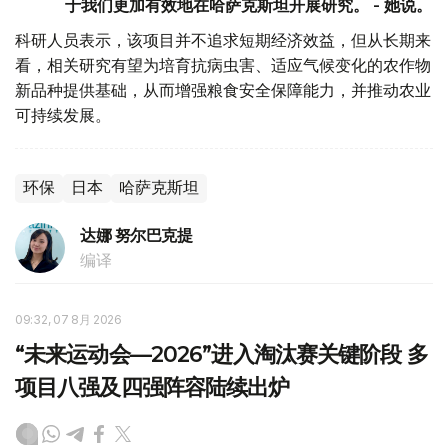
于我们更加有效地在哈萨克斯坦开展研究。 - 她说。
科研人员表示，该项目并不追求短期经济效益，但从长期来
看，相关研究有望为培育抗病虫害、适应气候变化的农作物
新品种提供基础，从而增强粮食安全保障能力，并推动农业
可持续发展。
环保
日本
哈萨克斯坦
达娜 努尔巴克提
编译
09:32, 07 8月 2026
“未来运动会—2026”进入淘汰赛关键阶段 多
项目八强及四强阵容陆续出炉