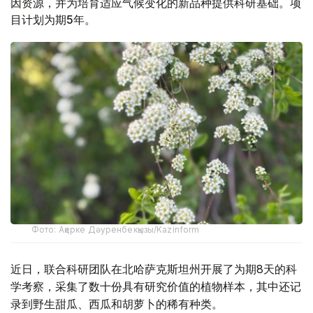
因资源，并为培育适应气候变化的新品种提供科研基础。项
目计划为期5年。
Фото: Ақерке Дәуренбекқызы/Kazinform
近日，联合科研团队在北哈萨克斯坦州开展了为期8天的科
学考察，采集了数十份具有研究价值的植物样本，其中还记
录到野生甜瓜、西瓜和胡萝卜的稀有种类。