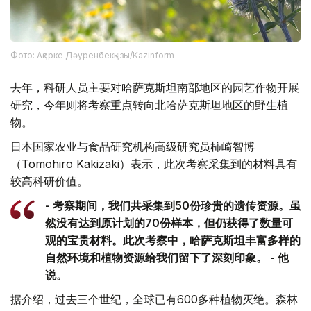
Фото: Ақерке Дәуренбекқызы/Kazinform
去年，科研人员主要对哈萨克斯坦南部地区的园艺作物开展
研究，今年则将考察重点转向北哈萨克斯坦地区的野生植
物。
日本国家农业与食品研究机构高级研究员柿崎智博
（Tomohiro Kakizaki）表示，此次考察采集到的材料具有
较高科研价值。
- 考察期间，我们共采集到50份珍贵的遗传资源。虽
然没有达到原计划的70份样本，但仍获得了数量可
观的宝贵材料。此次考察中，哈萨克斯坦丰富多样的
自然环境和植物资源给我们留下了深刻印象。 - 他
说。
据介绍，过去三个世纪，全球已有600多种植物灭绝。森林