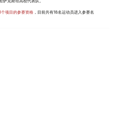
哈萨克斯坦高校代表队。
11个项目的参赛资格
，目前共有18名运动员进入参赛名
斯坦男足主帅