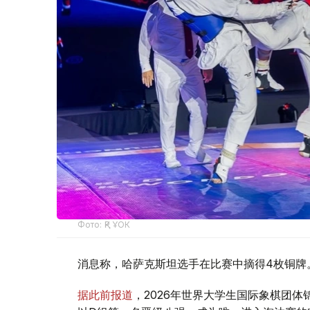
Фото: ҚР ҰОК
消息称，哈萨克斯坦选手在比赛中摘得4枚铜牌
据此前报道
，2026年世界大学生国际象棋团