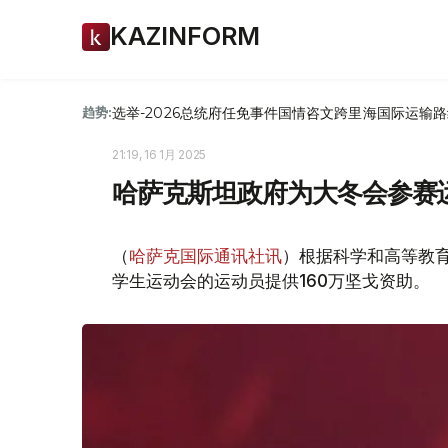
KAZINFORM
选举-2026
总统府
任免
事件
国情咨文
跨里海国际运输路
趋势:
21:19, 16 1月 2025
哈萨克斯坦政府为大冬会参赛运
（
哈萨克国际通讯社讯
）根据科学和高等教
学生运动会的运动员提供160万坚戈资助。