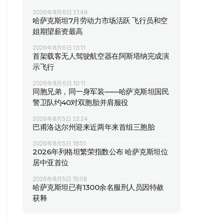
2026年8月6日 21:49
哈萨克斯坦7月劳动力市场活跃 飞行员和空
姐期望薪资最高
2026年8月6日 13:11
首架载客无人驾驶航空器在阿斯塔纳完成演
示飞行
2026年8月6日 10:11
同胞兄弟，同一身军装——哈萨克斯坦国民
警卫队约40对双胞胎并肩服役
2026年8月5日 22:24
巴甫洛达尔州迎来近两年来首组三胞胎
2026年8月5日 18:51
2026年列格坦繁荣指数公布 哈萨克斯坦位
居中亚首位
2026年8月5日 15:08
哈萨克斯坦已有1300余名服刑人员因特赦
获释