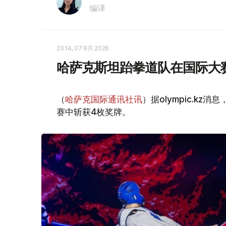
编译
20:14, 07 8月 2026
哈萨克斯坦跆拳道队在国际大
（
哈萨克国际通讯社讯
）据olympic.k
赛中斩获4枚奖牌。