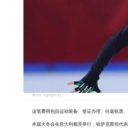
Фото: olympic.kz
这笔费用包括运动装备、签证办理、往返机票、
本届大冬会在意大利都灵举行，哈萨克斯坦代表队