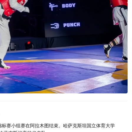
。
体锦标赛小组赛在阿拉木图结束。哈萨克斯坦国立体育大学