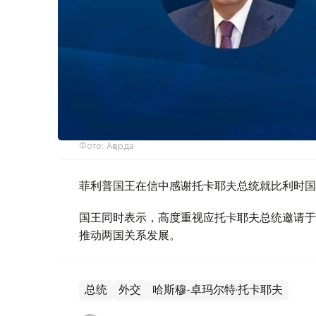
Фото: Ақорда
菲利普国王在信中感谢托卡耶夫总统就比利时国
国王同时表示，高度重视应托卡耶夫总统邀请于
推动两国关系发展。
总统
外交
哈斯穆-卓玛尔特·托卡耶夫