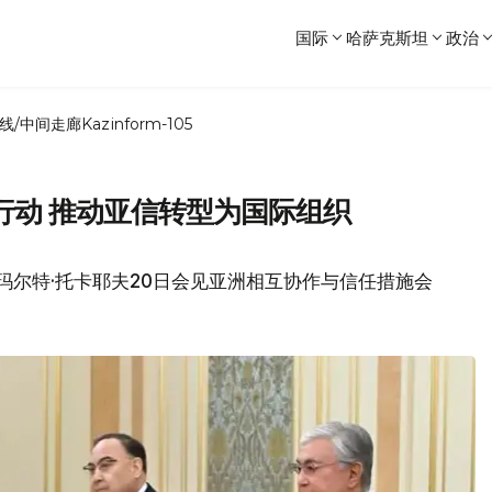
国际
哈萨克斯坦
政治
线/中间走廊
Kazinform-105
行动 推动亚信转型为国际组织
玛尔特·托卡耶夫20日会见亚洲相互协作与信任措施会