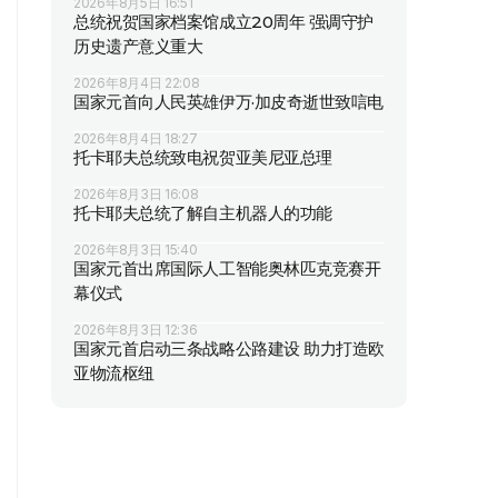
2026年8月5日 16:51
总统祝贺国家档案馆成立20周年 强调守护
历史遗产意义重大
2026年8月4日 22:08
国家元首向人民英雄伊万·加皮奇逝世致唁电
2026年8月4日 18:27
托卡耶夫总统致电祝贺亚美尼亚总理
2026年8月3日 16:08
托卡耶夫总统了解自主机器人的功能
2026年8月3日 15:40
国家元首出席国际人工智能奥林匹克竞赛开
幕仪式
2026年8月3日 12:36
国家元首启动三条战略公路建设 助力打造欧
亚物流枢纽