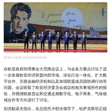
Photo credit: primeminister.kz
在欧亚政府间理事会大范围会议上，与会各方重点讨论了进
一步发展欧亚经济联盟内部市场、深化行业一体化、扩大数
字合作、完善金融经济机制以及加强联盟成员国协调行动等
问题。会议听取了欧亚经济委员会就议程相关事项所作的报
告，并围绕铁路货运和交通走廊数字化、电子商务、气候领
域合作等方向进行了讨论。
别克帖诺夫指出，在总统托卡耶夫领导下，哈萨克斯坦正稳