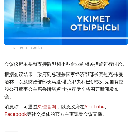
primeminister.kz
会议议程主要就支持微型和小型企业的相关措施进行讨论。
根据会议结果，政府副总理兼国家经济部部长赛热克·朱曼
哈林，以及财政部部长马迪·塔克耶夫和巴伊铁列克国有控
股公司董事会主席鲁斯塔姆·卡拉霍伊辛将召开新闻发布
会。
消息称，可通过
总理官网
，以及政府在
YouTube
、
Facebook
等社交媒体的官方主页观看会议直播。