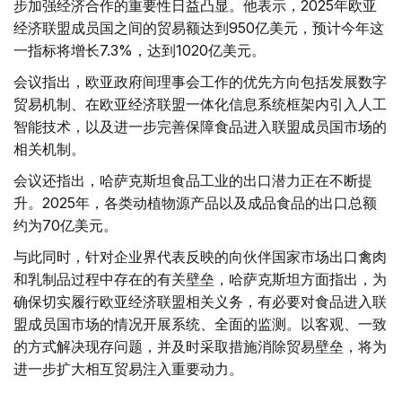
步加强经济合作的重要性日益凸显。他表示，2025年欧亚
经济联盟成员国之间的贸易额达到950亿美元，预计今年这
一指标将增长7.3%，达到1020亿美元。
会议指出，欧亚政府间理事会工作的优先方向包括发展数字
贸易机制、在欧亚经济联盟一体化信息系统框架内引入人工
智能技术，以及进一步完善保障食品进入联盟成员国市场的
相关机制。
会议还指出，哈萨克斯坦食品工业的出口潜力正在不断提
升。2025年，各类动植物源产品以及成品食品的出口总额
约为70亿美元。
与此同时，针对企业界代表反映的向伙伴国家市场出口禽肉
和乳制品过程中存在的有关壁垒，哈萨克斯坦方面指出，为
确保切实履行欧亚经济联盟相关义务，有必要对食品进入联
盟成员国市场的情况开展系统、全面的监测。以客观、一致
的方式解决现存问题，并及时采取措施消除贸易壁垒，将为
进一步扩大相互贸易注入重要动力。