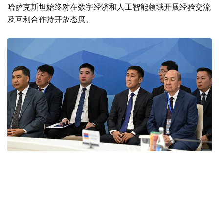
哈萨克斯坦始终对在数字经济和人工智能领域开展经验交流
及互利合作持开放态度。
Фото: primeminister.kz
本次欧亚政府间理事会会议最终签署了六项文件。其中包括
《欧亚经济联盟货物电子贸易协定》。该协定的实施将有助
于推动电子商务快速发展，拓展企业合作空间，并为各方进