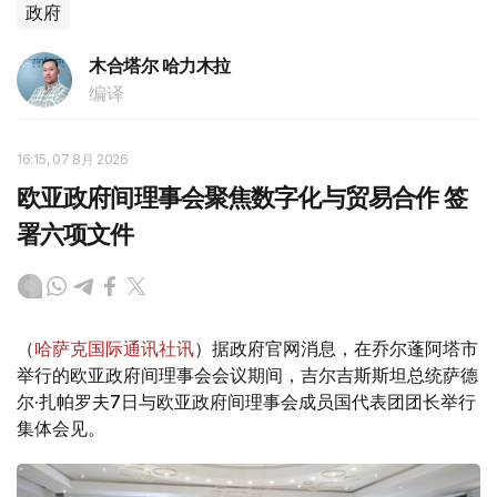
政府
木合塔尔 哈力木拉
编译
16:15, 07 8月 2026
欧亚政府间理事会聚焦数字化与贸易合作 签
署六项文件
（
哈萨克国际通讯社讯
）据政府官网消息，在乔尔蓬阿塔市
举行的欧亚政府间理事会会议期间，吉尔吉斯斯坦总统萨德
尔·扎帕罗夫7日与欧亚政府间理事会成员国代表团团长举行
集体会见。