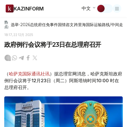
中文
KAZINFORM
热
选举-2026
总统府
任免
事件
国情咨文
跨里海国际运输路线/中间走
点:
18:17, 22 12月 2025
政府例行会议将于23日在总理府召开
（
哈萨克国际通讯社讯
）据总理官网消息，哈萨克斯坦政府
例行会议将于12月23日（周二）阿斯塔纳时间10:00 时在
总理府召开。