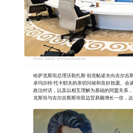
Photo credit: primeminister.kz
哈萨克斯坦总理沃勒扎斯·别克帖诺夫向吉尔吉
卓玛尔特·托卡耶夫的亲切问候和良好祝愿。会
政治对话，以及以相互理解为基础的同盟关系，
克斯坦与吉尔吉斯斯坦双边贸易额增长一倍，达