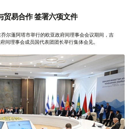
与贸易合作 签署六项文件
在乔尔蓬阿塔市举行的欧亚政府间理事会会议期间，吉
政府间理事会成员国代表团团长举行集体会见。