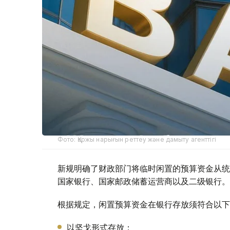
Фото: Қаржы нарығын реттеу және дамыту агенттігі
新规明确了财政部门将临时闲置的预算资金从统
国家银行、国家邮政储蓄运营商以及二级银行。
根据规定，闲置预算资金在银行存放须符合以下
以坚戈形式存放；