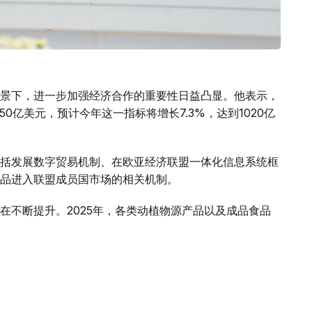
景下，进一步加强经济合作的重要性日益凸显。他表示，
50亿美元，预计今年这一指标将增长7.3%，达到1020亿
括发展数字贸易机制、在欧亚经济联盟一体化信息系统框
品进入联盟成员国市场的相关机制。
在不断提升。2025年，各类动植物源产品以及成品食品
场出口禽肉和乳制品过程中存在的有关壁垒，哈萨克斯坦
务，有必要对食品进入联盟成员国市场的情况开展系统、
，并及时采取措施消除贸易壁垒，将为进一步扩大相互贸