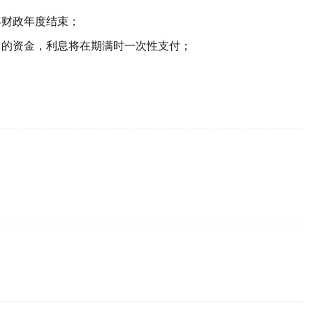
年财政年度结束；
月的资金，利息将在期满时一次性支付；