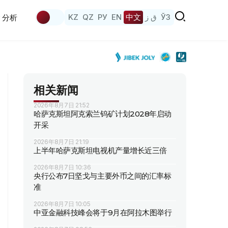
KZ
QZ
РУ
EN
中文
ق ز
ЎЗ
分析
相关新闻
2026年8月7日 21:52
哈萨克斯坦阿克索兰钨矿计划2028年启动
开采
2026年8月7日 21:19
上半年哈萨克斯坦电视机产量增长近三倍
2026年8月7日 10:36
央行公布7日坚戈与主要外币之间的汇率标
准
2026年8月7日 10:05
中亚金融科技峰会将于9月在阿拉木图举行