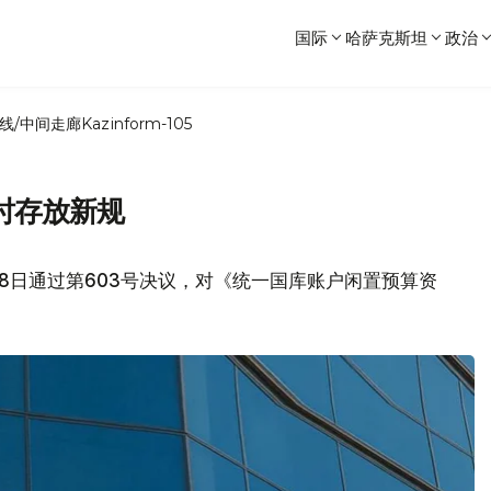
国际
哈萨克斯坦
政治
线/中间走廊
Kazinform-105
时存放新规
8日通过第603号决议，对《统一国库账户闲置预算资