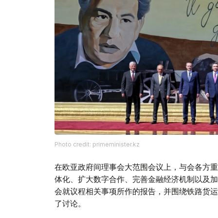
Photo credit: primeminister.kz
在欧亚政府间理事会大范围会议上，与会各方重
体化、扩大数字合作、完善金融经济机制以及加
会就议程相关事项所作的报告，并围绕铁路货运
了讨论。