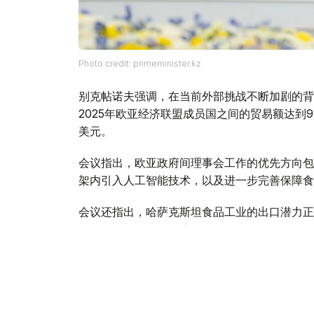
Photo credit: primeminister.kz
别克帖诺夫强调，在当前外部挑战不断加剧的背
2025年欧亚经济联盟成员国之间的贸易额达到9
美元。
会议指出，欧亚政府间理事会工作的优先方向包
架内引入人工智能技术，以及进一步完善保障食
会议还指出，哈萨克斯坦食品工业的出口潜力正
的出口总额约为70亿美元。
与此同时，针对企业界代表反映的向伙伴国家市
方面指出，为确保切实履行欧亚经济联盟相关义
全面的监测。以客观、一致的方式解决现存问题
易注入重要动力。