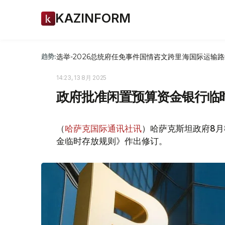
KAZINFORM
选举-2026
总统府
任免
事件
国情咨文
跨里海国际运输路
趋势:
14:23, 13 8月 2025
政府批准闲置预算资金银行临
（
哈萨克国际通讯社讯
）哈萨克斯坦政府8月
金临时存放规则》作出修订。