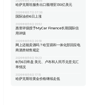
2026年8月7日 08:56
哈萨克斯坦服务出口额增至130亿美元
2026年8月7日 07:36
国际油价6日上涨
2026年8月6日 20:52
惠誉评级授予MyCar Finance长期国际信
用评级
2026年8月6日 20:18
网上还能卖酒吗？哈贸易和一体化部回应电
商酒类销售规定
2026年8月6日 19:23
8月6日终盘 美元、卢布和人民币兑坚戈汇
率情况
2026年8月6日 17:15
哈萨克斯坦黄金价格继续走低