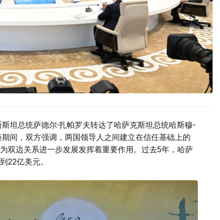
斯斯坦总统萨德尔·扎帕罗夫转达了哈萨克斯坦总统哈斯穆-
谈期间，双方强调，两国领导人之间建立在信任基础上的
为双边关系进一步发展发挥着重要作用。过去5年，哈萨
到22亿美元。