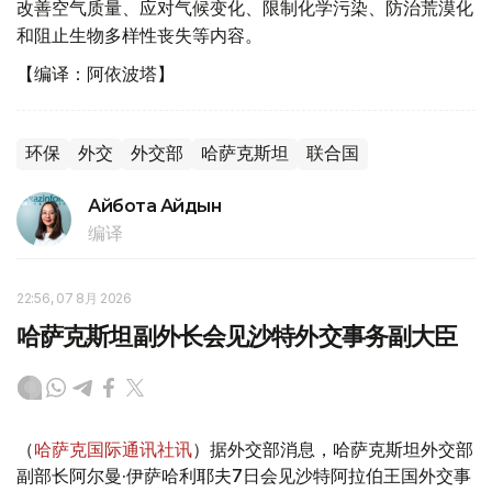
改善空气质量、应对气候变化、限制化学污染、防治荒漠化
和阻止生物多样性丧失等内容。
【编译：阿依波塔】
环保
外交
外交部
哈萨克斯坦
联合国
Айбота Айдын
编译
22:56, 07 8月 2026
哈萨克斯坦副外长会见沙特外交事务副大臣
（
哈萨克国际通讯社讯
）据外交部消息，哈萨克斯坦外交部
副部长阿尔曼·伊萨哈利耶夫7日会见沙特阿拉伯王国外交事