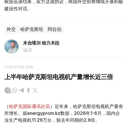
根据会谈结果，双方达成协议，两国外交部将继续开展积极
建设性对话。
外交
哈萨克斯坦
阿拉伯
木合塔尔 哈力木拉
编译
21:19, 07 8月 2026
上半年哈萨克斯坦电视机产量增长近三倍
（
哈萨克国际通讯社讯
）近年来，哈萨克斯坦电视机产量有
所增长。据energyprom.kz数据，2026年1-6月，国内企
业生产电视机11.29万台，较去年同期的2.9倍。