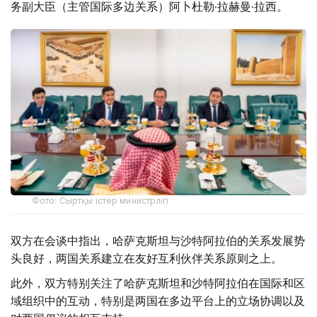
务副大臣（主管国际多边关系）阿卜杜勒·拉赫曼·拉西。
Фото: Сыртқы істер министрлігі
双方在会谈中指出，哈萨克斯坦与沙特阿拉伯的关系发展势
头良好，两国关系建立在友好互利伙伴关系原则之上。
此外，双方特别关注了哈萨克斯坦和沙特阿拉伯在国际和区
域组织中的互动，特别是两国在多边平台上的立场协调以及