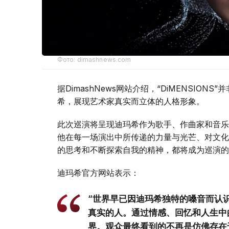
Фото: dimashnews.com
据DimashNews网站介绍，“DiMENSI
希，展现艺术家真实而立体的人格形象。
此次巡演将呈现迪玛希作为歌手、作曲家和音乐
他在每一场演出中所传递的力量与光芒、对文化
的思考和不断探索自我的精神，都将成为巡演的
迪玛希官方网站表示：
“世界早已因迪玛希独特的嗓音而认
真实的人。通过情感、回忆和人生中
界。观众最终看到的不再是仿佛存在