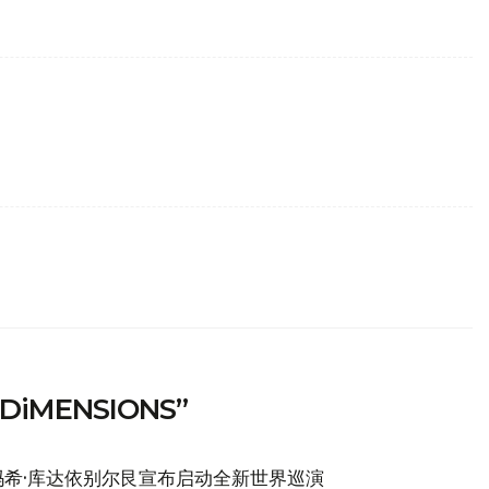
MENSIONS”
希·库达依别尔艮宣布启动全新世界巡演