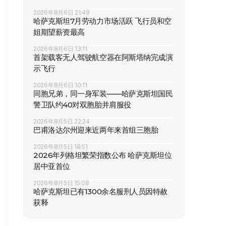
2026年8月6日 21:49
哈萨克斯坦7月劳动力市场活跃 飞行员和空
姐期望薪资最高
2026年8月6日 13:11
首架载客无人驾驶航空器在阿斯塔纳完成演
示飞行
2026年8月6日 10:11
同胞兄弟，同一身军装——哈萨克斯坦国民
警卫队约40对双胞胎并肩服役
2026年8月5日 22:24
巴甫洛达尔州迎来近两年来首组三胞胎
2026年8月5日 18:51
2026年列格坦繁荣指数公布 哈萨克斯坦位
居中亚首位
2026年8月5日 15:08
哈萨克斯坦已有1300余名服刑人员因特赦
获释