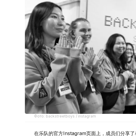
Фото: backstreetboys / instagram
在乐队的官方Instagram页面上，成员们分