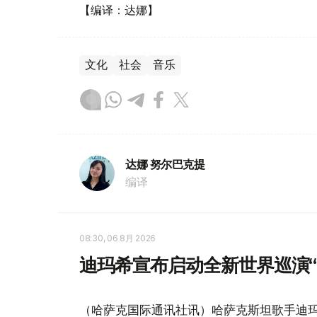
【编译：达娜】
文化
社会
音乐
达娜 努尔巴克提
编译
08:30, 06 8月 2026
迪玛希宣布启动全新世界巡演“Di
（哈萨克国际通讯社讯）哈萨克斯坦歌手迪玛