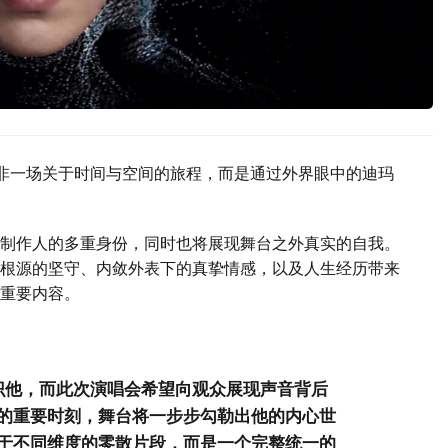
ONS”并非一场关于时间与空间的旅程，而是通过外界眼中的迪玛
制作人的多重身份，同时也将展现舞台之外真实的自我。
根源的坚守、内敛外表下的真挚情感，以及人生经历带来
重要内容。
识他，而此次演唱会希望向观众展现声音背后
的重要时刻，舞台将一步步勾勒出他的内心世
于不同维度的零散片段，而是一个完整统一的