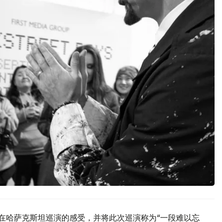
享了在哈萨克斯坦巡演的感受，并将此次巡演称为“一段难以忘