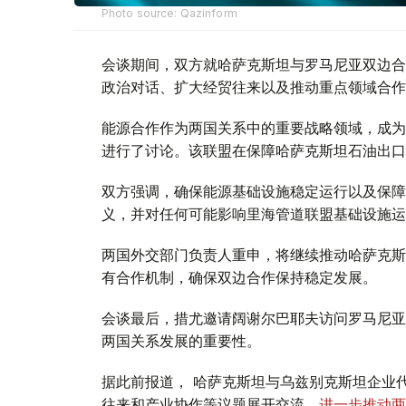
Photo source: Qazinform
会谈期间，双方就哈萨克斯坦与罗马尼亚双边合
政治对话、扩大经贸往来以及推动重点领域合作
能源合作作为两国关系中的重要战略领域，成为
进行了讨论。该联盟在保障哈萨克斯坦石油出口
双方强调，确保能源基础设施稳定运行以及保障
义，并对任何可能影响里海管道联盟基础设施运
两国外交部门负责人重申，将继续推动哈萨克斯
有合作机制，确保双边合作保持稳定发展。
会谈最后，措尤邀请阔谢尔巴耶夫访问罗马尼亚
两国关系发展的重要性。
据此前报道， 哈萨克斯坦与乌兹别克斯坦企业
往来和产业协作等议题展开交流，
进一步推动两