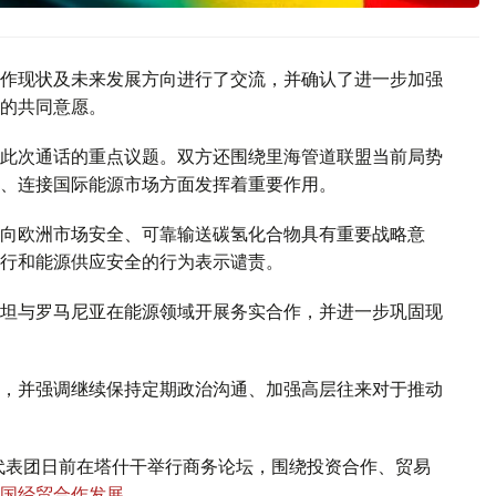
作现状及未来发展方向进行了交流，并确认了进一步加强
的共同意愿。
此次通话的重点议题。双方还围绕里海管道联盟当前局势
、连接国际能源市场方面发挥着重要作用。
向欧洲市场安全、可靠输送碳氢化合物具有重要战略意
行和能源供应安全的行为表示谴责。
坦与罗马尼亚在能源领域开展务实合作，并进一步巩固现
，并强调继续保持定期政治沟通、加强高层往来对于推动
代表团日前在塔什干举行商务论坛，围绕投资合作、贸易
国经贸合作发展
。