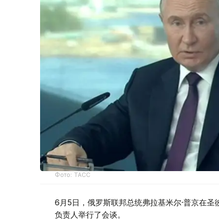
Фото: ТАСС
6月5日，俄罗斯联邦总统弗拉基米尔·普京在圣
负责人举行了会谈。