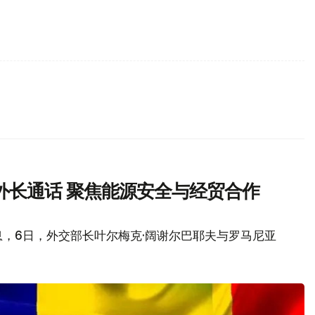
外长通话 聚焦能源安全与经贸合作
，6日，外交部长叶尔梅克·阔谢尔巴耶夫与罗马尼亚