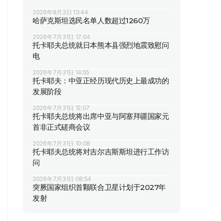
2026年8月3日 13:44
哈萨克斯坦选民名单人数超过1260万
2026年7月31日 17:04
托卡耶夫总统就日本熊本县强烈地震致慰问
电
2026年7月31日 14:55
托卡耶夫：中亚正经历现代历史上最成功的
发展阶段
2026年7月31日 12:07
托卡耶夫总统将出席中亚与阿塞拜疆国家元
首非正式磋商会议
2026年7月31日 10:08
托卡耶夫总统将对吉尔吉斯斯坦进行工作访
问
2026年7月31日 08:54
突厥国家组织首颗联合卫星计划于2027年
发射