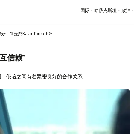
国际
哈萨克斯坦
政治
线/中间走廊
Kazinform-105
互信赖”
调，俄哈之间有着紧密良好的合作关系。