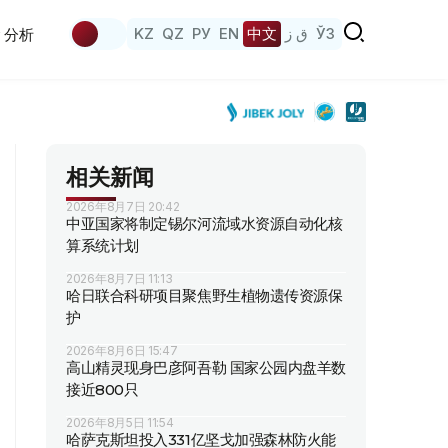
KZ
QZ
РУ
EN
中文
ق ز
ЎЗ
分析
相关新闻
2026年8月7日 20:42
中亚国家将制定锡尔河流域水资源自动化核
算系统计划
2026年8月7日 11:13
哈日联合科研项目聚焦野生植物遗传资源保
护
2026年8月6日 15:47
高山精灵现身巴彦阿吾勒 国家公园内盘羊数
接近800只
2026年8月5日 11:54
哈萨克斯坦投入331亿坚戈加强森林防火能