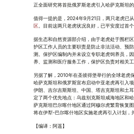
正全面研究将首批俄罗斯老虎引入哈萨克斯坦的
值得一提的是，2024年9月21日，两只老虎已
区
。目前这两只老虎状况良好，已平安度过首个
据生态和自然资源部介绍，由于老虎处于围栏区
护区工作人员的主要职责是防止非法活动、预防
测。保护区编制内并未设立专职老虎饲养员，因
养、监测和医疗服务工作，保护区负责对相关工
另据了解，2010年在圣彼得堡举行的全球老
哈萨克斯坦和俄罗斯宣布启动中亚老虎再引入项
伊朗、吉尔吉斯斯坦、中国、塔吉克斯坦和土耳
定了两个优先地点：乌兹别克斯坦咸海地区和哈
萨克斯坦巴尔喀什地区通过阿穆尔虎繁育恢复图兰
将在伊犁-巴尔喀什地区实施老虎再引入计划，
【编译：阿遥】