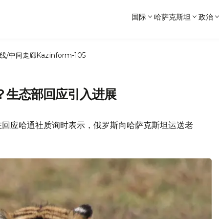
国际
哈萨克斯坦
政治
线/中间走廊
Kazinform-105
？生态部回应引入进展
在回应哈通社质询时表示，俄罗斯向哈萨克斯坦运送老