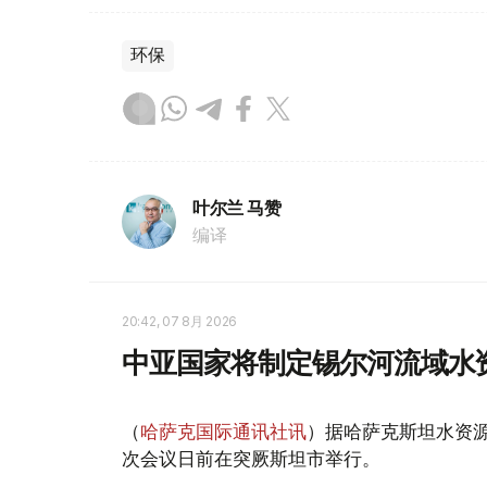
环保
叶尔兰 马赞
编译
20:42, 07 8月 2026
中亚国家将制定锡尔河流域水
（
哈萨克国际通讯社讯
）据哈萨克斯坦水资
次会议日前在突厥斯坦市举行。