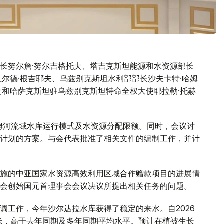
长努尔詹·努尔吉格托夫、塔吉克斯坦能源和水资源部长
尔德·根吉耶夫、乌兹别克斯坦水利部部长沙夫卡特·哈姆
夫和哈萨克斯坦驻乌兹别克斯坦特命全权大使耶拉勒·托赫
阿姆河流域水库运行模式及水资源分配限额。同时，会议讨
计划的方案。与会代表批准了相关文件的编制工作，并计
施的中亚国家水资源高效利用区域合作赠款项目的进展情
会创始国元首理事会会议决议所提出相关任务的问题。
调工作，今年沙尔达拉水库获得了稳定的来水。自2026
方米，高于去年同期及多年同期平均水平。预计在植被生长