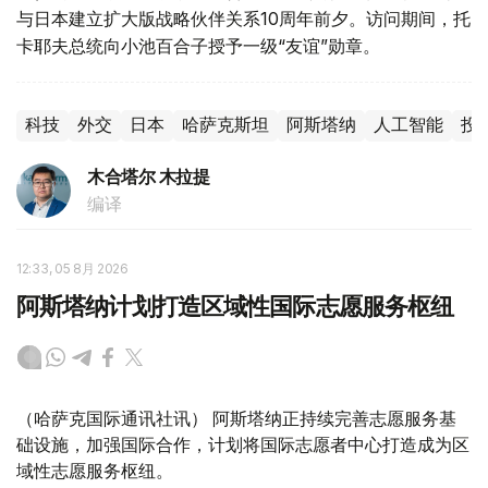
与日本建立扩大版战略伙伴关系10周年前夕。访问期间，托
卡耶夫总统向小池百合子授予一级“友谊”勋章。
科技
外交
日本
哈萨克斯坦
阿斯塔纳
人工智能
投
木合塔尔 木拉提
编译
12:33, 05 8月 2026
阿斯塔纳计划打造区域性国际志愿服务枢纽
（哈萨克国际通讯社讯） 阿斯塔纳正持续完善志愿服务基
础设施，加强国际合作，计划将国际志愿者中心打造成为区
域性志愿服务枢纽。