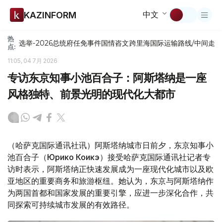
中文
KAZINFORM
热
选举-2026
总统府
任免
事件
国情咨文
跨里海国际运输路线/中间走
点:
11:05, 04 7月 2026
专访东京知事小池百合子：阿斯塔纳是一座
风格独特、前景光明的现代化大都市
（哈萨克国际通讯社讯）阿斯塔纳城市日前夕，东京知事小
池百合子（Юрико Коикэ）接受哈萨克国际通讯社记者专
访时表示，阿斯塔纳正快速发展成为一座现代化城市以及欧
亚地区的重要商务和旅游枢纽。她认为，东京与阿斯塔纳作
为两国首都和国家发展的重要引擎，应进一步深化合作，共
同探索可持续城市发展的有效路径。