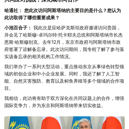
哈通社：
您此次访问阿斯塔纳的主要目的是什么？您认为
此访取得了哪些重要成果？
小池百合子：
我此次是应哈萨克斯坦政府邀请访问贵国，
并会见了哈斯穆-卓玛尔特·托卡耶夫总统和阿斯塔纳市长杰
恩斯·哈斯穆别克。去年12月，东京市政府与阿斯塔纳市政
府签署了谅解备忘录。此次访问期间，我专程了解了参与落
实该备忘录的相关机构工作情况。
我们举办了一系列大型活动，重点推动东京从事绿色转型领
域的初创企业和中小企业发展。同时，我还了解了人工智
能、自然灾害预防、教育以及鲟鱼养殖等多个领域的合作项
目。
我相信，此访将有助于双方深化在共同议题上的合作，增强
国际竞争力，并为东京和阿斯塔纳带来切实收益。