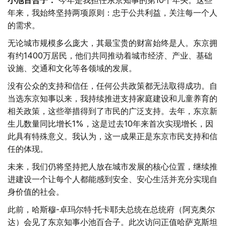
小池百合子：
今年是我担任东京知事的第10个年头。这些
年来，我始终坚持两项原则：忠于公共利益，关注每一个人
的需求。
无论城市规模多么庞大，其最宝贵的财富始终是人。东京拥
有约1400万居民，他们共同推动着城市经济、产业、基础
设施、交通和文化等各领域的发展。
没有公众的支持和信任，任何公共政策都无法取得成功。自
当选东京知事以来，我持续推进支持家庭建设和儿童养育的
相关政策，这些举措得到了市民的广泛支持。去年，东京新
生儿数量同比增长1%，这是过去10年来首次实现增长，因
此具有特殊意义。我认为，这一成果正是东京市民支持和信
任的体现。
未来，我们仍将坚持把人放在城市发展的核心位置，继续推
进建设一个让每个人都能感到安全、安心生活并充分实现自
身价值的社会。
此前，哈斯穆-卓玛尔特·托卡耶夫总统在总统府（阿克奥尔
达）会见了东京知事小池百合子。此次访问正值哈萨克斯坦