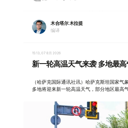
木合塔尔 木拉提
编译
15:13, 07 8月 2026
新一轮高温天气来袭 多地最高
（哈萨克国际通讯社讯）哈萨克斯坦国家气象
多地将迎来新一轮高温天气，部分地区最高气