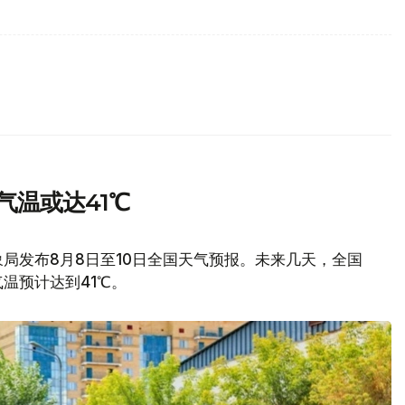
气温或达41℃
局发布8月8日至10日全国天气预报。未来几天，全国
温预计达到41℃。