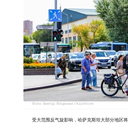
Фото: Виктор Федюнин / Kazinform
受大范围反气旋影响，哈萨克斯坦大部分地区将