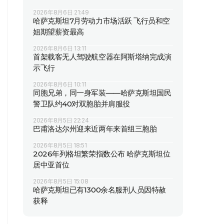
2026年8月6日 21:49
哈萨克斯坦7月劳动力市场活跃 飞行员和空
姐期望薪资最高
2026年8月6日 13:11
首架载客无人驾驶航空器在阿斯塔纳完成演
示飞行
2026年8月6日 10:11
同胞兄弟，同一身军装——哈萨克斯坦国民
警卫队约40对双胞胎并肩服役
2026年8月5日 22:24
巴甫洛达尔州迎来近两年来首组三胞胎
2026年8月5日 18:51
2026年列格坦繁荣指数公布 哈萨克斯坦位
居中亚首位
2026年8月5日 15:08
哈萨克斯坦已有1300余名服刑人员因特赦
获释