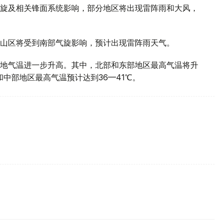
旋及相关锋面系统影响，部分地区将出现雷阵雨和大风，
山区将受到南部气旋影响，预计出现雷阵雨天气。
地气温进一步升高。其中，北部和东部地区最高气温将升
部和中部地区最高气温预计达到36—41℃。