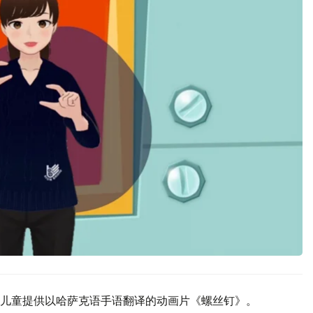
儿童提供以哈萨克语手语翻译的动画片《螺丝钉》。