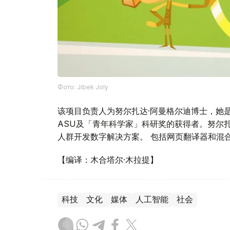
Фото: Jibek Joly
该项目负责人为努尔扎达·阿曼格尔迪博士，她
ASU及「青年科学家」科研奖的获得者。努尔扎
人群开发数字解决方案。 包括网页翻译器和混
【编译：木合塔尔·木拉提】
科技
文化
媒体
人工智能
社会