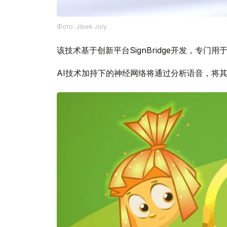
Фото: Jibek Joly
该技术基于创新平台SignBridge开发，专门
AI技术加持下的神经网络将通过分析语音，将