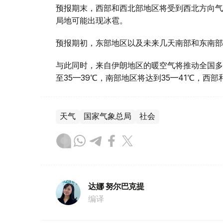
预报期末，西部和西北部地区将受到西北方向气
局地可能出现冰雹。
预报期初，东部地区以及未来几天南部和东南部
与此同时，来自伊朗地区的暖空气将推动全国多
至35—39℃，南部地区将达到35—41℃，西
天气
国家气象总局
社会
达娜 努尔巴克提
编译