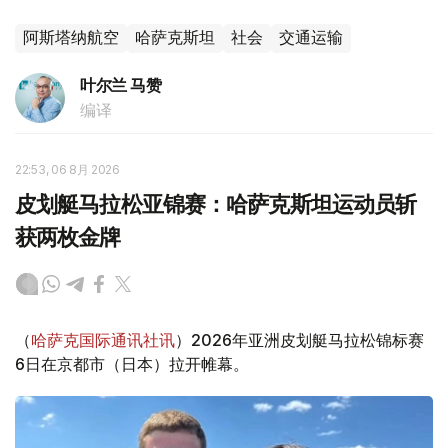
阿斯塔纳航空
哈萨克斯坦
社会
交通运输
叶尔兰 马赞
编译
22:53, 06 8月 2026
皮划艇马拉松亚锦赛：哈萨克斯坦运动员斩
获两枚金牌
（
哈萨克国际通讯社讯
）2026年亚洲皮划艇马拉松锦标赛
6日在京都市（日本）拉开帷幕。