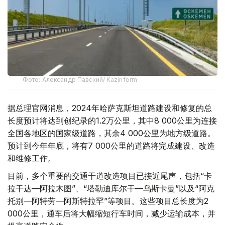
Фото: Александр Павский/ Kazinform
据总理官网消息，2024年哈萨克斯坦道路建设和修复的总
长度预计将达到创纪录的1.2万公里，其中8 000公里为连接
全国各地区的国家级道路，其余4 000公里为地方级道路。
预计到今年年底，将有7 000公里的道路将完成建设、改造
和维修工作。
目前，多个重要的交通干道改造项目已接近尾声，包括“卡
拉干达—阿拉木图”、“塔勒迪库尔干—乌斯卡曼”以及“阿克
托别—阿特劳—阿斯特拉罕”等项目。这些项目总长度为2
000公里，通车后将大幅缩短行车时间，减少运输成本，并