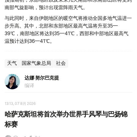
南部气旋影响，预计出现雷阵雨天气。
与此同时，来自伊朗地区的暖空气将推动全国多地气温进一
步升高。其中，北部和东部地区最高气温将升至35—
39℃，南部地区将达到35—41℃，西部和中部地区最高气
温预计达到36—41℃。
天气
国家气象总局
社会
达娜 努尔巴克提
编译
13:13, 07 8月 2026
哈萨克斯坦将首次举办世界手风琴与巴扬锦
标赛