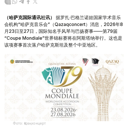
（哈萨克国际通讯社讯）
据罗扎·巴格兰诺娃国家学术音乐
会机构“哈萨克音乐会”（Qazaqconcert）消息，2026年8
月23日至27日，国际知名手风琴与巴扬赛事——第79届
“Coupe Mondiale”世界锦标赛将在阿斯塔纳举行。这也是
该项赛事首次落户哈萨克斯坦及整个中亚地区。
Фото: Қазақконцерт