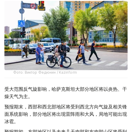
Фото: Виктор Федюнин / Kazinform
受大范围反气旋影响，哈萨克斯坦大部分地区将以炎热、干
燥天气为主。
预报期末，西部和西北部地区将受到西北方向气旋及相关锋
面系统影响，部分地区将出现雷阵雨和大风，局地可能出现
冰雹。
预报期初，东部地区以及未来几天南部和东南部山区将受到