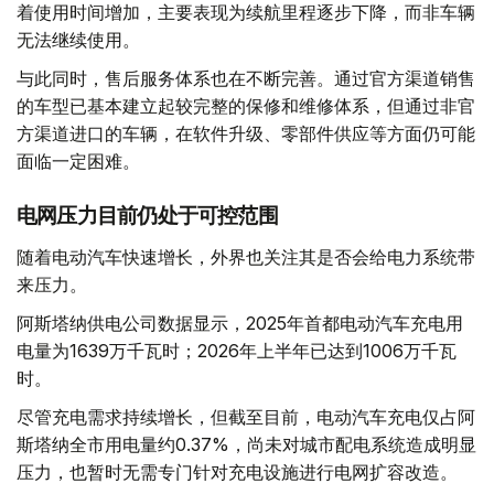
着使用时间增加，主要表现为续航里程逐步下降，而非车辆
无法继续使用。
与此同时，售后服务体系也在不断完善。通过官方渠道销售
的车型已基本建立起较完整的保修和维修体系，但通过非官
方渠道进口的车辆，在软件升级、零部件供应等方面仍可能
面临一定困难。
电网压力目前仍处于可控范围
随着电动汽车快速增长，外界也关注其是否会给电力系统带
来压力。
阿斯塔纳供电公司数据显示，2025年首都电动汽车充电用
电量为1639万千瓦时；2026年上半年已达到1006万千瓦
时。
尽管充电需求持续增长，但截至目前，电动汽车充电仅占阿
斯塔纳全市用电量约0.37%，尚未对城市配电系统造成明显
压力，也暂时无需专门针对充电设施进行电网扩容改造。