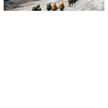
Фото: Министерство обороны РК
从山地作战到应急救援
军事登山员是专门执行山地作战任务、承担山地训练工作的
军人。
据哈萨克斯坦国防部介绍，军事登山员需接受系统的专业训
练，完成山地行进、攀岩、冰雪地形通过、登山装备使用、
伤员救援及山地分队协同等课程，并在实战化训练场完成综
合考核。
只有身体素质和心理素质均达到要求的军人，才能参加相关
培训。完成课程并通过理论和实操考试后，可获得相应资格