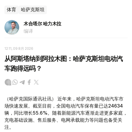
体育
哈萨克斯坦
木合塔尔 哈力木拉
编译
12:11, 09 8月 2026
从阿斯塔纳到阿拉木图：哈萨克斯坦电动汽
车跑得远吗？
（哈萨克国际通讯社讯） 近年来，哈萨克斯坦电动汽车市
场快速发展。截至目前，全国电动汽车保有量已达24634
辆，同比增长55.6%。随着新能源汽车逐渐走进更多家庭，
充电基础设施、售后服务、电网承载能力等问题也备受关
注。