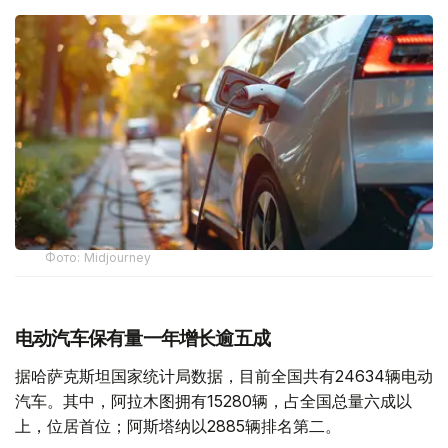
Фото: Midjourney
电动汽车保有量一年增长逾五成
据哈萨克斯坦国家统计局数据，目前全国共有24634辆电动
汽车。其中，阿拉木图拥有15280辆，占全国总量六成以
上，位居首位；阿斯塔纳以2885辆排名第二。