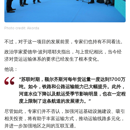
Photo credit: Akorda
不过，对于这一项目的发展前景，专家们也持有不同看法。
政治学家爱德华·波列塔耶夫指出，与上世纪相比，当今经
济对货运运输体系的要求已经发生了根本变化。
他说：
“苏联时期，额尔齐斯河每年货运量一度达到1700万
吨。如今，铁路和公路运输能力已大幅提升。此外，
河道水位下降以及航运受季节影响明显，也在一定程
度上限制了这条航道的发展潜力。”
尽管如此，专家们并不否认，加强河运基础设施建设、吸引
相关投资，将有助于丰富运输方式，推动运输线路多元化，
并进一步加强地区之间的互联互通。