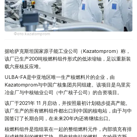
Фото:kazatomprom
据哈萨克斯坦国家原子能工业公司（Kazatomprom）称，
该厂已生产200吨核燃料组件形式的低浓缩铀，足以重新装
载六座核反应堆。
ULBA-FA是中亚地区唯一生产核燃料片的企业，由
Kazatomprom与中国广核集团共同组建。该项目是乌里宾
冶金厂与中核铀业公司（中广核子公司）的合资项目。
该厂于2021年 11 月启动，并按照最初计划稳步提高产能。
该厂生产的所有燃料组件都出口到中国的核电站，由于与中
国签订了长期合同，在未来20年内还将继续出口。
核燃料组件是指组装在一起的整组燃料元件，内部填充有排
列成棒阵列的燃料芯块，用作核电站的燃料。在哈萨克斯