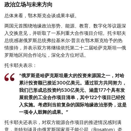
政治立场与未来方向
总体来看，鄂木斯克会谈成果丰硕。
两国元首围绕地缘政治形势、能源、教育、数字化等议题深
入交换意见，并听取了一系列重大合作项目介绍。托卡耶夫
总统感谢俄罗斯总统弗拉基米尔·普京在鄂木斯克给予的热
情接待，并表示双方将继续依托第二十二届哈萨克斯坦—俄
罗斯地区间合作论坛，深化全方位对话。
托卡耶夫表示：
“俄罗斯是哈萨克斯坦最大的投资来源国之一，对哈
累计投资额已接近300亿美元。通过双方共同努力，
我们已形成总投资约530亿美元、涵盖177个具有发
展前景的工业合作项目清单，其中122个项目已经投
入实施。考虑到当前复杂的国际地缘政治形势，这是
一项令人鼓舞的成果。”
托卡耶夫还表示，对双方能源合作项目的推进情况感到满
意，并特别谈及由俄罗斯国家原子能公司（Rosatom）牵