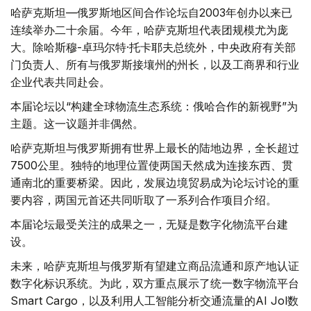
哈萨克斯坦—俄罗斯地区间合作论坛自2003年创办以来已
连续举办二十余届。今年，哈萨克斯坦代表团规模尤为庞
大。除哈斯穆-卓玛尔特·托卡耶夫总统外，中央政府有关部
门负责人、所有与俄罗斯接壤州的州长，以及工商界和行业
企业代表共同赴会。
本届论坛以“构建全球物流生态系统：俄哈合作的新视野”为
主题。这一议题并非偶然。
哈萨克斯坦与俄罗斯拥有世界上最长的陆地边界，全长超过
7500公里。独特的地理位置使两国天然成为连接东西、贯
通南北的重要桥梁。因此，发展边境贸易成为论坛讨论的重
要内容，两国元首还共同听取了一系列合作项目介绍。
本届论坛最受关注的成果之一，无疑是数字化物流平台建
设。
未来，哈萨克斯坦与俄罗斯有望建立商品流通和原产地认证
数字化标识系统。为此，双方重点展示了统一数字物流平台
Smart Cargo，以及利用人工智能分析交通流量的AI Jol数