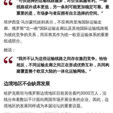
“可供选择的运输线路越多，对企业就越有利。一条
线路或许成本更低，另一条则可能更加稳定可靠。最
重要的是，市场参与者应拥有自主选择的空间。”
塔伊西亚·马尔蒙托娃则表示，不应将跨里海国际运输走
廊、俄罗斯“北—南”国际运输走廊以及其他国际运输线路视
为彼此竞争的关系，而应将其作为统一欧亚运输体系的重要
组成部分。
她说：
“我并不认为这些运输线路之间存在激烈竞争。恰恰
相反，不同运输走廊之间正在形成优势互补，共同构
建覆盖整个欧亚大陆的一体化运输网络。”
边境地区不会缺席发展
哈萨克斯坦与俄罗斯边境地区目前居住着约3000万人，沿
线分布着数以千计面向两国市场开展业务的企业。因此，边
境地区的发展同样成为本届论坛的重要议题。