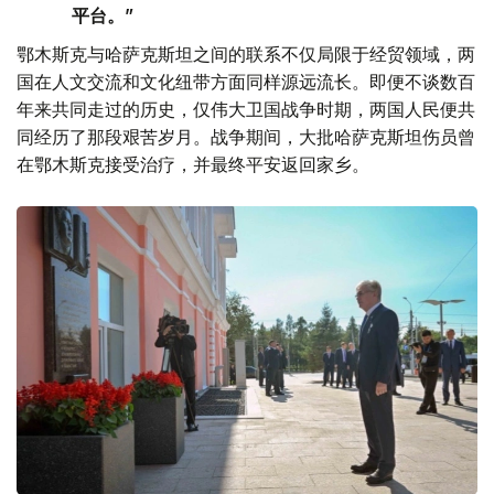
平台。”
鄂木斯克与哈萨克斯坦之间的联系不仅局限于经贸领域，两
国在人文交流和文化纽带方面同样源远流长。即便不谈数百
年来共同走过的历史，仅伟大卫国战争时期，两国人民便共
同经历了那段艰苦岁月。战争期间，大批哈萨克斯坦伤员曾
在鄂木斯克接受治疗，并最终平安返回家乡。