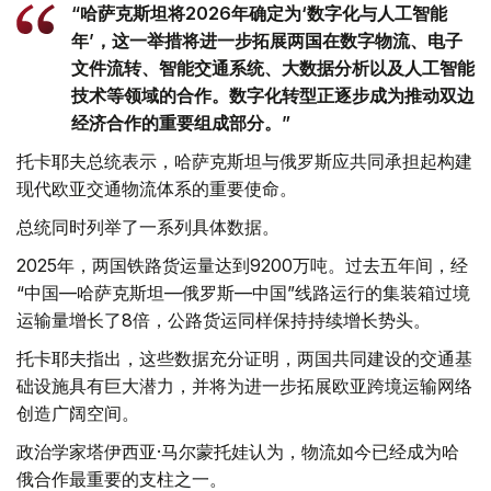
“哈萨克斯坦将2026年确定为‘数字化与人工智能
年’，这一举措将进一步拓展两国在数字物流、电子
文件流转、智能交通系统、大数据分析以及人工智能
技术等领域的合作。数字化转型正逐步成为推动双边
经济合作的重要组成部分。”
托卡耶夫总统表示，哈萨克斯坦与俄罗斯应共同承担起构建
现代欧亚交通物流体系的重要使命。
总统同时列举了一系列具体数据。
2025年，两国铁路货运量达到9200万吨。过去五年间，经
“中国—哈萨克斯坦—俄罗斯—中国”线路运行的集装箱过境
运输量增长了8倍，公路货运同样保持持续增长势头。
托卡耶夫指出，这些数据充分证明，两国共同建设的交通基
础设施具有巨大潜力，并将为进一步拓展欧亚跨境运输网络
创造广阔空间。
政治学家塔伊西亚·马尔蒙托娃认为，物流如今已经成为哈
俄合作最重要的支柱之一。