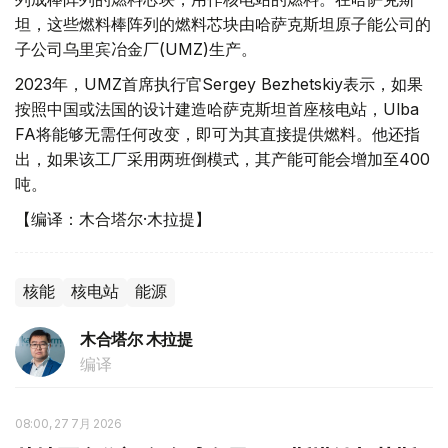
坦，这些燃料棒阵列的燃料芯块由哈萨克斯坦原子能公司的
子公司乌里宾冶金厂(UMZ)生产。
2023年，UMZ首席执行官Sergey Bezhetskiy表示，如果
按照中国或法国的设计建造哈萨克斯坦首座核电站，Ulba
FA将能够无需任何改变，即可为其直接提供燃料。他还指
出，如果该工厂采用两班倒模式，其产能可能会增加至400
吨。
【编译：木合塔尔·木拉提】
核能
核电站
能源
木合塔尔 木拉提
编译
08:00, 27 7月 2026