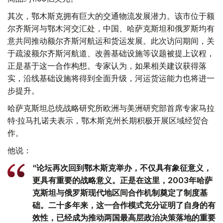
其次，鄂木斯克拥有巨大的交通物流发展潜力。该市位于额
尔齐斯河与鄂木河交汇处，中国、哈萨克斯坦和俄罗斯均有
意共同推动额尔齐斯河航运和货运发展。此次访问期间，关
于疏浚额尔齐斯河航道、改善基础设施等议题被提上议程，
正是基于这一合作构想。专家认为，如果相关建议获得落
实，沿线基础设施将得到全面升级，河运货运能力也将进一
步提升。
哈萨克斯坦总统战略研究所欧洲与美洲研究部首席专家马拉
特·拉马扎诺夫表示，鄂木斯克州长期积极开展区域经贸合
作。
他说：
“论坛再次回到鄂木斯克举办，不仅具有象征意义，
更具有重要的战略意义。正是在这里，2003年哈萨
克斯坦与俄罗斯现代地区间合作机制奠定了制度基
础。二十多年来，这一合作模式充分证明了自身的有
效性，已经成为推动两国最高层政治决策落地的重要