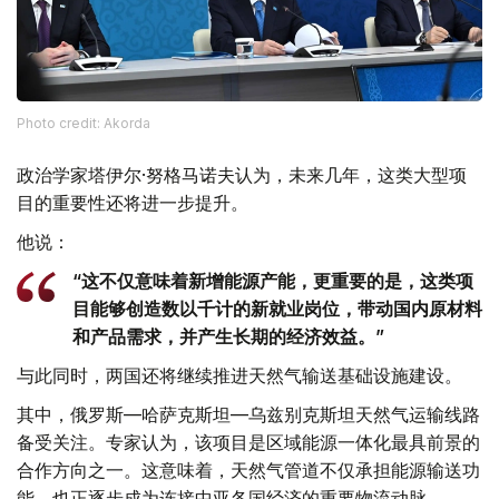
Photo credit: Akorda
政治学家塔伊尔·努格马诺夫认为，未来几年，这类大型项
目的重要性还将进一步提升。
他说：
“这不仅意味着新增能源产能，更重要的是，这类项
目能够创造数以千计的新就业岗位，带动国内原材料
和产品需求，并产生长期的经济效益。”
与此同时，两国还将继续推进天然气输送基础设施建设。
其中，俄罗斯—哈萨克斯坦—乌兹别克斯坦天然气运输线路
备受关注。专家认为，该项目是区域能源一体化最具前景的
合作方向之一。这意味着，天然气管道不仅承担能源输送功
能，也正逐步成为连接中亚各国经济的重要物流动脉。