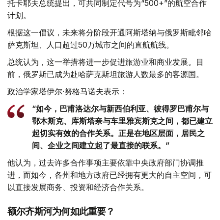
托卡耶夫总统提出，可共同制定代号为“500+”的航空合作
计划。
根据这一倡议，未来将分阶段开通阿斯塔纳与俄罗斯毗邻哈
萨克斯坦、人口超过50万城市之间的直航航线。
总统认为，这一举措将进一步促进旅游业和商业发展。目
前，俄罗斯已成为赴哈萨克斯坦旅游人数最多的客源国。
政治学家塔伊尔·努格马诺夫表示：
“如今，巴甫洛达尔与新西伯利亚、彼得罗巴甫尔与
鄂木斯克、库斯塔奈与车里雅宾斯克之间，都已建立
起切实有效的合作关系。正是在地区层面，居民之
间、企业之间建立起了最直接的联系。”
他认为，过去许多合作事项主要依靠中央政府部门协调推
进，而如今，各州和地方政府已经拥有更大的自主空间，可
以直接发展商务、投资和经济合作关系。
额尔齐斯河为何如此重要？