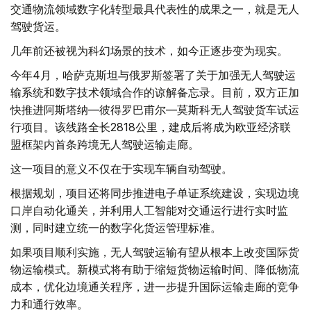
交通物流领域数字化转型最具代表性的成果之一，就是无人
驾驶货运。
几年前还被视为科幻场景的技术，如今正逐步变为现实。
今年4月，哈萨克斯坦与俄罗斯签署了关于加强无人驾驶运
输系统和数字技术领域合作的谅解备忘录。目前，双方正加
快推进阿斯塔纳—彼得罗巴甫尔—莫斯科无人驾驶货车试运
行项目。该线路全长2818公里，建成后将成为欧亚经济联
盟框架内首条跨境无人驾驶运输走廊。
这一项目的意义不仅在于实现车辆自动驾驶。
根据规划，项目还将同步推进电子单证系统建设，实现边境
口岸自动化通关，并利用人工智能对交通运行进行实时监
测，同时建立统一的数字化货运管理标准。
如果项目顺利实施，无人驾驶运输有望从根本上改变国际货
物运输模式。新模式将有助于缩短货物运输时间、降低物流
成本，优化边境通关程序，进一步提升国际运输走廊的竞争
力和通行效率。