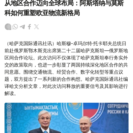
从地区合作迈向全球布局：阿斯塔纳与莫斯
科如何重塑欧亚物流新格局
（哈萨克国际通讯社讯）哈斯穆-卓玛尔特·托卡耶夫总统日
前赴俄罗斯鄂木斯克出席第二十二届哈萨克斯坦—俄罗斯地
区间合作论坛。此次访问不仅体现了哈萨克斯坦奉行务实外
交的政策取向，也进一步彰显了两国持续深化地区合作的共
同意愿。围绕交通物流、经贸合作、数字化转型等重点议
题，双方提出了一系列新的合作构想。哈萨克国际通讯社编
译哈文分析文章，对此次访问释放的重要信号及其影响进行
解读。