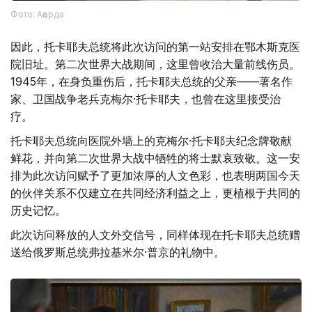
Фото: Ақорда
因此，托卡耶夫总统将此次访问的第一站安排在鄂木斯克医
院旧址。第二次世界大战期间，这里曾收治大量前线伤员。
1945年，在身负重伤后，托卡耶夫总统的父亲——著名作
家、卫国战争老兵克梅尔·托卡耶夫，也曾在这里接受治
疗。
托卡耶夫总统向医院外墙上的克梅尔·托卡耶夫纪念牌敬献
鲜花，并向第二次世界大战中牺牲的将士默哀致敬。这一安
排为此次访问赋予了更加浓厚的人文色彩，也表明两国今天
的伙伴关系不仅建立在共同经济利益之上，更植根于共同的
历史记忆。
此次访问释放的人文外交信号，同样体现在托卡耶夫总统赠
送给俄罗斯总统弗拉基米尔·普京的礼物中。