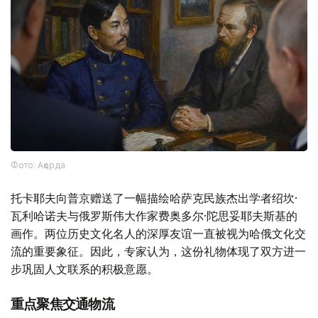
Фото: Ақорда
托卡耶夫向普京赠送了一幅描绘哈萨克民族杰出学者绍坎·
瓦利哈诺夫与俄罗斯伟大作家费奥多尔·陀思妥耶夫斯基的
画作。两位历史文化名人的深厚友谊一直被视为哈俄文化交
流的重要象征。因此，专家认为，这份礼物体现了双方进一
步巩固人文联系的积极意愿。
重点聚焦交通物流