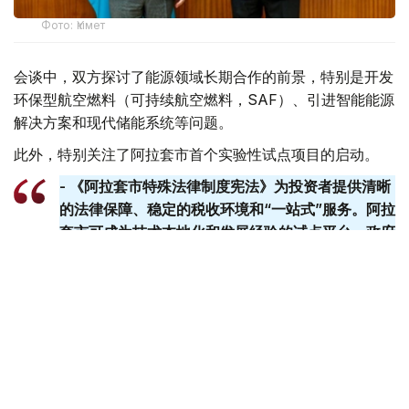
Фото: Үкімет
会谈中，双方探讨了能源领域长期合作的前景，特别是开发
环保型航空燃料（可持续航空燃料，SAF）、引进智能能源
解决方案和现代储能系统等问题。
此外，特别关注了阿拉套市首个实验性试点项目的启动。
- 《阿拉套市特殊法律制度宪法》为投资者提供清晰
的法律保障、稳定的税收环境和“一站式”服务。阿拉
套​​市可成为技术本地化和发展经验的试点平台。政府
已准备好提供一切必要的支持。-总理说。