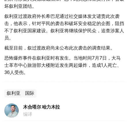
坏叙利亚团结。
叙利亚过渡政府外长希巴尼通过社交媒体发文谴责此次袭
击，他表示，针对平民的袭击和破坏安全稳定的企图，阻挡
不了叙利亚国家建设。叙利亚将继续保护民众，追查涉案人
员。
截至目前，叙过渡政府尚未公布此次袭击的调查结果。
恐怖爆炸事件在叙利亚时有发生。当地时间7月7日，大马
士革市中心旅游部大楼附近发生两起爆炸，造成1人死亡、
36人受伤。
叙利亚
国际
木合塔尔 哈力木拉
编译