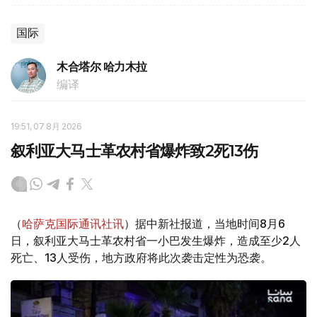
国际
木合塔尔 哈力木拉
编译
19:51, 07 8月 2026
叙利亚大马士革农村省爆炸致2死13伤
（
哈萨克国际通讯社讯
）据中新社报道，当地时间8月6
日，叙利亚大马士革农村省一小巴发生爆炸，造成至少2人
死亡、13人受伤，地方政府将此次袭击定性为恐袭。