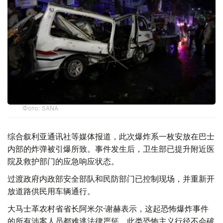
Фото: SANA
综合叙利亚通讯社等媒体报道，此次爆炸系一枚安放在巴士
内部的炸弹被引爆所致。事件发生后，卫生部已提升附近医
院及救护部门的应急响应状态。
过渡政府内政部安全部队和民防部门已控制现场，并重新开
放道路供民用车辆通行。
大马士革农村省省长阿米尔·谢赫表示，这起恐怖爆炸事件
的所有涉案人员都难逃法律严惩，此类恐怖主义行径不会破