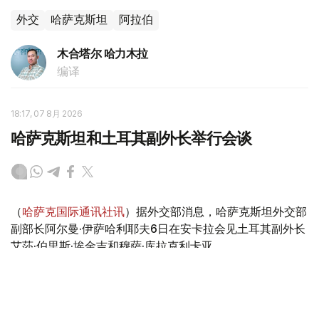
外交
哈萨克斯坦
阿拉伯
木合塔尔 哈力木拉
编译
18:17, 07 8月 2026
哈萨克斯坦和土耳其副外长举行会谈
（
哈萨克国际通讯社讯
）据外交部消息，哈萨克斯坦外交部
副部长阿尔曼·伊萨哈利耶夫6日在安卡拉会见土耳其副外长
艾莎·伯里斯·埃金吉和穆萨·库拉克利卡亚。