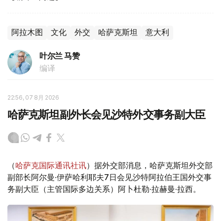
阿拉木图
文化
外交
哈萨克斯坦
意大利
叶尔兰 马赞
编译
22:56, 07 8月 2026
哈萨克斯坦副外长会见沙特外交事务副大臣
（
哈萨克国际通讯社讯
）据外交部消息，哈萨克斯坦外交部
副部长阿尔曼·伊萨哈利耶夫7日会见沙特阿拉伯王国外交事
务副大臣（主管国际多边关系）阿卜杜勒·拉赫曼·拉西。