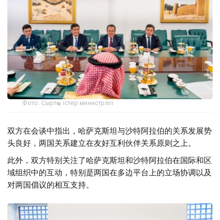
Фото: Сыртқы істер министрлігі
双方在会谈中指出，哈萨克斯坦与沙特阿拉伯的关系发展势
头良好，两国关系建立在友好互利伙伴关系原则之上。
此外，双方特别关注了哈萨克斯坦和沙特阿拉伯在国际和区
域组织中的互动，特别是两国在多边平台上的立场协调以及
对两国倡议的相互支持。