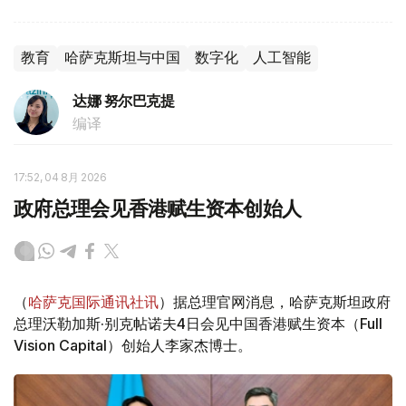
教育
哈萨克斯坦与中国
数字化
人工智能
达娜 努尔巴克提
编译
17:52, 04 8月 2026
政府总理会见香港赋生资本创始人
（
哈萨克国际通讯社讯
）据总理官网消息，哈萨克斯坦政府
总理沃勒加斯·别克帖诺夫4日会见中国香港赋生资本（Full
Vision Capital）创始人李家杰博士。