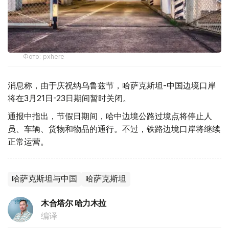
Фото: pxhere
消息称，由于庆祝纳乌鲁兹节，哈萨克斯坦-中国边境口岸
将在3月21日-23日期间暂时关闭。
通报中指出，节假日期间，哈中边境公路过境点将停止人
员、车辆、货物和物品的通行。不过，铁路边境口岸将继续
正常运营。
哈萨克斯坦与中国
哈萨克斯坦
木合塔尔 哈力木拉
编译