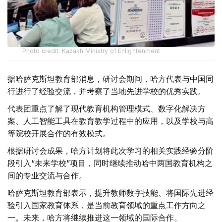
Photo credit: Kazakh Ministry of Enlightenment
据哈萨克斯坦教育部消息，研讨会期间，哈方代表与中国同
行进行了经验交流，并考察了当地先进学校的优秀实践。
代表团重点了解了现代教育机构管理模式、数字化解决方
案、人工智能工具在教育教学过程中的应用，以及学校与高
等院校开展合作的有效模式。
根据研讨会成果，哈方计划将此次学习的相关实践经验分阶
段引入“未来学校”项目，同时继续推动哈中两国教育机构之
间的专业交流与合作。
哈萨克斯坦教育部表示，提升教师数字技能、将国际先进经
验引入国家教育体系，是当前教育领域的重点工作方向之
一。未来，哈方将继续推进这一领域的国际合作。