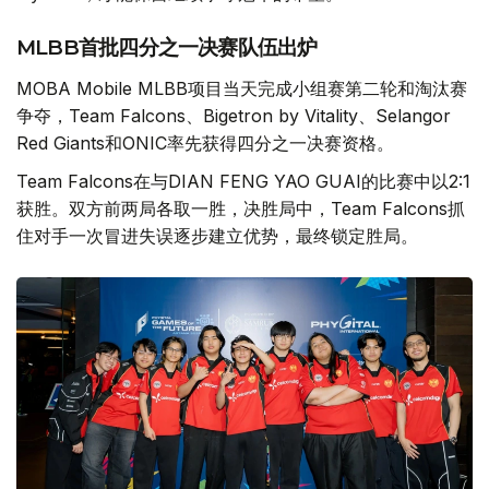
MLBB首批四分之一决赛队伍出炉
MOBA Mobile MLBB项目当天完成小组赛第二轮和淘汰赛
争夺，Team Falcons、Bigetron by Vitality、Selangor
Red Giants和ONIC率先获得四分之一决赛资格。
Team Falcons在与DIAN FENG YAO GUAI的比赛中以2:1
获胜。双方前两局各取一胜，决胜局中，Team Falcons抓
住对手一次冒进失误逐步建立优势，最终锁定胜局。