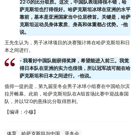
22:0的比分取胜。这次，中国队表现得很不错，哈
萨克斯坦也打得很好。哈萨克斯坦冰球在亚洲的水平
靠前，基本是亚洲国家当中位居榜首。关键是，哈萨
克斯坦运动员身体素质、身高和体重都占优势。-他
说。
王先生认为，男子冰球项目的决赛预计将在哈萨克斯坦和日
本之间进行。
- 我看好中国队能获得奖牌，希望能进入前三。我觉
得日本队在亚洲的实力也很强，所以冠军战可能在哈
萨克斯坦和日本之间进行。-他说。
值得一提的是，第九届亚冬会男子冰球小组赛在中国哈尔滨
拉开帷幕。此前，哈萨克斯坦队在A组首场比赛中迎战泰国
队，并以12:0的悬殊比分取得胜利。
【编译：小穆】
体育
哈萨克斯坦与中国
亚冬会