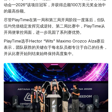
动会—2026”该项目冠军，并获得总额100万美元奖金池中
的最高份额。
尽管PlayTime在第一局和第三局开局阶段一度落后，但队
伍均凭借稳定发挥完成逆转。第二局比赛中，PlayTime从
开局便掌控局面，进一步巩固了系列赛优势。
PlayTime选手Hector “Wits” Maximo Orozco Alza赛后
表示，团队获胜的关键在于每名队员都专注于自己的任务，
并从比赛开始到结束始终保持高度集中。