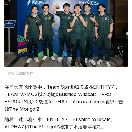
Фото: Kazinform
在当天其他比赛中，Team Spirit以2:0战胜ENTITY7，
TEAM VAMOS以2:0淘汰Bushido Wildcats，PRO
ESPORTS以2:0战胜ALPHA7，Aurora Gaming以2:0击
败The MongolZ。
随着上述比赛结束，ENTITY7、Bushido Wildcats、
ALPHA7和The MongolZ结束了本届赛事征程。