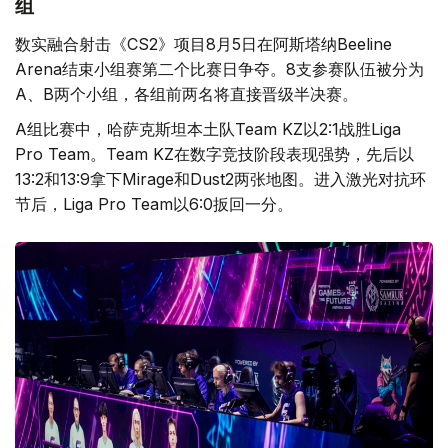
组
数实融合射击《CS2》项目8月5日在阿斯塔纳Beeline
Arena结束小组赛第二个比赛日争夺。8支参赛队伍被分为
A、B两个小组，各组前两名将直接晋级半决赛。
A组比赛中，哈萨克斯坦本土队Team KZ以2:1战胜Liga
Pro Team。Team KZ在数字竞技阶段表现强势，先后以
13:2和13:9拿下Mirage和Dust2两张地图。进入激光对抗环
节后，Liga Pro Team以6:0扳回一分。