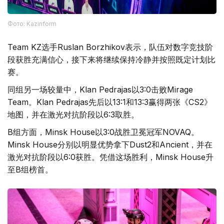
Фото: Kazinform
Team KZ选手Ruslan Borzhikov表示，队伍对数字竞技阶
段获胜充满信心，接下来将继续保持冷静并按照既定计划比
赛。
同组另一场较量中，Klan Pedrajas以3:0击败Mirage
Team。Klan Pedrajas先后以13:1和13:3赢得两张《CS2》
地图，并在激光对抗阶段以6:3取胜。
B组方面，Minsk House以3:0战胜卫冕冠军NOVAQ。
Minsk House分别以明显优势拿下Dust2和Ancient，并在
激光对抗阶段以6:0获胜。凭借这场胜利，Minsk House升
至B组榜首。