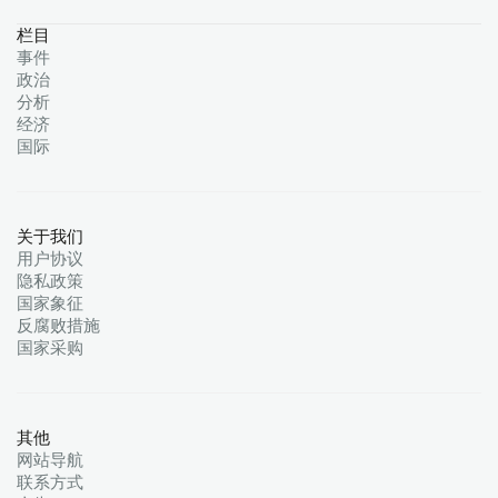
栏目
事件
政治
分析
经济
国际
关于我们
用户协议
隐私政策
国家象征
反腐败措施
国家采购
其他
网站导航
联系方式