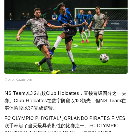
Фото: Kazinform
NS Team以3:2击败Club Holcattes，直接晋级四分之一决
赛。Club Holcattes在数字阶段以1:0领先，但NS Team在
实体阶段以3:1完成逆转。
FC OLYMPIC PHYGITAL与ORLANDO PIRATES FIVES
联手奉献了当天最具戏剧性的比赛之一。FC OLYMPIC