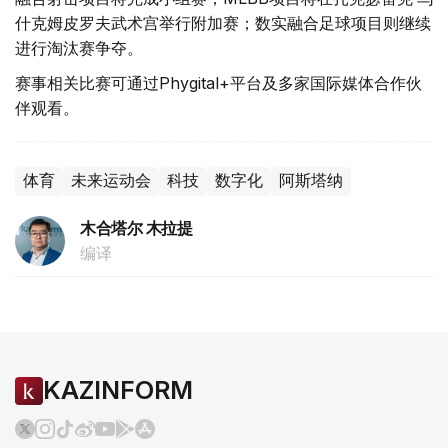
什克姆皮罗夫武术宫举行附加赛；数实融合足球项目则继续
进行淘汰赛争夺。
赛事相关比赛可通过Phygital+平台及多家国际媒体合作伙
伴观看。
体育
未来运动会
科技
数字化
阿斯塔纳
木合塔尔 木拉提
编译
KAZINFORM