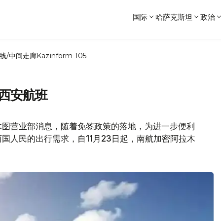
国际
哈萨克斯坦
政治
线/中间走廊
Kazinform-105
-西安航班
木图营业部消息，随着免签政策的落地，为进一步便利
国人民的出行需求，自11月23日起，南航加密阿拉木
。