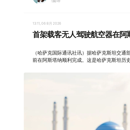
编译
13:11, 06 8月 2026
首架载客无人驾驶航空器在阿
（哈萨克国际通讯社讯）据哈萨克斯坦交通部消
前在阿斯塔纳顺利完成。这是哈萨克斯坦历