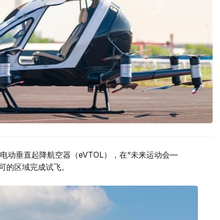
动垂直起降航空器（eVTOL），在“未来运动会—
许可的区域完成试飞。