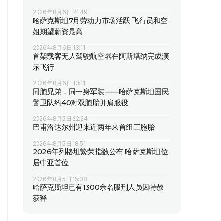
2026年8月6日 21:49
哈萨克斯坦7月劳动力市场活跃 飞行员和空
姐期望薪资最高
2026年8月6日 13:11
首架载客无人驾驶航空器在阿斯塔纳完成演
示飞行
2026年8月6日 10:11
同胞兄弟，同一身军装——哈萨克斯坦国民
警卫队约40对双胞胎并肩服役
2026年8月5日 22:24
巴甫洛达尔州迎来近两年来首组三胞胎
2026年8月5日 18:51
2026年列格坦繁荣指数公布 哈萨克斯坦位
居中亚首位
2026年8月5日 15:08
哈萨克斯坦已有1300余名服刑人员因特赦
获释