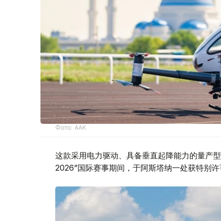
Фото: ААК
这款采用电力驱动、具备垂直起降能力的量产型电
2026”国际赛事期间，于阿斯塔纳一处获特别