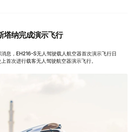
斯塔纳完成演示飞行
息，EH216-S无人驾驶载人航空器首次演示飞行日
史上首次进行载客无人驾驶航空器演示飞行。