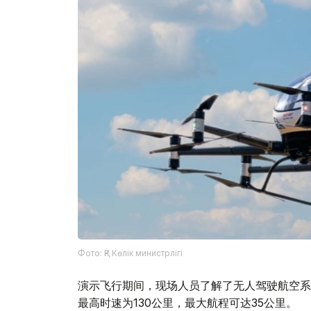
Фото: ҚР Көлік министрлігі
演示飞行期间，现场人员了解了无人驾驶航空系统
最高时速为130公里，最大航程可达35公里。