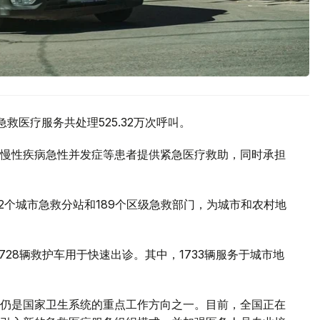
救医疗服务共处理525.32万次呼叫。
慢性疾病急性并发症等患者提供紧急医疗救助，同时承担
2个城市急救分站和189个区级急救部门，为城市和农村地
728辆救护车用于快速出诊。其中，1733辆服务于城市地
仍是国家卫生系统的重点工作方向之一。目前，全国正在