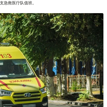
0支急救医疗队值班。