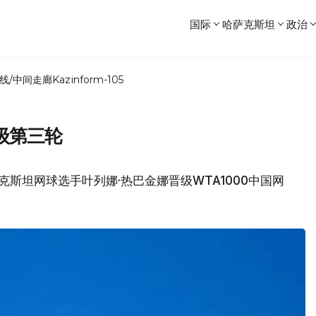
国际
哈萨克斯坦
政治
线/中间走廊
Kazinform-105
级第三轮
克斯坦网球选手叶列娜·热巴金娜晋级WTA1000中国网