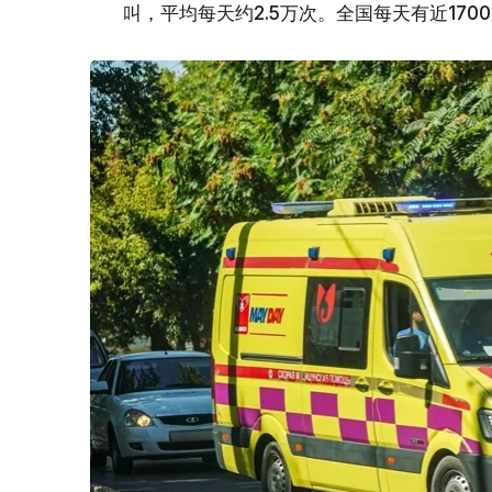
叫，平均每天约2.5万次。全国每天有近170