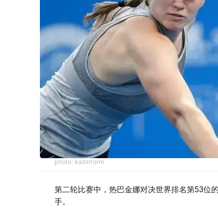
photo: kazinform
第二轮比赛中，热巴金娜对决世界排名第53位的德
手。