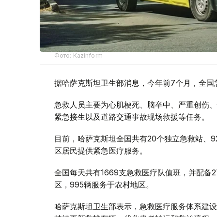
Фото: Kazinform
据哈萨克斯坦卫生部消息，今年前7个月，全国急
急救人员主要为心肌梗死、脑卒中、严重创伤、
紧急接生以及道路交通事故现场救援等任务。
目前，哈萨克斯坦全国共有20个独立急救站、9
区居民提供紧急医疗服务。
全国每天共有1669支急救医疗队值班，并配备2
区，995辆服务于农村地区。
哈萨克斯坦卫生部表示，急救医疗服务体系建设