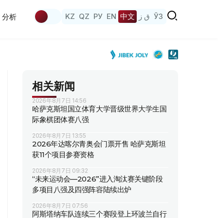
KZ
QZ
РУ
EN
中文
ق ز
ЎЗ
分析
相关新闻
2026年8月7日 14:56
哈萨克斯坦国立体育大学晋级世界大学生国
际象棋团体赛八强
2026年8月7日 13:55
2026年达喀尔青奥会门票开售 哈萨克斯坦
获11个项目参赛资格
2026年8月7日 09:32
“未来运动会—2026”进入淘汰赛关键阶段
多项目八强及四强阵容陆续出炉
2026年8月7日 07:56
阿斯塔纳车队连续三个赛段登上环波兰自行