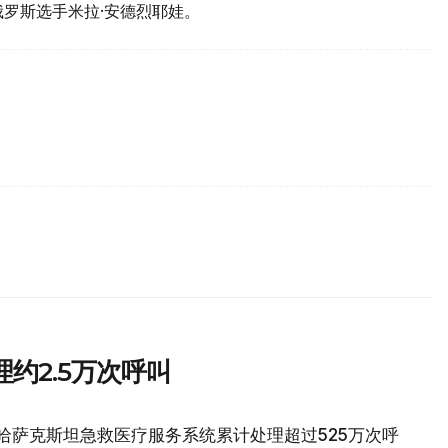
俄罗斯选手米拉·安德烈耶娃。
约2.5万次呼叫
，哈萨克斯坦急救医疗服务系统累计处理超过525万次呼