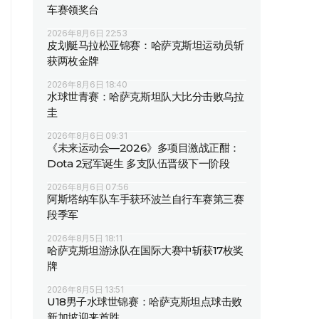
车赛领奖台
2026年8月6日 22:53
皮划艇马拉松亚锦赛：哈萨克斯坦运动员斩
获两枚金牌
2026年8月6日 18:40
水球世青赛：哈萨克斯坦队大比分击败乌拉
圭
2026年8月6日 09:31
《未来运动会—2026》多项目激战正酣：
Dota 2冠军诞生 多支队伍晋级下一阶段
2026年8月6日 07:56
阿斯塔纳车队车手获环波兰自行车赛第三赛
段季军
2026年8月5日 18:11
哈萨克斯坦游泳队在国际大赛中斩获17枚奖
牌
2026年8月5日 13:51
U18男子水球世锦赛：哈萨克斯坦点球击败
新加坡迎来首胜