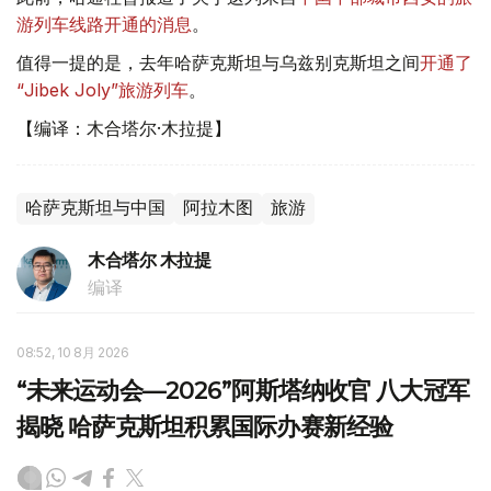
游列车线路开通的消息
。
值得一提的是，去年哈萨克斯坦与乌兹别克斯坦之间
开通了
“Jibek Joly”旅游列车
。
【编译：木合塔尔·木拉提】
哈萨克斯坦与中国
阿拉木图
旅游
木合塔尔 木拉提
编译
08:52, 10 8月 2026
“未来运动会—2026”阿斯塔纳收官 八大冠军
揭晓 哈萨克斯坦积累国际办赛新经验