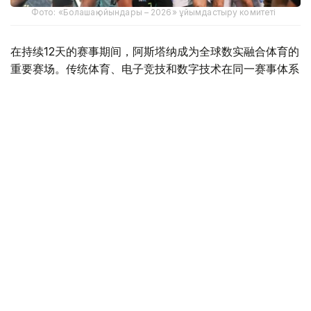
Фото: «Болашақ ойындары – 2026» ұйымдастыру комитеті
在持续12天的赛事期间，阿斯塔纳成为全球数实融合体育的
重要赛场。传统体育、电子竞技和数字技术在同一赛事体系
中交汇，不仅为来自世界各地的运动员和俱乐部提供了竞技
平台，也让数以千计的现场观众近距离感受到新型体育项目
的发展趋势。
对于东道主哈萨克斯坦而言，本届赛事的意义同样超出了竞
技本身。从赛事组织、技术保障到电视转播、物流和安全体
系，“未来运动会—2026”也成为哈萨克斯坦积累大型国际
综合赛事经验、培养专业人才并探索未来体育发展模式的重
要平台。