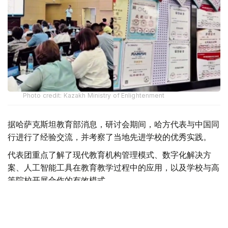
Photo credit: Kazakh Ministry of Enlightenment
据哈萨克斯坦教育部消息，研讨会期间，哈方代表与中国同
行进行了经验交流，并考察了当地先进学校的优秀实践。
代表团重点了解了现代教育机构管理模式、数字化解决方
案、人工智能工具在教育教学过程中的应用，以及学校与高
等院校开展合作的有效模式。
根据研讨会成果，哈方计划将此次学习的相关实践经验分阶
段引入“未来学校”项目，同时继续推动哈中两国教育机构之
间的专业交流与合作。