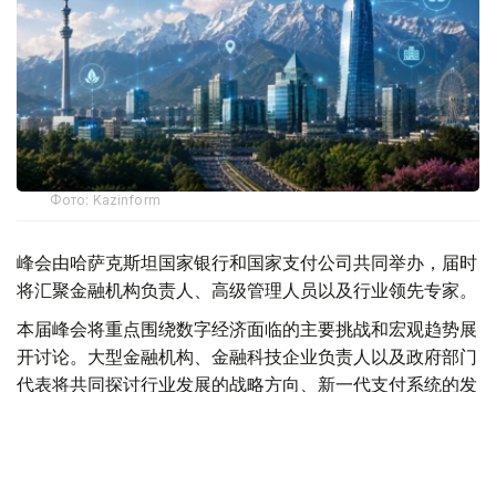
Фото: Kazinform
峰会由哈萨克斯坦国家银行和国家支付公司共同举办，届时
将汇聚金融机构负责人、高级管理人员以及行业领先专家。
本届峰会将重点围绕数字经济面临的主要挑战和宏观趋势展
开讨论。大型金融机构、金融科技企业负责人以及政府部门
代表将共同探讨行业发展的战略方向、新一代支付系统的发
展前景，以及数字金融领域的跨境合作机遇。
主办方还将重点关注正在重塑金融市场格局的技术创新。在
专题讨论环节，与会专家将探讨人工智能在实体经济中的实