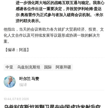
进一步强化两大地区的战略互联互通与稳定。我衷心
感谢各位作出这一重要决定，并祝贺伊利哈姆·盖达
尔·奥格雷作为正式参与者加入磋商会议机制。-米尔
济约耶夫表示。
他指出，当天的会议将助力各方就扩大贸易经济、投资、文
化人文合作以及可持续发展等议题形成协调一致的解决方
案。
【编译：阿遥】
中亚
乌兹别克斯坦
国际
阿塞拜疆
叶尔兰 马赞
编译
10:44, 07 8月 2026
乌兹别克斯坦首颗卫星在中国成功发射升空