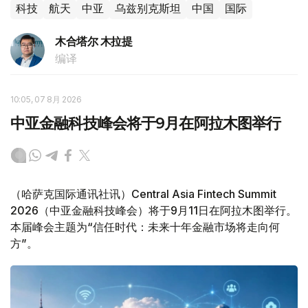
科技
航天
中亚
乌兹别克斯坦
中国
国际
木合塔尔 木拉提
编译
10:05, 07 8月 2026
中亚金融科技峰会将于9月在阿拉木图举行
（哈萨克国际通讯社讯）Central Asia Fintech Summit
2026（中亚金融科技峰会）将于9月11日在阿拉木图举行。
本届峰会主题为“信任时代：未来十年金融市场将走向何
方”。