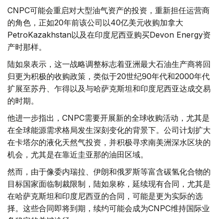
CNPC可能会重启对大型油气资产的投资，重新担任运营商
的角色，正如20年前该公司以40亿美元收购加拿大
PetroKazakhstan以及在印度尼西亚购买Devon Energy资
产时那样。
陆如泉表示，这一战略调整标志着亚洲最大石油生产商将回
归更为积极的收购政策，类似于20世纪90年代和2000年代
扩展至苏丹、乍得以及与哈萨克斯坦和印度尼西亚达成交易
的时期。
他进一步指出，CNPC需要开展新的全球收购活动，尤其是
在全球能源需求格局发生深刻变化的背景下。公司计划扩大
在卡塔尔的液化天然气投资，并积极寻求南美洲深水区块的
机会，尤其是在靠近圭亚那的油田区域。
然而，由于像委内瑞拉、伊朗和俄罗斯等富含碳氢化合物的
目标国家面临制裁限制，陆如泉称，延续现有合同，尤其是
在哈萨克斯坦和印度尼西亚的合同，可能是更为实际的选
择。这些合同即将到期，续约可能会成为CNPC维持国际业