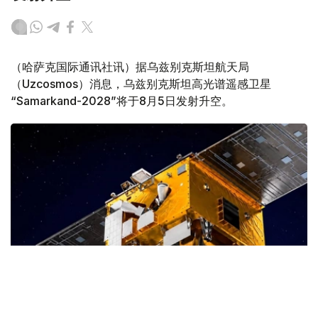
（哈萨克国际通讯社讯）据乌兹别克斯坦航天局
（Uzcosmos）消息，乌兹别克斯坦高光谱遥感卫星
“Samarkand-2028”将于8月5日发射升空。
Фото: uzcosmos.uz