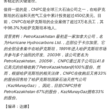
务稳定的关键途径。
值得一提的是，CNPC是全球三大石油公司之一，在哈萨克
斯坦的石油和天然气工业中累计投资超过450亿美元。目
前，CNPC在哈萨克斯坦的企业雇佣了超过3万名员工，其
中98.3%为哈萨克斯坦本地人。
背景资料：PetroKazakhstan 最初是一家加拿大公司，名
为Hurricane Hydrocarbons Ltd.，总部位于卡尔加里。它
的全部业务集中在哈萨克斯坦，1991年进入哈萨克斯坦市场
并参与多个油田的开发。2003年，该公司更名为
PetroKazakhstan。2005年， CNPC通过其子公司以41.8
亿美元的价格收购了PetroKazakhstan的100%股份。然
而，根据哈萨克斯坦的相关法律，CNPC在收购后又将33%
的股份回售给了哈萨克斯坦国家石油天然气公司
（KazMunayGaz）。因此，目前CNPC持有
PetroKazakhstan 67%的股份，KazMunayGaz拥有33%
的股份​。
【编译：达娜】