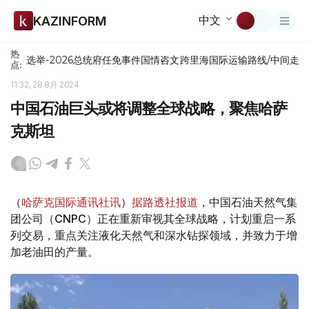
中文
KAZINFORM
热
选举-2026
总统府
任免
事件
国情咨文
跨里海国际运输路线/中间走
点:
11:32, 28 8月 2024
中国石油巨头或将调整全球战略，聚焦哈萨
克斯坦
（
哈萨克国际通讯社讯
）
据路透社报道
，中国石油天然气集
团公司（CNPC）正在重新审视其全球战略，计划重启一系
列交易，重点关注液化天然气和深水钻探领域，并致力于增
加老油田的产量。