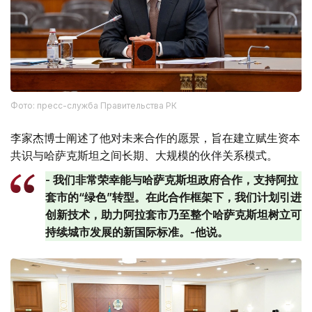
Фото: пресс-служба Правительства РК
李家杰博士阐述了他对未来合作的愿景，旨在建立赋生资本
共识与哈萨克斯坦之间长期、大规模的伙伴关系模式。
- 我们非常荣幸能与哈萨克斯坦政府合作，支持阿拉
套市的“绿色”转型。在此合作框架下，我们计划引进
创新技术，助力阿拉套市乃至整个哈萨克斯坦树立可
持续城市发展的新国际标准。-他说。