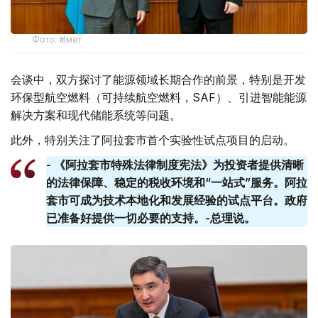
Фото: Үкімет
会谈中，双方探讨了能源领域长期合作的前景，特别是开发
环保型航空燃料（可持续航空燃料，SAF）、引进智能能源
解决方案和现代储能系统等问题。
此外，特别关注了阿拉套市首个实验性试点项目的启动。
- 《阿拉套市特殊法律制度宪法》为投资者提供清晰
的法律保障、稳定的税收环境和“一站式”服务。阿拉
套​​市可成为技术本地化和发展经验的试点平台。政府
已准备好提供一切必要的支持。-总理说。