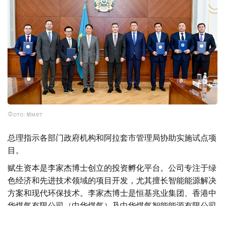
Фото: Үкімет
总理指示各部门政府机构和阿拉套市管理局协助实施试点项
目。
赋生资本是李家杰博士创立的投资孵化平台。公司专注于绿
色经济和先进技术领域的项目开发，尤其擅长智能能源解决
方案和现代环保技术。李家杰博士是恒基兆业集团、香港中
华煤气有限公司（中华煤气）及中华煤气智能能源有限公司
的董事会主席，这三家公司的股票均在香港联合交易所上