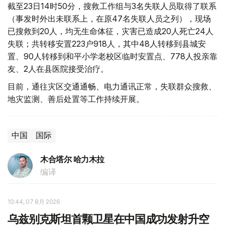
截至23日14时50分，搜救工作组与3名失联人员取得了联系
（事发时外出未联系上，在原47名失联人员之列），现场
已搜救到20人，均无生命体征，灾害已造成20人死亡24人
失联；共转移安置223户918人，其中48人转移到县城安
置、90人转移到和平小学老校区临时安置点、778人投亲靠
友、2人在县医院接受治疗。
目前，通往灾区交通通畅、电力通讯正常，失联群众搜救、
地灾监测、善后处置等工作持续开展。
中国
国际
木合塔尔 哈力木拉
编译
10:44, 07 8月 2026
乌兹别克斯坦首颗卫星在中国成功发射升空