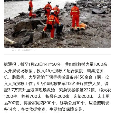
Фото: aa.com.tr
据通报，截至1月23日14时50分，共组织救援力量1000余
人开展现场救援，投入45只搜救犬配合救援；调集挖掘
机、装载机、大型运输车辆等机械设备共150余台（辆）投
入人员搜救工作；组织16辆救护车113名医疗救护人员、调
配3.7万毫升血液供现场救治；紧急调拨帐篷222顶、棉大衣
1200件、棉被700床、折叠床200张、床垫200床、床上用
品200套、博爱家庭箱300个、移动公厕10个、应急照明设
备14套，各类救援物资、生活物资保障充足。