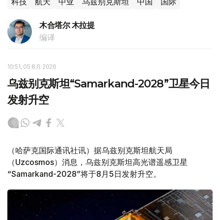
科技
航天
中亚
乌兹别克斯坦
中国
国际
木合塔尔 木拉提
编译
10:51, 05 8月 2026
乌兹别克斯坦“Samarkand-2028”卫星今日
发射升空
（哈萨克国际通讯社讯）据乌兹别克斯坦航天局
（Uzcosmos）消息，乌兹别克斯坦高光谱遥感卫星
“Samarkand-2028”将于8月5日发射升空。