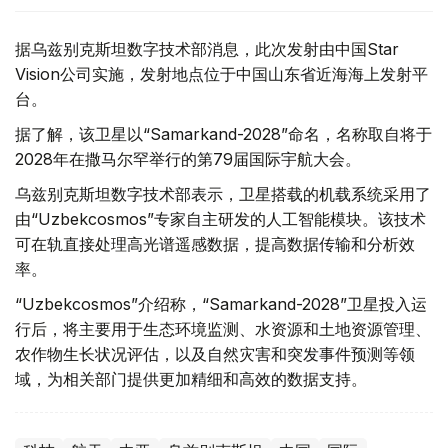
据乌兹别克斯坦数字技术部消息，此次发射由中国Star
Vision公司实施，发射地点位于中国山东省近海海上发射平
台。
据了解，该卫星以“Samarkand-2028”命名，名称取自将于
2028年在撒马尔罕举行的第79届国际宇航大会。
乌兹别克斯坦数字技术部表示，卫星搭载的机载系统采用了
由“Uzbekcosmos”专家自主研发的人工智能模块。该技术
可在轨直接处理高光谱遥感数据，提高数据传输和分析效
率。
“Uzbekcosmos”介绍称，“Samarkand-2028”卫星投入运
行后，将主要用于生态环境监测、水资源和土地资源管理、
农作物生长状况评估，以及自然灾害和突发事件预测等领
域，为相关部门提供更加精细和高效的数据支持。