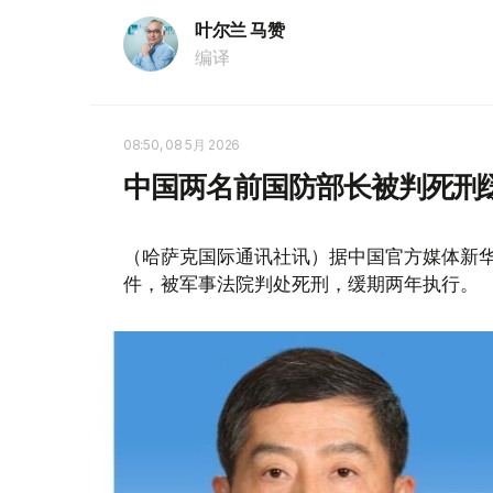
叶尔兰 马赞
编译
08:50, 08 5月 2026
中国两名前国防部长被判死刑
（哈萨克国际通讯社讯）据中国官方媒体新
件，被军事法院判处死刑，缓期两年执行。