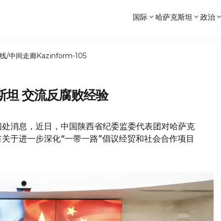
国际
哈萨克斯坦
政治
线/中间走廊
Kazinform-105
斯坦 交流反腐败经验
闻处消息，近日，中国陕西省纪委监委代表团对哈萨克
关于进一步深化“一带一路”倡议经贸和社会合作项目