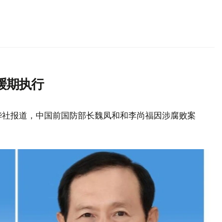
缓期执行
华社报道，中国前国防部长魏凤和和李尚福因涉腐败案