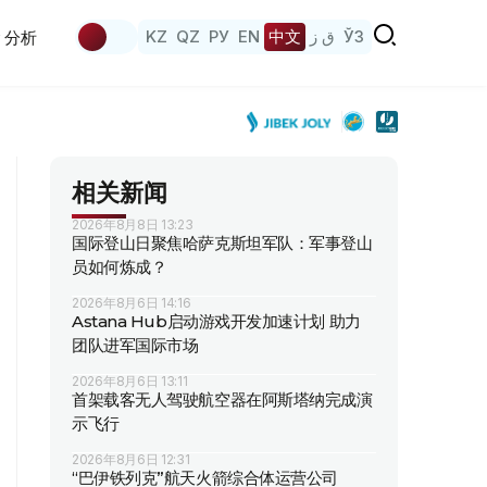
KZ
QZ
РУ
EN
中文
ق ز
ЎЗ
分析
相关新闻
2026年8月8日 13:23
国际登山日聚焦哈萨克斯坦军队：军事登山
员如何炼成？
2026年8月6日 14:16
Astana Hub启动游戏开发加速计划 助力
团队进军国际市场
2026年8月6日 13:11
首架载客无人驾驶航空器在阿斯塔纳完成演
示飞行
2026年8月6日 12:31
“巴伊铁列克”航天火箭综合体运营公司