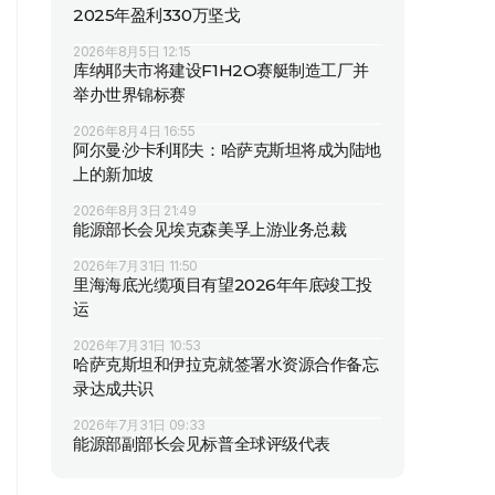
2025年盈利330万坚戈
2026年8月5日 12:15
库纳耶夫市将建设F1H2O赛艇制造工厂并
举办世界锦标赛
2026年8月4日 16:55
阿尔曼·沙卡利耶夫：哈萨克斯坦将成为陆地
上的新加坡
2026年8月3日 21:49
能源部长会见埃克森美孚上游业务总裁
2026年7月31日 11:50
里海海底光缆项目有望2026年年底竣工投
运
2026年7月31日 10:53
哈萨克斯坦和伊拉克就签署水资源合作备忘
录达成共识
2026年7月31日 09:33
能源部副部长会见标普全球评级代表