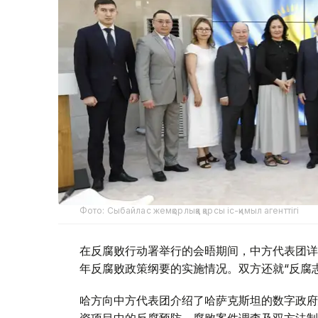
Фото: Сыбайлас жемқорлыққа қарсы іс-қимыл агенттігі
在反腐败行动署举行的会晤期间，中方代表团详细
年反腐败政策纲要的实施情况。双方还就“反腐志
哈方向中方代表团介绍了哈萨克斯坦的数字政府
资项目中的反腐预防、腐败案件调查及双方法制