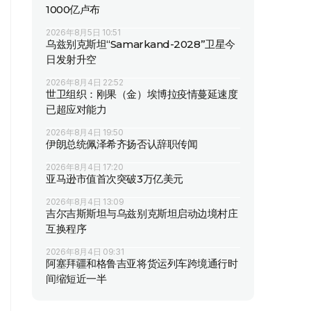
1000亿卢布
2026年8月5日 10:51
乌兹别克斯坦“Samarkand-2028”卫星今
日发射升空
2026年8月4日 22:52
世卫组织：刚果（金）埃博拉疫情蔓延速度
已超应对能力
2026年8月4日 19:50
伊朗总统佩泽希齐扬否认辞职传闻
2026年8月4日 17:20
亚马逊市值首次突破3万亿美元
2026年8月4日 13:09
吉尔吉斯斯坦与乌兹别克斯坦启动边境村庄
互换程序
2026年8月4日 09:31
阿塞拜疆和格鲁吉亚将货运列车跨境通行时
间缩短近一半