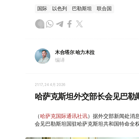
国际
以色列
巴勒斯坦
联合国
木合塔尔 哈力木拉
编译
21:17, 24 4月 2026
哈萨克斯坦外交部长会见巴勒
（
哈萨克国际通讯社讯
）据外交部新闻处消息
会见巴勒斯坦国驻哈萨克斯坦共和国特命全权