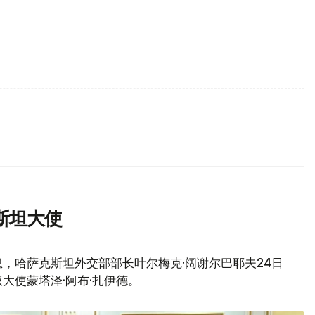
斯坦大使
，哈萨克斯坦外交部部长叶尔梅克·阔谢尔巴耶夫24日
大使蒙塔泽·阿布·扎伊德。