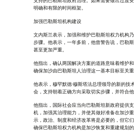
支持的巴勒斯坦政府治理。如果需要做出过渡安
明确和有限的时间框架。
加强巴勒斯坦机构建设
文内斯兰表示，加强和维护巴勒斯坦权力机构乃
步骤。他表示，一年多前，他曾警告说，巴勒斯
甚至更加严重。
他指出，确认两国解决方案的道路意味着维护和
确保加沙由巴勒斯坦人治理这一基本目标至关重
他表示，穆罕默德·穆斯塔法总理领导的新的技
会，支持朝着正确方向采取切实步骤，并符合他
他指出，国际社会应当向巴勒斯坦新政府提供支
机，加强其治理能力，并使其做好准备在加沙重
示，政治、制度和经济改革将是必要的，但它们
确保巴勒斯坦权力机构是加沙恢复和重建规划的