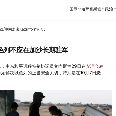
国际
哈萨克斯坦
政治
线/中间走廊
Kazinform-105
色列不应在加沙长期驻军
，中东和平进程特别协调员文内斯兰29日在
安理会
表
须解决以色列的正当安全关切，特别是在10月7日恐