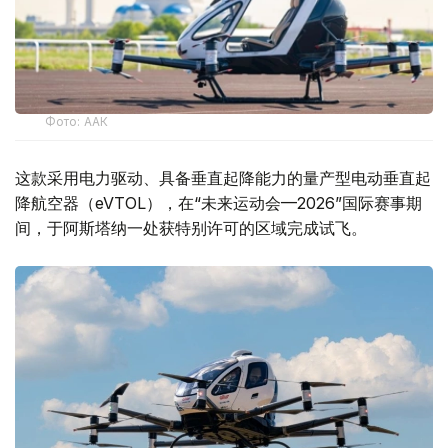
Фото: ААК
这款采用电力驱动、具备垂直起降能力的量产型电动垂直起
降航空器（eVTOL），在“未来运动会—2026”国际赛事期
间，于阿斯塔纳一处获特别许可的区域完成试飞。