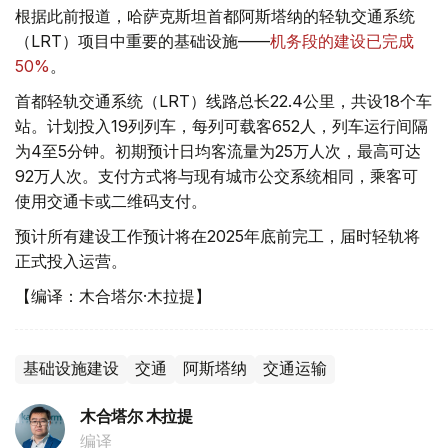
根据此前报道，哈萨克斯坦首都阿斯塔纳的轻轨交通系统
（LRT）项目中重要的基础设施——
机务段的建设已完成
50%
。
首都轻轨交通系统（LRT）线路总长22.4公里，共设18个车
站。计划投入19列列车，每列可载客652人，列车运行间隔
为4至5分钟。初期预计日均客流量为25万人次，最高可达
92万人次。支付方式将与现有城市公交系统相同，乘客可
使用交通卡或二维码支付。
预计所有建设工作预计将在2025年底前完工，届时轻轨将
正式投入运营。
【编译：木合塔尔·木拉提】
基础设施建设
交通
阿斯塔纳
交通运输
木合塔尔 木拉提
编译