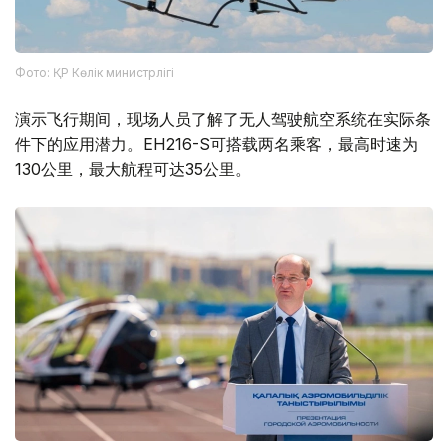
Фото: ҚР Көлік министрлігі
演示飞行期间，现场人员了解了无人驾驶航空系统在实际条
件下的应用潜力。EH216-S可搭载两名乘客，最高时速为
130公里，最大航程可达35公里。