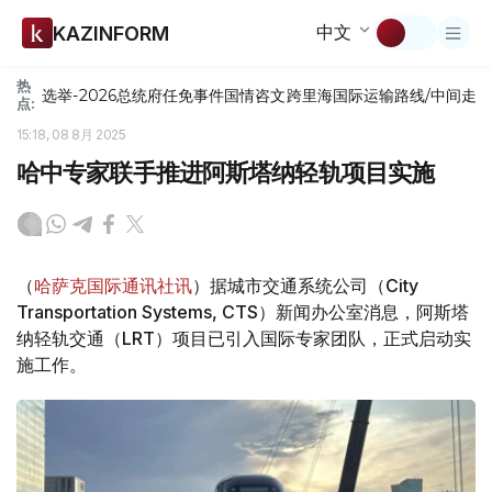
中文
KAZINFORM
热
选举-2026
总统府
任免
事件
国情咨文
跨里海国际运输路线/中间走
点:
15:18, 08 8月 2025
哈中专家联手推进阿斯塔纳轻轨项目实施
（
哈萨克国际通讯社讯
）据城市交通系统公司（City
Transportation Systems, CTS）新闻办公室消息，阿斯塔
纳轻轨交通（LRT）项目已引入国际专家团队，正式启动实
施工作。