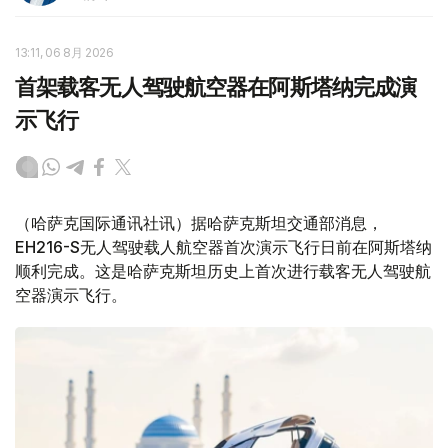
13:11, 06 8月 2026
首架载客无人驾驶航空器在阿斯塔纳完成演
示飞行
（哈萨克国际通讯社讯）据哈萨克斯坦交通部消息，
EH216-S无人驾驶载人航空器首次演示飞行日前在阿斯塔纳
顺利完成。这是哈萨克斯坦历史上首次进行载客无人驾驶航
空器演示飞行。