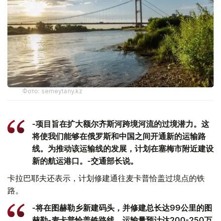
Фото: semeytany.kz
-项目旨在扩大额尔齐斯河跨境河流的过境潜力。这
将使我们能够在俄罗斯和中国之间开通新的运输路
线。为推动该运输线的发展，计划在塞梅市附近建设
新的航运港口。-交通部长说。
卡拉巴耶夫还表示，计划修建通往麦卡普恰盖过境点的铁
路。
-将在图赫勒乡新建码头，并修建总长达99公里的图
赫勒-麦卡普恰盖铁路线。运输量预计达200-250万