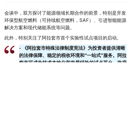
会谈中，双方探讨了能源领域长期合作的前景，特别是开发
环保型航空燃料（可持续航空燃料，SAF）、引进智能能源
解决方案和现代储能系统等问题。
此外，特别关注了阿拉套市首个实验性试点项目的启动。
- 《阿拉套市特殊法律制度宪法》为投资者提供清晰
的法律保障、稳定的税收环境和“一站式”服务。阿拉
套​​市可成为技术本地化和发展经验的试点平台。政府
已准备好提供一切必要的支持。-总理说。