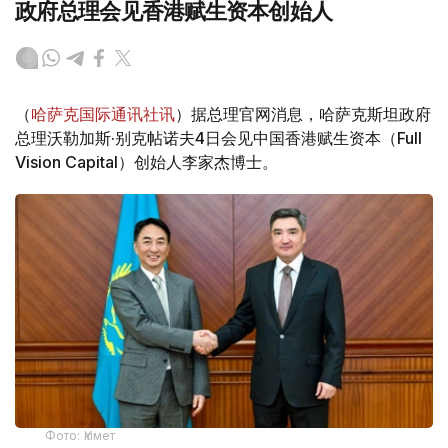
政府总理会见香港赋生资本创始人
（
哈萨克国际通讯社讯
）据总理官网消息，哈萨克斯坦政府
总理沃勒加斯·别克帖诺夫4日会见中国香港赋生资本（Full
Vision Capital）创始人李家杰博士。
Фото: Үкімет