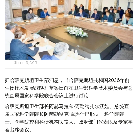
Фото: ҚР ССВ
据哈萨克斯坦卫生部消息，《哈萨克斯坦共和国2036年前
生物技术发展战略》草案日前在卫生部科学技术委员会与总
统直属国家科学院联合会议上进行讨论。
哈萨克斯坦卫生部长阿赫马拉尔·阿勒纳扎尔沃娃、总统直
属国家科学院院长阿赫勒别克·库热什巴耶夫、科学院院
士、医学院校和科研机构负责人、政府部门代表以及专家学
者出席会议。