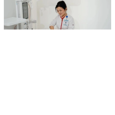
Фото: Kazinform
据介绍，目前哈萨克斯坦每年为约1400名新生儿实施手
术，全国各地区围产期中心均可提供相关专科医疗服务。
卫生部表示，在胎儿被诊断出患有先天性畸形后，孕妇将被
转诊至专业围产期中心，制定妊娠管理方案、分娩时间及方
式，并提前组建医疗团队，为新生儿出生后立即实施救治做
好准备。
目前，现代产前诊断技术可在孕18至20周发现多种先天性