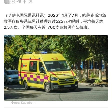
（哈萨克国际通讯社讯）2026年1月至7月，哈萨克斯坦急
救医疗服务系统累计处理超过525万次呼叫，平均每天约
2.5万次。全国每天有近1700支急救医疗队值班。
Фото: Kazinform