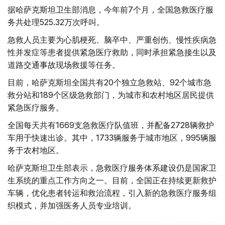
据哈萨克斯坦卫生部消息，今年前7个月，全国急救医疗服
务共处理525.32万次呼叫。
急救人员主要为心肌梗死、脑卒中、严重创伤、慢性疾病急
性并发症等患者提供紧急医疗救助，同时承担紧急接生以及
道路交通事故现场救援等任务。
目前，哈萨克斯坦全国共有20个独立急救站、92个城市急
救分站和189个区级急救部门，为城市和农村地区居民提供
紧急医疗服务。
全国每天共有1669支急救医疗队值班，并配备2728辆救护
车用于快速出诊。其中，1733辆服务于城市地区，995辆服
务于农村地区。
哈萨克斯坦卫生部表示，急救医疗服务体系建设仍是国家卫
生系统的重点工作方向之一。目前，全国正在持续更新救护
车辆，优化患者转运和救治流程，引入新的急救医疗服务组
织模式，并加强医务人员专业培训。