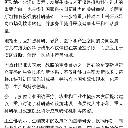
阿勒纳扎尔沃娃表示，发展生物技术不仅是推动科学进步的
重要方向，也是提升国家科技创新能力的关键举措。哈萨克
斯坦拥有较强的科研基础，下一步将重点推动本土科研成果
向市场化技术转化，并服务于提升民众健康水平和生活质
量。
她指出，应加强科研、教育、医疗和产业之间的协同发展，
使具有潜力的科研成果不仅停留在实验室阶段，而是应用于
疾病诊断、治疗、医药生产等领域。
库热什巴耶夫表示，战略的重要目标之一是在哈萨克斯坦建
立完整的生物技术创新体系，不仅能够自主研发新技术，还
将加快引进国际先进成果，并结合本国实际实现本土化应
用、生产和持续创新。
会上，多位专家围绕医疗、农业和工业生物技术发展提出建
议，重点讨论了科研基础设施建设、高层次人才培养、重大
科研项目实施以及科研成果转化机制等内容。
卫生部表示，生物技术的发展将为医学研究、疾病诊断、制
药及生命科学等领域带来新的发展机遇，有助于提升哈萨克