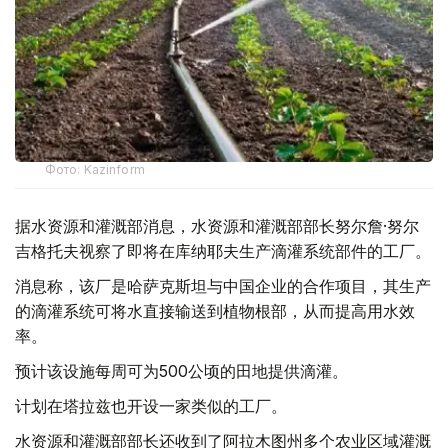
Фото: Kazinform
据水资源和灌溉部消息，水资源和灌溉部部长努尔詹·努尔
吉格托夫视察了即将在库纳耶夫生产滴灌系统部件的工厂。
消息称，该厂是哈萨克斯坦与中国企业的合作项目，其生产
的滴灌系统可将水直接输送到植物根部，从而提高用水效
率。
预计该设施每周可为500公顷的田地提供滴灌。
计划在塔拉兹也开设一家类似的工厂。
水资源和灌溉部部长还收到了阿拉木图州多个农业区域灌溉