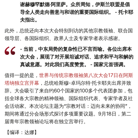
谢赫穆罕默德·阿里萨。众所周知，伊斯兰联盟是倡
导全人类走向善意与和谐的重要国际组织。 - 托卡耶
夫指出。
此外，总统还向本次大会特别到访的其他宗教领袖、联合国
领导层、各国际组织、政界人士及专家学者表示感谢。
- 当前，中东局势的复杂性已不言而喻。各位出席本
次大会，展现了对开展坦诚对话、追求和平与和解的
真诚意愿。对此我们高度赞赏。 - 国家元首强调。
值得一提的是，
世界与传统宗教领袖第八次大会17日在阿斯
塔纳独立宫开幕
，总统哈斯穆-卓玛尔特·托卡耶夫出席并致
辞。大会吸引了来自约60个国家的100多个代表团参加，包
括全球各大宗教的精神领袖、国际组织代表、专家学者及社
会活动家。本次论坛主题为“宗教对话：迈向未来的协同”，
期间将通过分会场形式探讨多项重要议题。9月18日，第二
届青年宗教领袖论坛将在独立宫举行。
【编译：达娜】