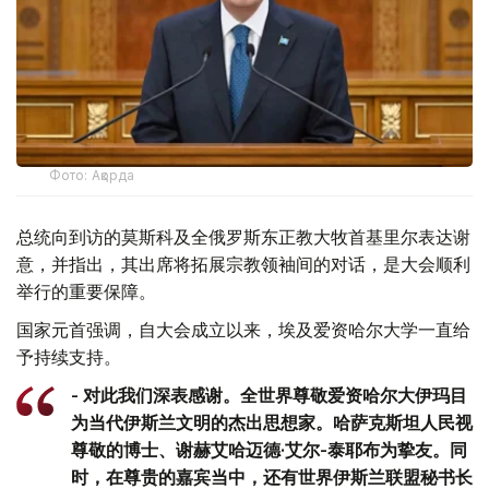
Фото: Ақорда
总统向到访的莫斯科及全俄罗斯东正教大牧首基里尔表达谢
意，并指出，其出席将拓展宗教领袖间的对话，是大会顺利
举行的重要保障。
国家元首强调，自大会成立以来，埃及爱资哈尔大学一直给
予持续支持。
- 对此我们深表感谢。全世界尊敬爱资哈尔大伊玛目
为当代伊斯兰文明的杰出思想家。哈萨克斯坦人民视
尊敬的博士、谢赫艾哈迈德·艾尔-泰耶布为挚友。同
时，在尊贵的嘉宾当中，还有世界伊斯兰联盟秘书长