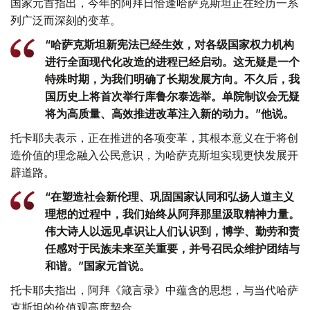
国家元首指出，今年的阿拜日恰逢哈萨克斯坦正在经历一系
列广泛而深刻的变革。
“哈萨克斯坦新宪法已经生效，对各级国家权力机构
进行全面现代化改造的进程已经启动。这无疑是一个
特殊时期，为我们明确了长期发展方向。不久后，我
国历史上将首次举行库鲁尔泰选举。单院制议会无疑
将为高质量、高效推进改革注入新的动力。”他说。
托卡耶夫表示，正在推进的各项变革，其根本意义在于将创
造价值的理念融入公民意识，为哈萨克斯坦实现更快发展开
辟道路。
“在塑造社会新伦理、巩固国家认同和弘扬人道主义
理想的过程中，我们始终从阿拜那里汲取精神力量。
伟大诗人以远见卓识让人们认识到，博学、勤劳和责
任感对于民族未来至关重要，并号召民众维护团结与
和谐。”国家元首说。
托卡耶夫指出，阿拜《箴言录》中蕴含的思想，与当代哈萨
克斯坦的价值观高度契合。