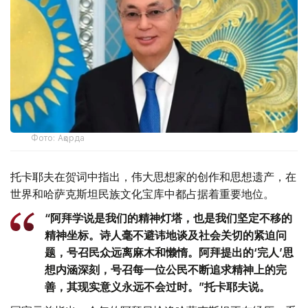
Фото: Ақорда
托卡耶夫在贺词中指出，伟大思想家的创作和思想遗产，在
世界和哈萨克斯坦民族文化宝库中都占据着重要地位。
“阿拜学说是我们的精神灯塔，也是我们坚定不移的
精神坐标。诗人毫不避讳地谈及社会关切的紧迫问
题，号召民众远离麻木和懒惰。阿拜提出的‘完人’思
想内涵深刻，号召每一位公民不断追求精神上的完
善，其现实意义永远不会过时。”托卡耶夫说。