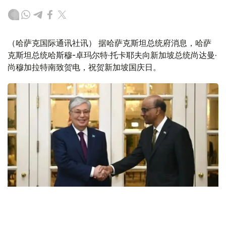
（哈萨克国际通讯社讯） 据哈萨克斯坦总统府消息，哈萨
克斯坦总统哈斯穆-卓玛尔特·托卡耶夫向新加坡总统尚达曼·
尚穆加拉特南致贺电，祝贺新加坡国庆日。
Фото: Акорда