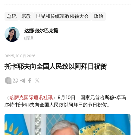
总统
宗教
世界和传统宗教领袖大会
政治
达娜 努尔巴克提
编译
08:25, 10 8月 2026
托卡耶夫向全国人民致以阿拜日祝贺
（
哈萨克国际通讯社讯
）8月10日，国家元首哈斯穆-卓玛
尔特·托卡耶夫向全国人民致以阿拜日的节日祝贺。