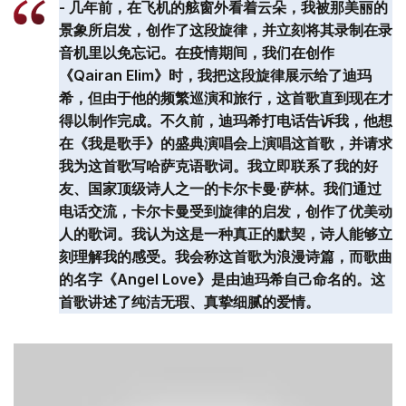
-
几年前，在飞机的舷窗外看着云朵，我被那美丽的
景象所启发，创作了这段旋律，并立刻将其录制在录
音机里以免忘记。在疫情期间，我们在创作
《Qairan Elim》时，我把这段旋律展示给了迪玛
希，但由于他的频繁巡演和旅行，这首歌直到现在才
得以制作完成。不久前，迪玛希打电话告诉我，他想
在《我是歌手》的盛典演唱会上演唱这首歌，并请求
我为这首歌写哈萨克语歌词。我立即联系了我的好
友、国家顶级诗人之一的卡尔卡曼·萨林。我们通过
电话交流，卡尔卡曼受到旋律的启发，创作了优美动
人的歌词。我认为这是一种真正的默契，诗人能够立
刻理解我的感受。我会称这首歌为浪漫诗篇，而歌曲
的名字《Angel Love》是由迪玛希自己命名的。这
首歌讲述了纯洁无瑕、真挚细腻的爱情。