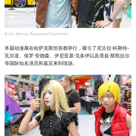
Фото: Виктор Федюнин/ Kazinform
本届动漫展在哈萨克斯坦首都举行，吸引了尼古拉·科斯特-
瓦尔道、保罗·安德森、伊尼亚基·戈多伊以及塔兹·斯凯拉尔
等国际知名演员和嘉宾来到现场。