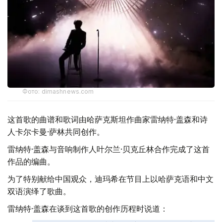
Фото: dimashnews.com
这首歌的曲谱和歌词由哈萨克斯坦作曲家雷纳特·盖森和诗
人卡尔卡曼·萨林共同创作。
雷纳特·盖森与音响制作人叶尔兰·贝克丘林合作完成了这首
作品的编曲。
为了特别献给中国观众，迪玛希在节目上以哈萨克语和中文
双语演绎了歌曲。
雷纳特·盖森在谈到这首歌的创作历程时说道：