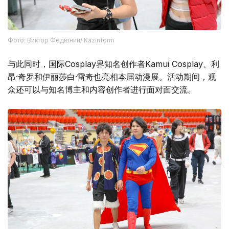
Фото: Виктор Федюнин/ Kazinform
与此同时，国际Cosplay界知名创作者Kamui Cosplay、利
昂·奇罗和伊丽莎白·雷奇也亮相本届动漫展。活动期间，观
众还可以与知名博主和内容创作者进行面对面交流。