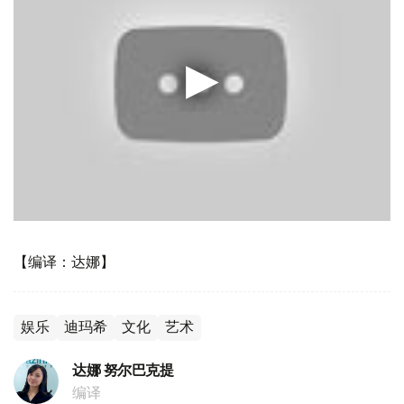
【编译：达娜】
娱乐
迪玛希
文化
艺术
达娜 努尔巴克提
编译