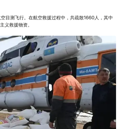
空目测飞行。在航空救援过程中，共疏散1660人，其中
道主义救援物资。