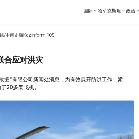
国际
哈萨克斯坦
政治
线/中间走廊
Kazinform-105
联合应对洪灾
救援"有限公司新闻处消息，为有效展开防洪工作，紧
了20多架飞机。