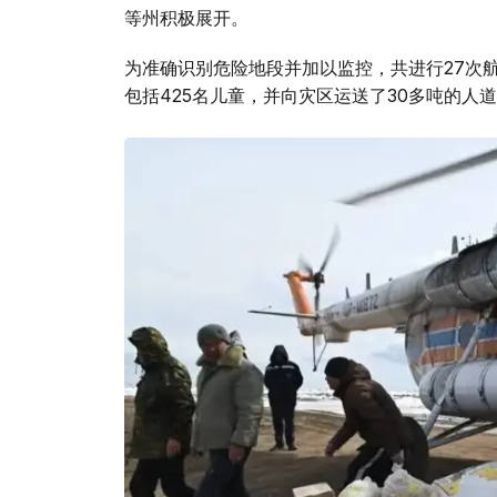
等州积极展开。
为准确识别危险地段并加以监控，共进行27次航
包括425名儿童，并向灾区运送了30多吨的人