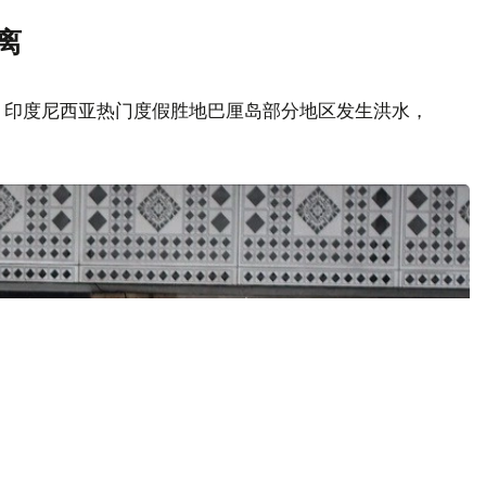
离
，印度尼西亚热门度假胜地巴厘岛部分地区发生洪水，