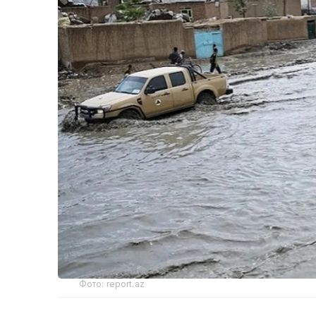
Фото: report.az