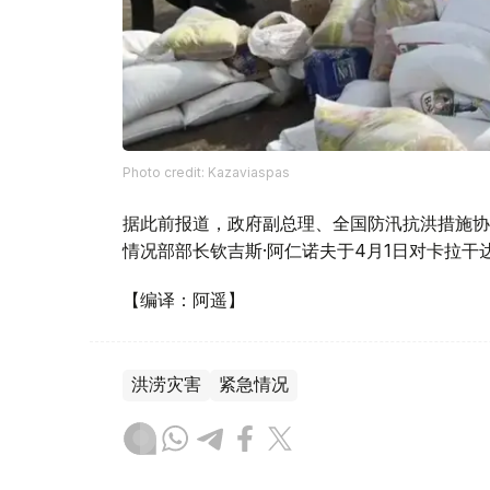
Photo credit: Kazaviaspas
据此前报道，政府副总理、全国防汛抗洪措施协
情况部部长钦吉斯·阿仁诺夫于4月1日对卡拉干
【编译：阿遥】
洪涝灾害
紧急情况