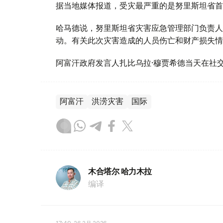
据当地媒体报道，受灾最严重的是努里斯坦省首
哈马德说，努里斯坦省灾害应急管理部门负责人
动。有关此次灾害造成的人员伤亡和财产损失情
阿富汗政府发言人扎比乌拉·穆贾希德当天在社
阿富汗
洪涝灾害
国际
木合塔尔 哈力木拉
编译