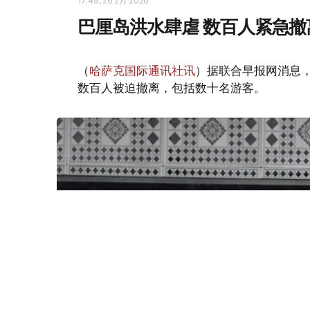
17:49, 26 2月 2026
巴厘岛洪水肆虐 数百人紧急撤
（
哈萨克国际通讯社讯
）据联合早报网消息
数百人被迫撤离，包括数十名游客。