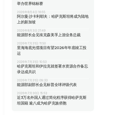
举办世界锦标赛
2026年8月4日 16:55
阿尔曼·沙卡利耶夫：哈萨克斯坦将成为陆地
上的新加坡
2026年8月3日 21:49
能源部长会见埃克森美孚上游业务总裁
2026年7月31日 11:50
里海海底光缆项目有望2026年年底竣工投
运
2026年7月31日 10:53
哈萨克斯坦和伊拉克就签署水资源合作备忘
录达成共识
2026年7月31日 09:33
能源部副部长会见标普全球评级代表
2026年7月30日 15:53
近3万名外国人通过简化程序获得哈萨克斯
坦国籍 逾八成为哈萨克族侨胞