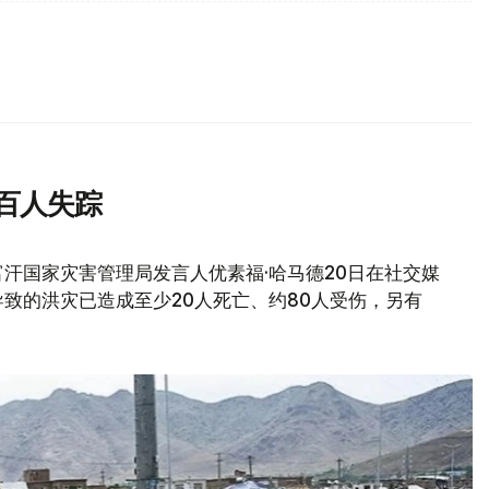
百人失踪
汗国家灾害管理局发言人优素福·哈马德20日在社交媒
致的洪灾已造成至少20人死亡、约80人受伤，另有