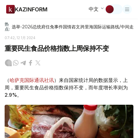
中文
KAZINFORM
热
选举-2026
总统府
任免
事件
国情咨文
跨里海国际运输路线/中间走
点:
07:42, 12 1月 2024
重要民生食品价格指数上周保持不变
（
哈萨克国际通讯社讯
）来自国家统计局的数据显示，上
周，重要民生食品价格指数保持不变，而年度增长率则为
2.9%。