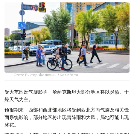
Фото: Виктор Федюнин / Kazinform
受大范围反气旋影响，哈萨克斯坦大部分地区将以炎热、干
燥天气为主。
预报期末，西部和西北部地区将受到西北方向气旋及相关锋
面系统影响，部分地区将出现雷阵雨和大风，局地可能出现
冰雹。