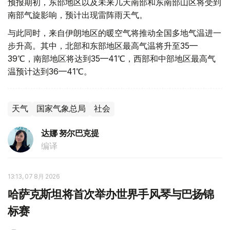
预报期初，东部地区以及未来几天南部和东南部山区将受到
南部气旋影响，预计出现雷阵雨天气。
与此同时，来自伊朗地区的暖空气将推动全国多地气温进一
步升高。其中，北部和东部地区最高气温将升至35—
39℃，南部地区将达到35—41℃，西部和中部地区最高气
温预计达到36—41℃。
天气
国家气象总局
社会
达娜 努尔巴克提
编译
13:13, 07 8月 2026
哈萨克斯坦将首次举办世界手风琴与巴扬锦
标赛