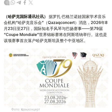
（哈萨克国际通讯社讯）
据罗扎·巴格兰诺娃国家学术音乐
会机构“哈萨克音乐会”（Qazaqconcert）消息，2026年8
月23日至27日，国际知名手风琴与巴扬赛事——第79届
“Coupe Mondiale”世界锦标赛将在阿斯塔纳举行。这也是
该项赛事首次落户哈萨克斯坦及整个中亚地区。
Фото: Қазақконцерт