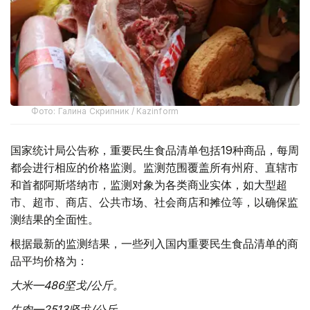
Фото: Галина Скрипник / Kazinform
国家统计局公告称，重要民生食品清单包括19种商品，每周
都会进行相应的价格监测。监测范围覆盖所有州府、直辖市
和首都阿斯塔纳市，监测对象为各类商业实体，如大型超
市、超市、商店、公共市场、社会商店和摊位等，以确保监
测结果的全面性。
根据最新的监测结果，一些列入国内重要民生食品清单的商
品平均价格为：
大米—
486
坚戈
/
公斤。
牛肉—
2513
坚戈
/
公斤。