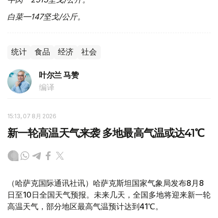
白菜—
147
坚戈
/
公斤。
统计
食品
经济
社会
叶尔兰 马赞
编译
15:13, 07 8月 2026
新一轮高温天气来袭 多地最高气温或达41℃
（哈萨克国际通讯社讯）哈萨克斯坦国家气象局发布8月8
日至10日全国天气预报。未来几天，全国多地将迎来新一轮
高温天气，部分地区最高气温预计达到41℃。