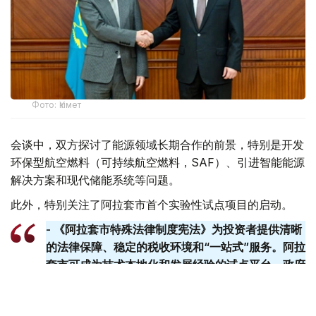
Фото: Үкімет
会谈中，双方探讨了能源领域长期合作的前景，特别是开发
环保型航空燃料（可持续航空燃料，SAF）、引进智能能源
解决方案和现代储能系统等问题。
此外，特别关注了阿拉套市首个实验性试点项目的启动。
- 《阿拉套市特殊法律制度宪法》为投资者提供清晰
的法律保障、稳定的税收环境和“一站式”服务。阿拉
套​​市可成为技术本地化和发展经验的试点平台。政府
已准备好提供一切必要的支持。-总理说。