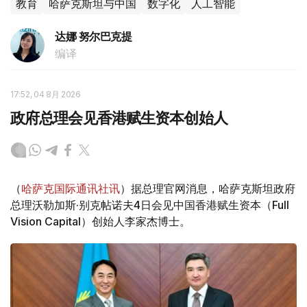
教育
哈萨克斯坦与中国
数字化
人工智能
达娜 努尔巴克提
编译
17:52, 04 8月 2026
政府总理会见香港赋生资本创始人
（
哈萨克国际通讯社讯
）据总理官网消息，哈萨克斯坦政府
总理沃勒加斯·别克帖诺夫4日会见中国香港赋生资本（Full
Vision Capital）创始人李家杰博士。