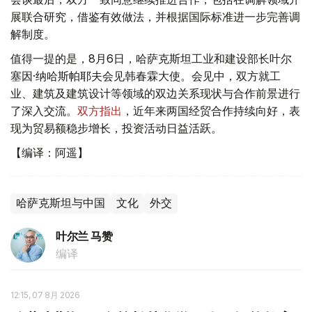
展联合研究，借鉴有效做法，并根据国际标准进一步完善调
解制度。
值得一提的是，8月6日，哈萨克斯坦工业和建设部长叶尔
塞因·纳哈斯帕耶夫会见韩春霖大使。会见中，双方就工
业、建筑及建筑设计等领域的双边关系现状与合作前景进行
了深入交流。
双方指出
，近年来两国经贸合作持续向好，表
现为贸易额稳步增长，投资活动日益活跃。
【编译：阿遥】
哈萨克斯坦与中国
文化
外交
叶尔兰 马赞
编译
12:15, 07 8月 2026