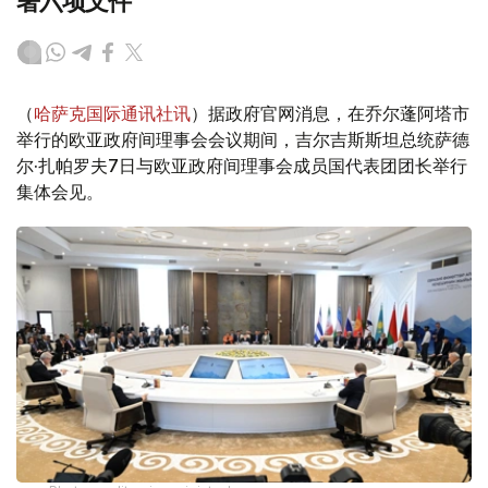
署六项文件
（
哈萨克国际通讯社讯
）据政府官网消息，在乔尔蓬阿塔市
举行的欧亚政府间理事会会议期间，吉尔吉斯斯坦总统萨德
尔·扎帕罗夫7日与欧亚政府间理事会成员国代表团团长举行
集体会见。