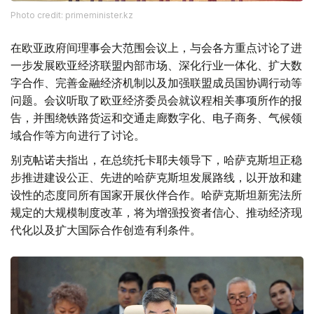
Photo credit: primeminister.kz
在欧亚政府间理事会大范围会议上，与会各方重点讨论了进
一步发展欧亚经济联盟内部市场、深化行业一体化、扩大数
字合作、完善金融经济机制以及加强联盟成员国协调行动等
问题。会议听取了欧亚经济委员会就议程相关事项所作的报
告，并围绕铁路货运和交通走廊数字化、电子商务、气候领
域合作等方向进行了讨论。
别克帖诺夫指出，在总统托卡耶夫领导下，哈萨克斯坦正稳
步推进建设公正、先进的哈萨克斯坦发展路线，以开放和建
设性的态度同所有国家开展伙伴合作。哈萨克斯坦新宪法所
规定的大规模制度改革，将为增强投资者信心、推动经济现
代化以及扩大国际合作创造有利条件。