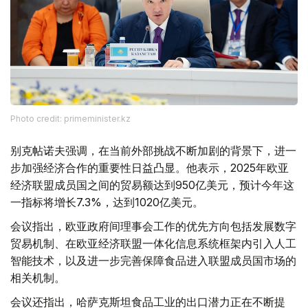
Photo credit: primeminister.kz
别克帖诺夫强调，在当前外部挑战不断加剧的背景下，进一
步加强经济合作的重要性日益凸显。他表示，2025年欧亚
经济联盟成员国之间的贸易额达到950亿美元，预计今年这
一指标将增长7.3%，达到1020亿美元。
会议指出，欧亚政府间理事会工作的优先方向包括发展数字
贸易机制、在欧亚经济联盟一体化信息系统框架内引入人工
智能技术，以及进一步完善保障食品进入联盟成员国市场的
相关机制。
会议还指出，哈萨克斯坦食品工业的出口潜力正在不断提