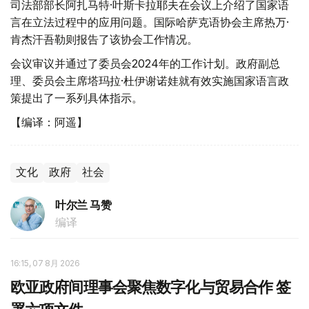
司法部部长阿扎马特·叶斯卡拉耶夫在会议上介绍了国家语
言在立法过程中的应用问题。国际哈萨克语协会主席热万·
肯杰汗吾勒则报告了该协会工作情况。
会议审议并通过了委员会2024年的工作计划。政府副总
理、委员会主席塔玛拉·杜伊谢诺娃就有效实施国家语言政
策提出了一系列具体指示。
【编译：阿遥】
文化
政府
社会
叶尔兰 马赞
编译
16:15, 07 8月 2026
欧亚政府间理事会聚焦数字化与贸易合作 签