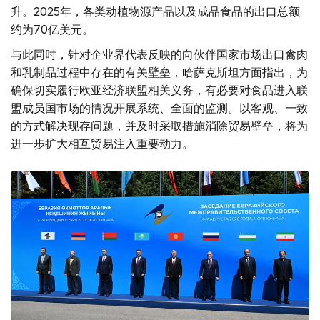
升。2025年，各类动植物源产品以及成品食品的出口总额
约为70亿美元。
与此同时，针对企业界代表反映的向伙伴国家市场出口禽肉
和乳制品过程中存在的有关壁垒，哈萨克斯坦方面指出，为
确保切实履行欧亚经济联盟相关义务，有必要对食品进入联
盟成员国市场的情况开展系统、全面的监测。以客观、一致
的方式解决现存问题，并及时采取措施消除贸易壁垒，将为
进一步扩大相互贸易注入重要动力。