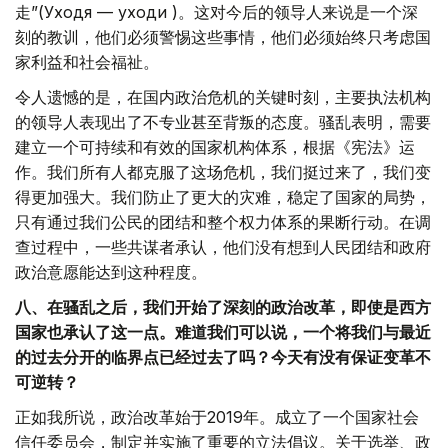
走”(Уходя — уходи )。这对今后的领导人来说是一个深
刻的教训，他们必须警惕这些事情，他们必须始终只考虑国
家利益和社会福祉。
令人遗憾的是，在国内政治危机的关键时刻，主要执法机构
的领导人表现出了不专业甚至背叛的态度。骚乱表明，需要
建立一个可持续和有效的国家机构体系，根据《宪法》运
作。我们所有人都克服了这场危机，我们挺过来了，我们变
得更加强大。我们防止了更大的灾难，稳定了国家的局势，
只有通过我们公民的团结和整个权力体系的果断行动。在调
查过程中，一些共谋者承认，他们没有想到人民团结和政府
政治意愿能达到这种程度。
八、在骚乱之后，我们开始了深刻的政治改革，即使是西方
国家也承认了这一点。难道我们可以说，一个将我们与最近
的过去分开的临界点已经过去了吗？今天有没有保证变革不
可逆转？
正如我所说，政治改革始于2019年。成立了一个国家社会
信任委员会，制定并实施了重要的立法倡议。关于选举、政