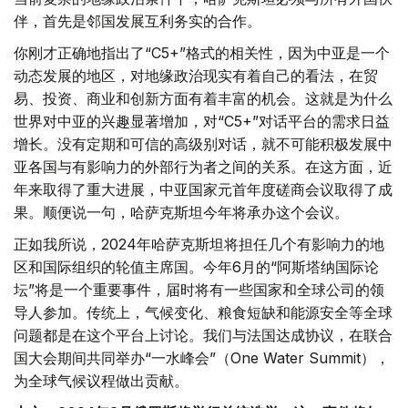
伴，首先是邻国发展互利务实的合作。
你刚才正确地指出了“C5+”格式的相关性，因为中亚是一个
动态发展的地区，对地缘政治现实有着自己的看法，在贸
易、投资、商业和创新方面有着丰富的机会。这就是为什么
世界对中亚的兴趣显著增加，对“C5+”对话平台的需求日益
增长。没有定期和可信的高级别对话，就不可能积极发展中
亚各国与有影响力的外部行为者之间的关系。在这方面，近
年来取得了重大进展，中亚国家元首年度磋商会议取得了成
果。顺便说一句，哈萨克斯坦今年将承办这个会议。
正如我所说，2024年哈萨克斯坦将担任几个有影响力的地
区和国际组织的轮值主席国。今年6月的“阿斯塔纳国际论
坛”将是一个重要事件，届时将有一些国家和全球公司的领
导人参加。传统上，气候变化、粮食短缺和能源安全等全球
问题都是在这个平台上讨论。我们与法国达成协议，在联合
国大会期间共同举办“一水峰会”（One Water Summit），
为全球气候议程做出贡献。