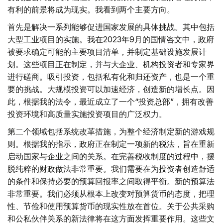
有利的前景将成为现实。我看到两个主要方向。
首先是解决一系列能够促进国家发展的具体挑战。其中包括
大型工业项目的实施。我在2023年9月的国情咨文中，政府
被要求确定可能的主要项目清单，并制定基础设施发展计
划。这些项目正在制定，并与大企业、机构投资者和专家界
进行磋商。吸引投资，包括私有化和归还资产，也是一个重
要的挑战。大规模投资可以加速经济，创造新的增长点。因
此，根据我的法令，最近成立了一个“投资总部”，拥有改善
投资环境和高质量实施投资项目的广泛权力。
第二个领域包括系统改革措施，为整个经济制定新的游戏规
则。根据我的指示，政府正在制定一项新的税法，旨在重新
启动国家与企业之间的关系。在完善税收制度的过程中，摆
脱纯粹的财政做法非常重要。我们需要在为投资者创造舒适
的条件和保持必要的预算回报率之间取得平衡。新的预算法
非常重要。我们必须从根本上改变对预算货币的态度，把理
性、节俭和使用预算货币的现实性放在首位。关于公共采购
和公私伙伴关系的新法律将在这方面发挥重要作用。这些文