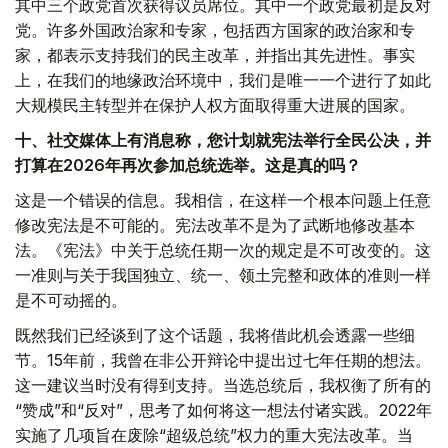
其中三个政党首次获得议员席位。其中一个政党最初是反对
党。许多外国政治家和专家，包括西方国家的政治家和专
家，都表示支持我们的民主改革，并指出其先进性。事实
上，在我们的地缘政治环境中，我们是唯一一个进行了如此
大规模民主转型并在保护人权方面取得重大进展的国家。
十、社交媒体上有消息称，您计划就宪法举行全民公决，并
打算在2026年再次参加总统选举。这是真的吗？
这是一个错误的信息。我相信，在这样一个根本问题上任意
修改宪法是不可能的。宪法改革不是为了武断地修改基本
法。《宪法》中关于总统任期一次的规定是不可改变的。这
一准则与关于我国独立、统一、领土完整和政体的准则一样
是不可动摇的。
既然我们已经谈到了这个话题，我将借此机会透露一些细
节。15年前，我曾在非公开辩论中提出过七年任期的想法。
这一建议当时没有得到支持。当选总统后，我权衡了所有的
“赞成”和“反对”，思考了如何将这一想法付诸实践。2022年
实施了几项旨在废除“超级总统”权力的重大宪法改革。当