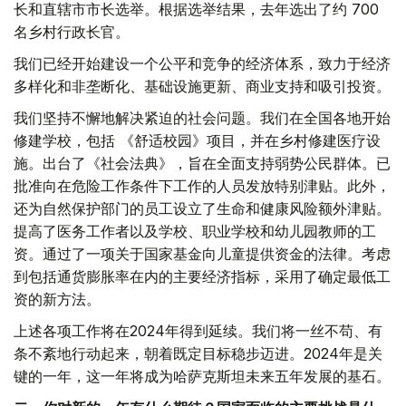
长和直辖市市长选举。根据选举结果，去年选出了约 700
名乡村行政长官。
我们已经开始建设一个公平和竞争的经济体系，致力于经济
多样化和非垄断化、基础设施更新、商业支持和吸引投资。
我们坚持不懈地解决紧迫的社会问题。我们在全国各地开始
修建学校，包括 《舒适校园》项目，并在乡村修建医疗设
施。出台了《社会法典》，旨在全面支持弱势公民群体。已
批准向在危险工作条件下工作的人员发放特别津贴。此外，
还为自然保护部门的员工设立了生命和健康风险额外津贴。
提高了医务工作者以及学校、职业学校和幼儿园教师的工
资。通过了一项关于国家基金向儿童提供资金的法律。考虑
到包括通货膨胀率在内的主要经济指标，采用了确定最低工
资的新方法。
上述各项工作将在2024年得到延续。我们将一丝不苟、有
条不紊地行动起来，朝着既定目标稳步迈进。2024年是关
键的一年，这一年将成为哈萨克斯坦未来五年发展的基石。