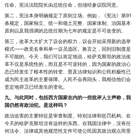
任命。宪法法院院长由总统任命，但须经参议院同意。
第二，宪法本身明确规定了原则立场。例如，《宪法》第91
条规定，国家独立、统一和领土完整、国家体制、治国基本
原则以及我强调的总统任期为七年的规定是不可改变的。
第三，改革大大扩大了议会的权力，议会开始采用新的选举
模式——政党名单和单一议员选区。换言之，回到旧制度是
不可能的。今天，我们可以肯定地说，哈萨克斯坦的政治改
革不仅是系统性的，而且是不可逆转的，因为国家的政治心
态已经发生了根本性的转变。普及法律知识和公民积极性已
成为民主改革的主要保障。人民不会再回头，我相信他们会
坚定地捍卫已经发生的变化。
九、与此同时，包括西方国家在内的一些批评人士声称，我
国仍然有政治犯。是这样吗？
政治迫害的主要特征是审查制度、特别法律和惩罚机构。在
今天的哈萨克斯坦没有这样的东西。在我国法律中，没有任
何法令、法律或其他规范性文件可使公民因其政治观点而受