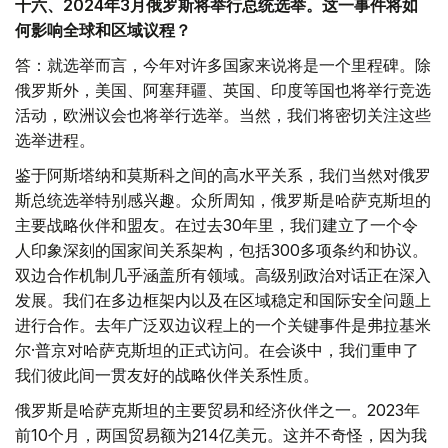
十六、2024年3月俄罗斯将举行总统选举。这一事件将如
何影响全球和区域议程？
答：就选举而言，今年对许多国家来说将是一个里程碑。除
俄罗斯外，美国、阿塞拜疆、英国、印度等国也将举行竞选
活动，欧洲议会也将举行选举。当然，我们将密切关注这些
选举进程。
鉴于阿斯塔纳和莫斯科之间的高水平关系，我们当然对俄罗
斯总统选举特别感兴趣。众所周知，俄罗斯是哈萨克斯坦的
主要战略伙伴和盟友。在过去30年里，我们建立了一个令
人印象深刻的国家间关系架构，包括300多项条约和协议。
双边合作机制几乎涵盖所有领域。高级别政治对话正在深入
发展。我们在多边框架内以及在区域稳定和国际安全问题上
进行合作。去年广泛双边议程上的一个关键事件是弗拉基米
尔·普京对哈萨克斯坦的正式访问。在会谈中，我们重申了
我们彼此间一贯友好的战略伙伴关系性质。
俄罗斯是哈萨克斯坦的主要贸易和经济伙伴之一。2023年
前10个月，两国贸易额为214亿美元。这并不奇怪，因为我