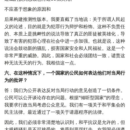
不应基于想象的原因和
后果构建推测性版本。我要直截了当地说：关于所谓人民起
义的论述，目的就是为犯罪行为辩护和粉饰。这种不负责任
的、本质上是挑衅性的说法导致了真正的匪徒被英雄化，导
致了有害的犯罪心理在社会中进一步加强。也就是说，这种
说法会鼓动新的骚乱，损害国家安全和人民福祉。这是一个
非常严重的威胁。因此，国家和社会必须团结一致，谴责这
种无法无天的行为。我相信这一点。
六、在这种情况下，一个国家的公民如何表达他们对当局行
为的批评？
答：我们为公开表达反对当局行动的意见创造了一切条件。
公民可以公开谈论存在的问题。根据“倾听型国家”的理念，
我要求行政当局考虑公众意见。我们有一项关于和平集会的
民主法律。最近通过了一项关于请愿程序的法律。
因此，我们必须非常清楚地认识到，和平抗议是允许的，但
大规模骚乱是不可接受的，将受到严厉打击。在我国必须遵