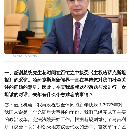
Фото: Akorda
一、感谢总统先生花时间在百忙之中接受《主权哈萨克斯坦
报》的采访。哈萨克斯坦新闻界一直在等待您对我们社会关
注的问题的意见。因此，今天我想就这些话题与您进行一次
坦诚的对话。去年有什么令您难忘的事情？
答：借此机会，我再次祝贺全体同胞新年快乐！2023年对
我国来说是一个充满重大事件的年份。我们已经完成了主要
的政治改革。宪法法院开始工作。根据新规则举行了马吉利
斯（议会下院）和各级地方议会代表的选举。首次举行了区