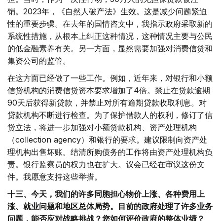
销。2023年，《自然人破产法》生效。这是减少问题紧迫
性的重要步骤。在去年的国情咨文中，我指示政府采取新的
系统性措施，从根本上纠正这种情况，这种情况主要与公民
的低金融素养有关。另一方面，显然需要加强对消费信贷和
集资公司的监管。
在这方面已经做了一些工作。例如，近年来，对银行和小额
信贷机构的消费信贷资本要求增加了4倍。禁止在贷款逾期
90天后获得新贷款，并禁止对所有逾期贷款收取利息。对
贷款机构不断进行检查。为了保护借款人的权利，修订了信
贷立法，将进一步加强对小额贷款机构、资产处理机构
（collection agency）和银行的要求。建议限制向资产处
理机构出售坏账。结清所购债务的工作将由资产处理机构负
责。银行监察员的权力也在扩大。议会已经在审议这份文
件。我愿意支持这些举措。
十三、今天，我们的许多同胞担心物价上涨、各种费用上
涨、就业问题和地区总体局势。目前的政府处理了许多业务
问题，能否应对战略挑战？您如何评价政府的整体业绩？