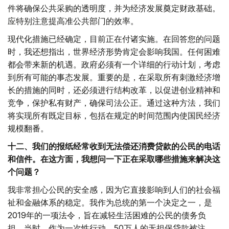
件将确保公共采购的透明度，并为经济发展奠定财政基础。
应特别注意提高准公共部门的效率。
现代化措施已经确定，目前正在付诸实施。在回答您的问题
时，我还想指出，世界经济形势肯定会影响我国。任何困难
都会带来新的机遇。政府必须有一个详细的行动计划，考虑
到所有可能的事态发展。重要的是，在采取所有刺激经济增
长的措施的同时，还必须进行结构改革，以促进创业精神和
竞争，保护私有财产，确保司法公正。通过这种方法，我们
将实现所有既定目标，包括在规定的时间范围内使国民经济
规模翻番。
十二、我们的报纸经常收到无法偿还消费贷款的公民的电话
和信件。在这方面，我想问一下正在采取哪些措施来解决这
个问题？
我非常担心公民的安全感，因为它直接影响到人们的社会福
祉和金融体系的稳定。我作为总统的第一个决定之一，是
2019年的一项法令，旨在减轻生活困难的公民的债务负
担。当时，作为一次性行动，50万人的无担保贷款被注