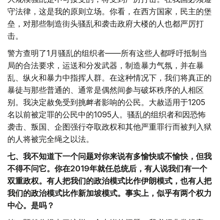
守法律，这是我的原则立场。你看，在西方国家，民主的堡
垒，对那些制造街头骚乱和袭击政府大楼的人也都严厉打
击。
警方查明了1月骚乱的组织者——所有这些人都呼吁抵制当
局的合法要求，运送和分发武器，制造暴力气氛，并在暴
乱、纵火和暴力中指挥人群。在这种情况下，我们将真正的
暴徒与那些普通的、通常是偶然间参与破坏秩序的人相区
别。我决定赦免受到挑衅者影响的公民。大赦适用于1205
名以前被定罪的公民中的1095人。骚乱的组织者和因恐怖
袭击、叛国、企图强行夺取政权和其他严重罪行而被判入狱
的人将被完全绳之以法。
七、我不知道下一个问题对你来说有多愉快或不愉快，但我
不得不问它。你在2019年就任总统后，有人说我们有一个
双重政权。有人把我们的政治模式比作伊朗模式，也有人把
我们的政治模式比作新加坡模式。事实上，似乎有两个权力
中心。是吗？