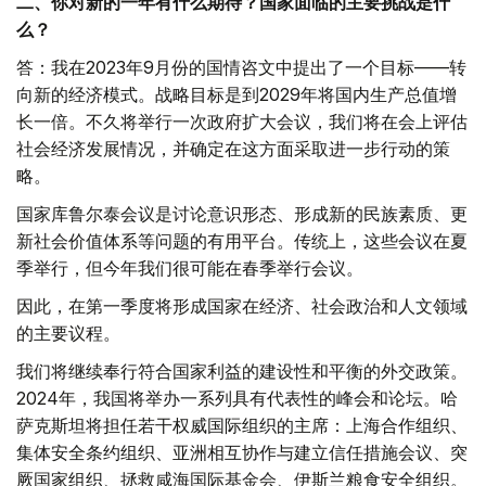
二、你对新的一年有什么期待？国家面临的主要挑战是什
么？
答：我在2023年9月份的国情咨文中提出了一个目标——转
向新的经济模式。战略目标是到2029年将国内生产总值增
长一倍。不久将举行一次政府扩大会议，我们将在会上评估
社会经济发展情况，并确定在这方面采取进一步行动的策
略。
国家库鲁尔泰会议是讨论意识形态、形成新的民族素质、更
新社会价值体系等问题的有用平台。传统上，这些会议在夏
季举行，但今年我们很可能在春季举行会议。
因此，在第一季度将形成国家在经济、社会政治和人文领域
的主要议程。
我们将继续奉行符合国家利益的建设性和平衡的外交政策。
2024年，我国将举办一系列具有代表性的峰会和论坛。哈
萨克斯坦将担任若干权威国际组织的主席：上海合作组织、
集体安全条约组织、亚洲相互协作与建立信任措施会议、突
厥国家组织、拯救咸海国际基金会、伊斯兰粮食安全组织。