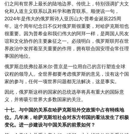
们之间有世界上最长的陆地边界。传统上，特别强调扩大文
化和人道主义联系以及科学和教育联系。顺便说一句，
2024年是伟大的俄罗斯诗人亚历山大·普希金诞辰225周
年。这个周年纪念日不仅对俄罗斯很重要，对哈萨克斯坦也
很重要。因为普希金和我们伟大的阿拜一样，是两国人民友
谊和文化协作的主要象征之一。必须明白，俄罗斯联邦在世
界政治中发挥着至关重要的作用，拥有联合国安理会常任理
事国的地位。
俄罗斯总统弗拉基米尔·普京是一位用自己的言行塑造全球
议程的领导人。全世界都要考虑俄罗斯的意见，没有这个国
家的参与，任何一项世界问题都无法解决，这是事实。
因此，俄罗斯这样的国家的总统选举将具有重大的国际意
义，并将吸引世界大多数国家的关注。
十七、与中国的关系在哈萨克斯坦外交政策中占有特殊地
位。几年来，哈萨克斯坦社会对东方邻国的看法发生了积极
变化。进一步建设与中国关系的前景如何？