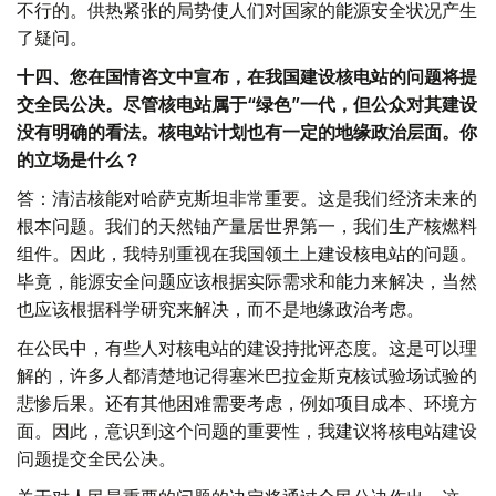
不行的。供热紧张的局势使人们对国家的能源安全状况产生
了疑问。
十四、您在国情咨文中宣布，在我国建设核电站的问题将提
交全民公决。尽管核电站属于“绿色”一代，但公众对其建设
没有明确的看法。核电站计划也有一定的地缘政治层面。你
的立场是什么？
答：清洁核能对哈萨克斯坦非常重要。这是我们经济未来的
根本问题。我们的天然铀产量居世界第一，我们生产核燃料
组件。因此，我特别重视在我国领土上建设核电站的问题。
毕竟，能源安全问题应该根据实际需求和能力来解决，当然
也应该根据科学研究来解决，而不是地缘政治考虑。
在公民中，有些人对核电站的建设持批评态度。这是可以理
解的，许多人都清楚地记得塞米巴拉金斯克核试验场试验的
悲惨后果。还有其他困难需要考虑，例如项目成本、环境方
面。因此，意识到这个问题的重要性，我建议将核电站建设
问题提交全民公决。