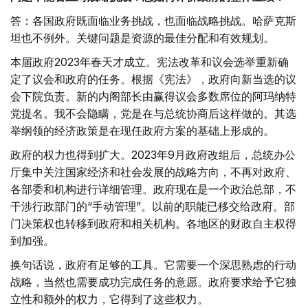
答：各国政府既面临业务挑战，也面临战略挑战。哈萨克斯
坦也不例外。关键问题是资源的最佳分配和有效规划。
本届政府2023年春天才成立。宪法改革和议会选举重新确
定了议会和政府的任务。根据《宪法》，政府向新当选的议
会下院负责。新的内阁部长由赢得议会多数席位的阿玛纳特
党提名。我不会隐瞒，党是在与总统协商后这样做的。其选
举纲领的经济政策是在现任政府方案的基础上形成的。
政府的权力也得到扩大。2023年9月政府改组后，总统办公
厅集中关注国家经济和社会发展的战略方向，不再对政府、
各部委和机构进行详细管理。政府现在是一个政治总部，不
干涉行政部门的“手动管理”。以前的职能已移交给政府。部
门决策权也转移到政府和相关机构。各地区的财政自主权得
到加强。
换句话说，政府有足够的工具。它需要一个深思熟虑的行动
战略，当然也需要成功完成任务的意愿。政府要求给予它独
立性和额外的权力，它得到了这些权力。