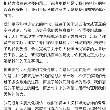
把精力浪费在次要问题上，或者更糟的是，我们被别人的错
误议程所吸引。我们不应分散注意力，忽视我们的国家战略
方向。
我们更不能掉进古老的时代，沉迷于关于过去伟大或冤屈的
空洞讨论。当然，历史是我们民族身份的一个重要组成部
分，因此国家现在正在系统地朝着这个方向努力。出版了许
多专题文献，建立了专门的科学机构，并对现有的机构进行
了现代化改造。最近完成了关于斯大林镇压受害者的大量研
究工作。总之，研究我们几百年的历史，恢复历史正义将永
远是我们的优先事项之一。
但重要的，不是我们过去是谁，而是我们现在是谁，最重要
的是，我们将来是谁？我们必须团结一致，不仅了解我们走
过了多么艰难的道路，而且了解我们所追求的目标。我们需
要的不是过去的回忆，而是对未来的渴望，用行动证明我们
民族的伟大。
我们必须摆脱文化模仿、虚假的爱国主义和肆无忌惮的夸夸
其谈。在这方面，不应忽视存在的缺陷，而应努力消除这些