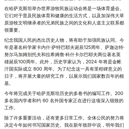
在哈萨克斯坦举办世界游牧民族运动会将是一场体育盛会。
它们对于普及民族体育和健康的生活方式，以及加深伟大草
原游牧文明继承者的兄弟民族之间的文化和人道主义联系都
很重要。
纪念我国人民的杰出历史人物，将有助于加强民族认同。今
年是著名科学家卡内什·萨特巴耶夫诞辰125周年、萨迦达特·
努尔马加姆别托夫和拉希姆詹·科什卡尔巴耶夫两位著名英
雄诞辰100周年。此外，历史学家认为，2024 年将是金帐
汗国实际成立 800 周年。为了纪念这一具有里程碑意义的
日子，将开展大量的研究工作，以展示我们国家数百年的根
基。
今年将完成关于哈萨克斯坦历史的多卷书的编写工作。200
多名国内学者和约 60 名外国专家正在进行这项深入细致的
工作。
除了许多重要活动，还有更多日常工作。全体公民的努力将
决定今年如何书写国家历史。我在新年致辞中说，明年我们