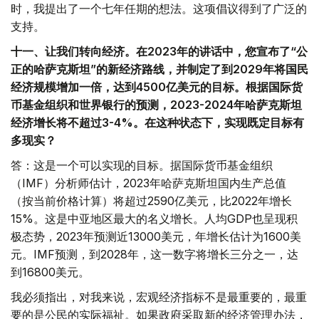
时，我提出了一个七年任期的想法。这项倡议得到了广泛的
支持。
十一、让我们转向经济。在2023年的讲话中，您宣布了“公
正的哈萨克斯坦”的新经济路线，并制定了到2029年将国民
经济规模增加一倍，达到4500亿美元的目标。根据国际货
币基金组织和世界银行的预测，2023-2024年哈萨克斯坦
经济增长将不超过3-4%。在这种状态下，实现既定目标有
多现实？
答：这是一个可以实现的目标。据国际货币基金组织
（IMF）分析师估计，2023年哈萨克斯坦国内生产总值
（按当前价格计算）将超过2590亿美元，比2022年增长
15%。这是中亚地区最大的名义增长。人均GDP也呈现积
极态势，2023年预测近13000美元，年增长估计为1600美
元。IMF预测，到2028年，这一数字将增长三分之一，达
到16800美元。
我必须指出，对我来说，宏观经济指标不是最重要的，最重
要的是公民的实际福祉。如果政府采取新的经济管理办法，