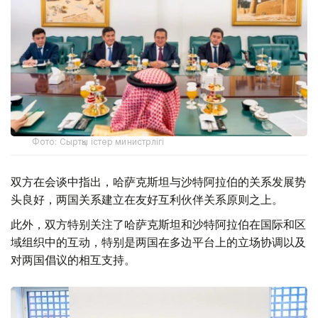
Фото: Сыртқы істер министрлігі
双方在会谈中指出，哈萨克斯坦与沙特阿拉伯的关系发展势
头良好，两国关系建立在友好互利伙伴关系原则之上。
此外，双方特别关注了哈萨克斯坦和沙特阿拉伯在国际和区
域组织中的互动，特别是两国在多边平台上的立场协调以及
对两国倡议的相互支持。