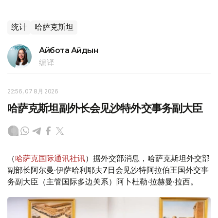
统计
哈萨克斯坦
Айбота Айдын
编译
22:56, 07 8月 2026
哈萨克斯坦副外长会见沙特外交事务副大臣
（
哈萨克国际通讯社讯
）据外交部消息，哈萨克斯坦外交部
副部长阿尔曼·伊萨哈利耶夫7日会见沙特阿拉伯王国外交事
务副大臣（主管国际多边关系）阿卜杜勒·拉赫曼·拉西。