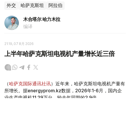
外交
哈萨克斯坦
阿拉伯
木合塔尔 哈力木拉
编译
21:19, 07 8月 2026
上半年哈萨克斯坦电视机产量增长近三倍
（
哈萨克国际通讯社讯
）近年来，哈萨克斯坦电视机产量有
所增长。据energyprom.kz数据，2026年1-6月，国内企
业生产电视机11.29万台，较去年同期的2.9倍。