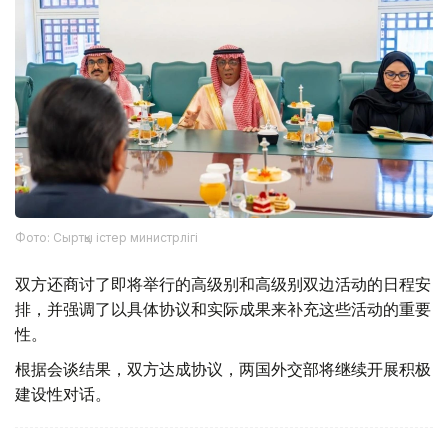
Фото: Сыртқы істер министрлігі
双方还商讨了即将举行的高级别和高级别双边活动的日程安
排，并强调了以具体协议和实际成果来补充这些活动的重要
性。
根据会谈结果，双方达成协议，两国外交部将继续开展积极
建设性对话。