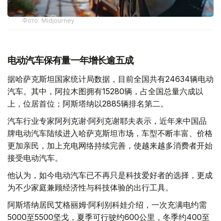
Фото: Midjourney
电动汽车保有量一年增长逾五成
据哈萨克斯坦国家统计局数据，目前全国共有24634辆电动
汽车。其中，阿拉木图拥有15280辆，占全国总量六成以
上，位居首位；阿斯塔纳以2885辆排名第二。
汽车行业专家阿列克谢·阿列克谢耶夫表示，近年来中国品
牌电动汽车陆续进入哈萨克斯坦市场，车型不断丰富、价格
更加亲民，加上充电网络持续完善，使越来越多消费者开始
接受电动汽车。
他认为，如今电动汽车已不再只是科技爱好者的选择，更成
为不少家庭兼顾经济性与科技体验的出行工具。
阿斯塔纳居民艾格丽姆·阿利别科娃介绍，一次充满电约需
5000至5500坚戈，夏季可行驶约600公里，冬季约400至