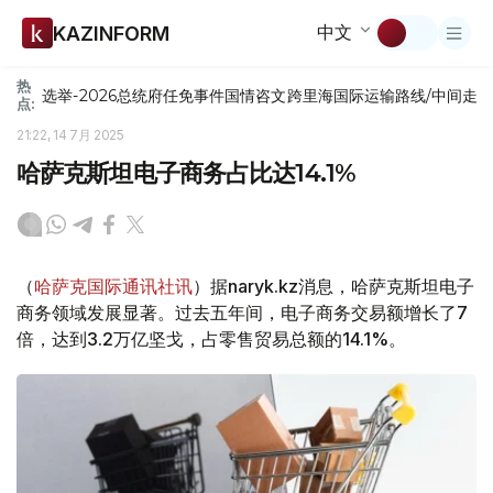
中文
KAZINFORM
热
选举-2026
总统府
任免
事件
国情咨文
跨里海国际运输路线/中间走
点:
21:22, 14 7月 2025
哈萨克斯坦电子商务占比达14.1%
（
哈萨克国际通讯社讯
）据naryk.kz消息，哈萨克斯坦电子
商务领域发展显著。过去五年间，电子商务交易额增长了7
倍，达到3.2万亿坚戈，占零售贸易总额的14.1%。