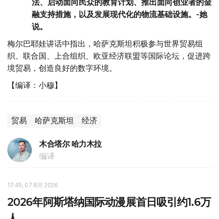
法、启动面向民众的教育计划、推出面向创业者的金
融支持措施，以及发展现代化的物流基础设施。-她
说。
梅尔巴耶娃讲话中指出，哈萨克斯坦积极参与世界贸易组
织、联合国、上合组织、欧亚经济联盟等国际论坛，促进跨
境贸易，创造良好的数字环境。
【编译：小穆】
贸易
哈萨克斯坦
经济
木合塔尔 哈力木拉
编译
17:45, 07 8月 2026
2026年阿斯塔纳国际动漫展首日吸引约1.6万
人