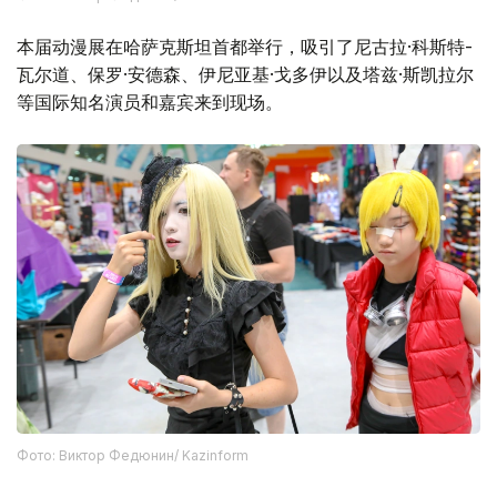
本届动漫展在哈萨克斯坦首都举行，吸引了尼古拉·科斯特-
瓦尔道、保罗·安德森、伊尼亚基·戈多伊以及塔兹·斯凯拉尔
等国际知名演员和嘉宾来到现场。
Фото: Виктор Федюнин/ Kazinform