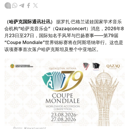
（哈萨克国际通讯社讯）
据罗扎·巴格兰诺娃国家学术音乐
会机构“哈萨克音乐会”（Qazaqconcert）消息，2026年8
月23日至27日，国际知名手风琴与巴扬赛事——第79届
“Coupe Mondiale”世界锦标赛将在阿斯塔纳举行。这也是
该项赛事首次落户哈萨克斯坦及整个中亚地区。
Фото: Қазақконцерт