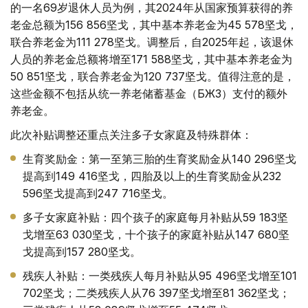
的一名69岁退休人员为例，其2024年从国家预算获得的养
老金总额为156 856坚戈，其中基本养老金为45 578坚戈，
联合养老金为111 278坚戈。调整后，自2025年起，该退休
人员的养老金总额将增至171 588坚戈，其中基本养老金为
50 851坚戈，联合养老金为120 737坚戈。值得注意的是，
这些金额不包括从统一养老储蓄基金（БЖЗҚ）支付的额外
养老金。
此次补贴调整还重点关注多子女家庭及特殊群体：
生育奖励金：第一至第三胎的生育奖励金从140 296坚戈
提高到149 416坚戈，四胎及以上的生育奖励金从232
596坚戈提高到247 716坚戈。
多子女家庭补贴：四个孩子的家庭每月补贴从59 183坚
戈增至63 030坚戈，十个孩子的家庭补贴从147 680坚
戈提高到157 280坚戈。
残疾人补贴：一类残疾人每月补贴从95 496坚戈增至101
702坚戈；二类残疾人从76 397坚戈增至81 362坚戈；