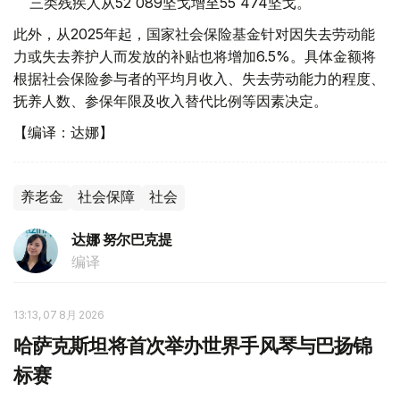
三类残疾人从52 089坚戈增至55 474坚戈。
此外，从2025年起，国家社会保险基金针对因失去劳动能
力或失去养护人而发放的补贴也将增加6.5%。具体金额将
根据社会保险参与者的平均月收入、失去劳动能力的程度、
抚养人数、参保年限及收入替代比例等因素决定。
【编译：达娜】
养老金
社会保障
社会
达娜 努尔巴克提
编译
13:13, 07 8月 2026
哈萨克斯坦将首次举办世界手风琴与巴扬锦
标赛