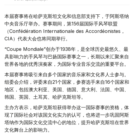
本届赛事将在哈萨克斯坦文化和信息部支持下，于阿斯塔纳
中央音乐厅举办。赛事期间，第156届国际手风琴联盟
（Confédération Internationale des Accordéonistes，
CIA）代表大会也将同期举行。
“Coupe Mondiale”创办于1938年，是全球历史最悠久、最
具影响力的手风琴与巴扬国际赛事之一，长期以来汇聚来自
世界各地的优秀演奏家，为国际专业音乐交流的重要平台。
本届赛事将吸引来自多个国家的音乐家和文化界人士参与。
组委会介绍，评委来自21个国家，参赛选手来自16个国家和
地区，包括澳大利亚、美国、德国、意大利、法国、中国、
韩国、英国、土耳其、哈萨克斯坦等。
主办方表示，哈萨克斯坦获得举办这一国际赛事的资格，体
现了国际社会对该国文化实力的认可，也将进一步巩固阿斯
塔纳作为国际文化交流中心的地位，提升哈萨克斯坦在世界
文化舞台上的影响力。