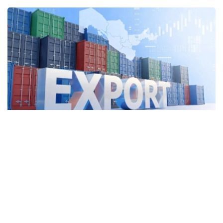
Фото: Kazinform
2025年，哈萨克斯坦运输服务出口额达57亿美元，同比增
长5.2%，占服务出口总额的44.8%。其中，货运服务出口
45亿美元。
与此同时，外国公民在哈萨克斯坦旅游、就医、留学和探亲
等产生的支出（旅行服务出口）同比增长12.4%，达到29亿