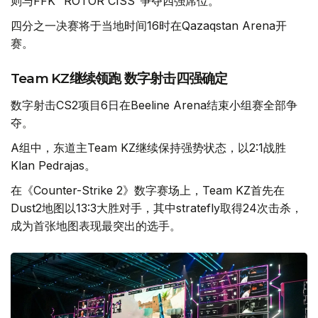
则与FFK “ROTOR CISS”争夺四强席位。
四分之一决赛将于当地时间16时在Qazaqstan Arena开
赛。
Team KZ继续领跑 数字射击四强确定
数字射击CS2项目6日在Beeline Arena结束小组赛全部争
夺。
A组中，东道主Team KZ继续保持强势状态，以2:1战胜
Klan Pedrajas。
在《Counter-Strike 2》数字赛场上，Team KZ首先在
Dust2地图以13:3大胜对手，其中stratefly取得24次击杀，
成为首张地图表现最突出的选手。