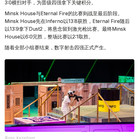
3:0横扫对手，为晋级四强拿下关键积分。
Minsk House与Eternal Fire的比赛则战至最后阶段。
Minsk House先在Inferno以13:8获胜，Eternal Fire随后
以13:9拿下Dust2，将悬念留到激光枪比赛。最终Minsk
House以6:0完胜，整场比赛以2:1取胜。
随着全部小组赛结束，数字射击四强正式产生。
Фото: Kazinform