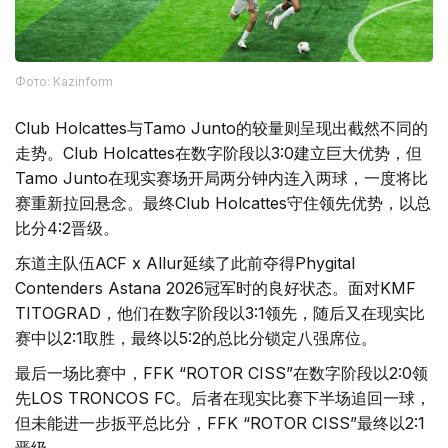
Фото: Kazinform
Club Holcattes与Tamo Junto的较量则呈现出截然不同的
走势。Club Holcattes在数字阶段以3:0建立巨大优势，但
Tamo Junto在现实赛场开局两分钟内连入两球，一度将比
赛重新拉回悬念。最终Club Holcattes守住领先优势，以总
比分4:2晋级。
东道主队伍ACF x Allur延续了此前夺得Phygital
Contenders Astana 2026冠军时的良好状态。面对KMF
TITOGRAD，他们在数字阶段以3:1领先，随后又在现实比
赛中以2:1取胜，最终以5:2的总比分锁定八强席位。
最后一场比赛中，FFK “ROTOR CISS”在数字阶段以2:0领
先LOS TRONCOS FC。后者在现实比赛下半场追回一球，
但未能进一步扳平总比分，FFK “ROTOR CISS”最终以2:1