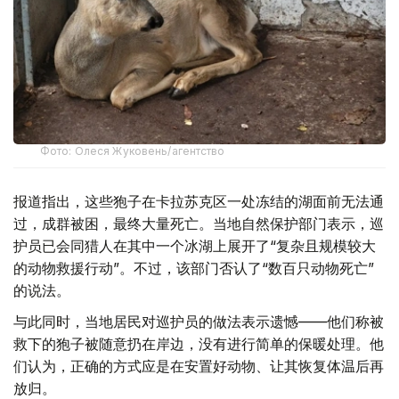
Фото: Олеся Жуковень/агентство
报道指出，这些狍子在卡拉苏克区一处冻结的湖面前无法通
过，成群被困，最终大量死亡。当地自然保护部门表示，巡
护员已会同猎人在其中一个冰湖上展开了“复杂且规模较大
的动物救援行动”。不过，该部门否认了“数百只动物死亡”
的说法。
与此同时，当地居民对巡护员的做法表示遗憾——他们称被
救下的狍子被随意扔在岸边，没有进行简单的保暖处理。他
们认为，正确的方式应是在安置好动物、让其恢复体温后再
放归。