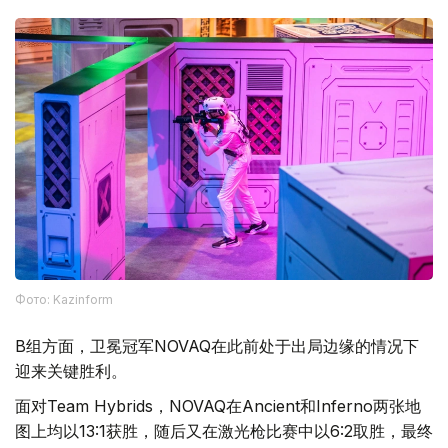
Фото: Kazinform
B组方面，卫冕冠军NOVAQ在此前处于出局边缘的情况下
迎来关键胜利。
面对Team Hybrids，NOVAQ在Ancient和Inferno两张地
图上均以13:1获胜，随后又在激光枪比赛中以6:2取胜，最终