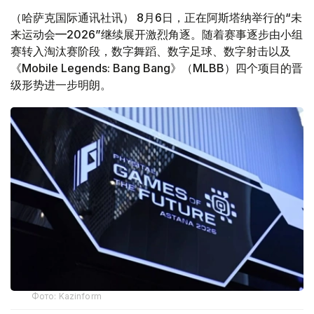
（哈萨克国际通讯社讯） 8月6日，正在阿斯塔纳举行的“未
来运动会—2026”继续展开激烈角逐。随着赛事逐步由小组
赛转入淘汰赛阶段，数字舞蹈、数字足球、数字射击以及
《Mobile Legends: Bang Bang》（MLBB）四个项目的晋
级形势进一步明朗。
Фото: Kazinform