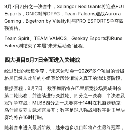
8月7日四分之一决赛中，Selangor Red Giants将迎战FUT
Esports，ONIC对阵DFYG，Team Falcons迎战Aurora
Gaming，Bigetron by Vitality则与PRO ESPORTS争夺四
强资格。
Team Spirit、TEAM VAMOS、Geekay Esports和Rune
Eaters则结束了本届“未来运动会”征程。
四大项目8月7日全面进入关键战
经过6日的密集争夺，“未来运动会—2026”多个项目的晋级
格局已经从此前的小组赛阶段逐渐转入真正的淘汰赛阶段。
根据赛程，8月7日，数字舞蹈将在巴里斯竞技场完成剩余
第二轮比赛，并连续进行决胜轮、四分之一决赛、半决赛及
冠军争夺战；MLBB四分之一决赛将于14时在扎赫瑟勒克·
乌什肯皮罗夫武术宫展开；数字足球八强战和数字射击半决
赛均将在16时打响。
随着赛事进入最后阶段，越来越多项目即将产生最终冠军，