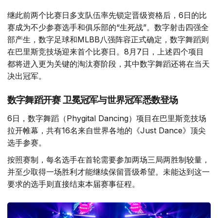
继此前两个比赛日多支队伍率先锁定晋级资格后，6日的比
赛成为不少参赛选手和俱乐部的“生死战”。数字射击四强全
部产生，数字足球和MLBB八强阵容正式确定，数字舞蹈则
在巴里斯竞技场迎来首个比赛日。8月7日，上述四个项目
都将进入更为关键的淘汰赛阶段，其中数字舞蹈还将在当天
决出冠军。
数字舞蹈开赛 卫冕冠军与世界冠军悉数登场
6日，数字舞蹈（Phygital Dancing）项目在巴里斯竞技场
拉开帷幕，共有16名来自世界各地的《Just Dance》顶尖
选手参赛。
按照赛制，每名选手在首轮需要参加两场三局两胜制较量，
并至少取得一场胜利才能继续保留晋级希望。未能达到这一
要求的选手则直接结束本届赛事征程。