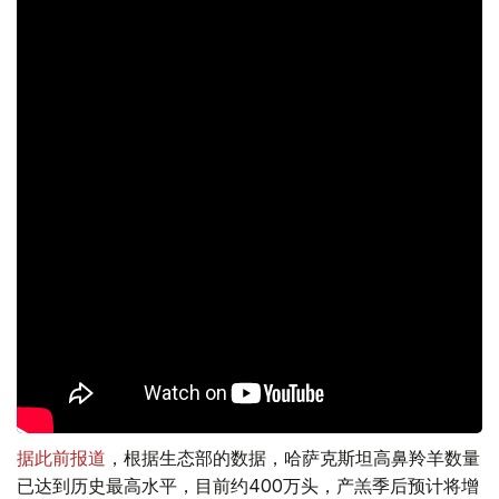
据此前报道
，根据生态部的数据，哈萨克斯坦高鼻羚羊数量
已达到历史最高水平，目前约400万头，产羔季后预计将增