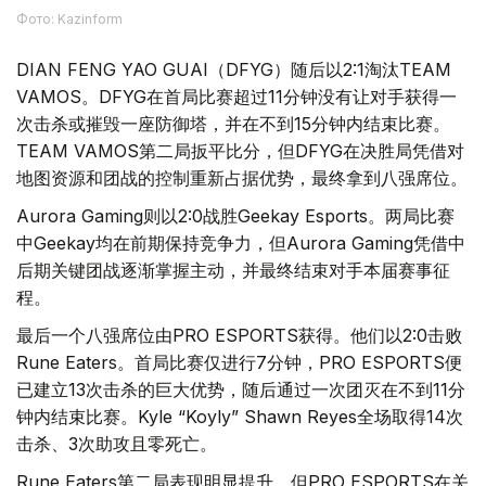
Фото: Kazinform
DIAN FENG YAO GUAI（DFYG）随后以2:1淘汰TEAM
VAMOS。DFYG在首局比赛超过11分钟没有让对手获得一
次击杀或摧毁一座防御塔，并在不到15分钟内结束比赛。
TEAM VAMOS第二局扳平比分，但DFYG在决胜局凭借对
地图资源和团战的控制重新占据优势，最终拿到八强席位。
Aurora Gaming则以2:0战胜Geekay Esports。两局比赛
中Geekay均在前期保持竞争力，但Aurora Gaming凭借中
后期关键团战逐渐掌握主动，并最终结束对手本届赛事征
程。
最后一个八强席位由PRO ESPORTS获得。他们以2:0击败
Rune Eaters。首局比赛仅进行7分钟，PRO ESPORTS便
已建立13次击杀的巨大优势，随后通过一次团灭在不到11分
钟内结束比赛。Kyle “Koyly” Shawn Reyes全场取得14次
击杀、3次助攻且零死亡。
Rune Eaters第二局表现明显提升，但PRO ESPORTS在关