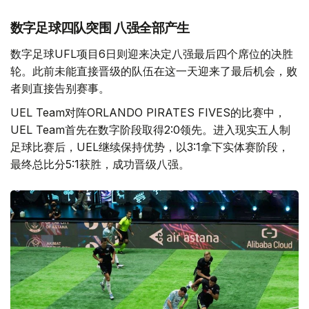
数字足球四队突围 八强全部产生
数字足球UFL项目6日则迎来决定八强最后四个席位的决胜
轮。此前未能直接晋级的队伍在这一天迎来了最后机会，败
者则直接告别赛事。
UEL Team对阵ORLANDO PIRATES FIVES的比赛中，
UEL Team首先在数字阶段取得2:0领先。进入现实五人制
足球比赛后，UEL继续保持优势，以3:1拿下实体赛阶段，
最终总比分5:1获胜，成功晋级八强。