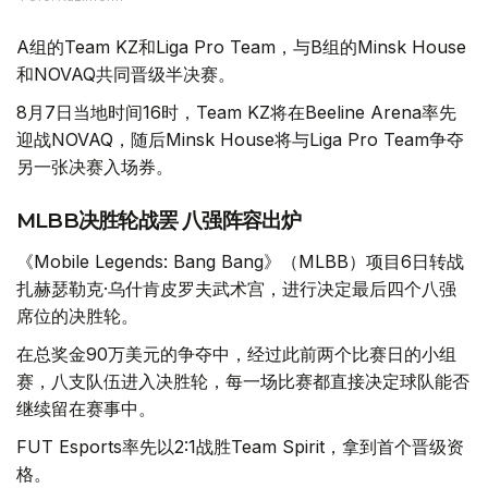
A组的Team KZ和Liga Pro Team，与B组的Minsk House
和NOVAQ共同晋级半决赛。
8月7日当地时间16时，Team KZ将在Beeline Arena率先
迎战NOVAQ，随后Minsk House将与Liga Pro Team争夺
另一张决赛入场券。
MLBB决胜轮战罢 八强阵容出炉
《Mobile Legends: Bang Bang》（MLBB）项目6日转战
扎赫瑟勒克·乌什肯皮罗夫武术宫，进行决定最后四个八强
席位的决胜轮。
在总奖金90万美元的争夺中，经过此前两个比赛日的小组
赛，八支队伍进入决胜轮，每一场比赛都直接决定球队能否
继续留在赛事中。
FUT Esports率先以2:1战胜Team Spirit，拿到首个晋级资
格。