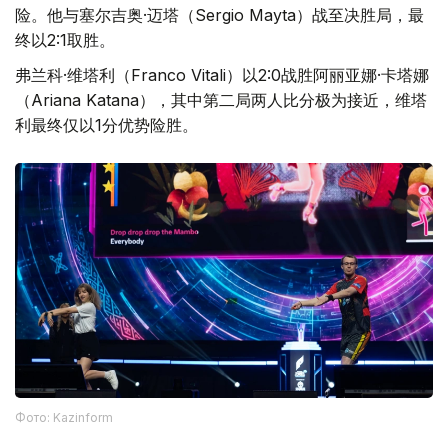
险。他与塞尔吉奥·迈塔（Sergio Mayta）战至决胜局，最
终以2:1取胜。
弗兰科·维塔利（Franco Vitali）以2:0战胜阿丽亚娜·卡塔娜
（Ariana Katana），其中第二局两人比分极为接近，维塔
利最终仅以1分优势险胜。
Фото: Kazinform