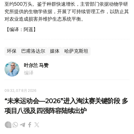
至约500万头。鉴于种群快速增长，主管部门依据动物学研
究所提供的生物学依据，开展了可持续管理工作，以防止其
对农业造成损害并维护生态系统平衡。
【编译：阿遥】
环保
巴甫洛达尔
媒体
哈萨克斯坦
叶尔兰 马赞
编译
09:32, 07 8月 2026
“未来运动会—2026”进入淘汰赛关键阶段 多
项目八强及四强阵容陆续出炉