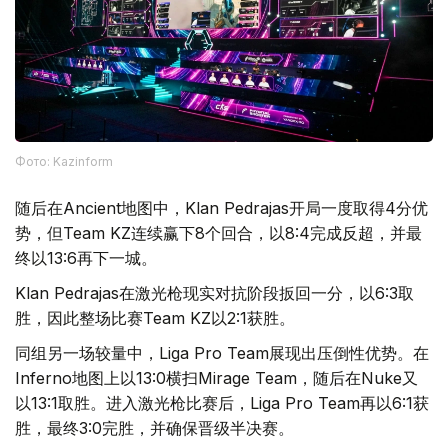
Фото: Kazinform
随后在Ancient地图中，Klan Pedrajas开局一度取得4分优
势，但Team KZ连续赢下8个回合，以8:4完成反超，并最
终以13:6再下一城。
Klan Pedrajas在激光枪现实对抗阶段扳回一分，以6:3取
胜，因此整场比赛Team KZ以2:1获胜。
同组另一场较量中，Liga Pro Team展现出压倒性优势。在
Inferno地图上以13:0横扫Mirage Team，随后在Nuke又
以13:1取胜。进入激光枪比赛后，Liga Pro Team再以6:1获
胜，最终3:0完胜，并确保晋级半决赛。