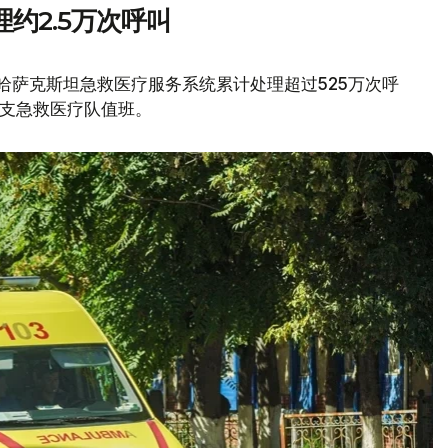
约2.5万次呼叫
，哈萨克斯坦急救医疗服务系统累计处理超过525万次呼
0支急救医疗队值班。