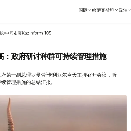
国际
哈萨克斯坦
政治
线/中间走廊
Kazinform-105
高：政府研讨种群可持续管理措施
政府第一副总理罗曼·斯卡利亚尔今天主持召开会议，听
持续管理措施的总结汇报。