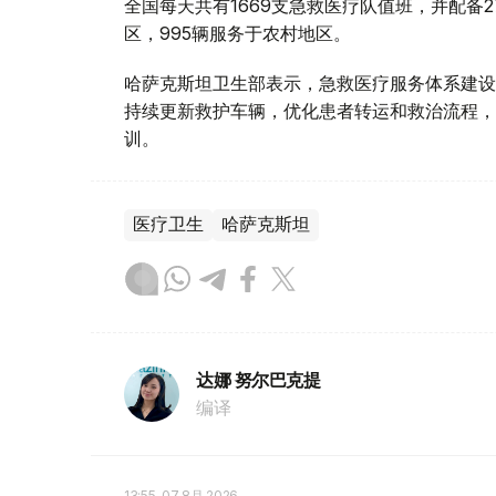
全国每天共有1669支急救医疗队值班，并配备2
区，995辆服务于农村地区。
哈萨克斯坦卫生部表示，急救医疗服务体系建设
持续更新救护车辆，优化患者转运和救治流程，
训。
医疗卫生
哈萨克斯坦
达娜 努尔巴克提
编译
13:55, 07 8月 2026