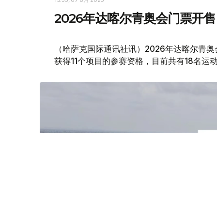
2026年达喀尔青奥会门票开售
（哈萨克国际通讯社讯）2026年达喀尔青
获得11个项目的参赛资格，目前共有18名运