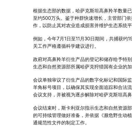
根据生态部的数据，哈萨克斯坦高鼻羚羊数量已
至约500万头。鉴于种群快速增长，主管部门
作，以防止其对农业造成损害并维护生态系统平
例如，今年7月1日至11月30日期间，共捕获约
关工作严格遵循科学建议进行。
政府对高鼻羚羊衍生产品的登记和储存给予特别
生态和自然资源部所属哈萨克狩猎国有企业的加
会议单独审议了衍生产品的数字化标记和国际监
羊角标号项目，以确保其实现全面追踪和合法流
会议支持，并被视为逐步解除对哈萨克斯坦高鼻
会议结束时，斯卡利亚尔指示生态和自然资源部
的可持续管理做好准备，并依据《濒危野生动植
通规范性文件的制定工作。