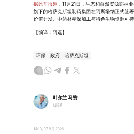
据此前报道
，11月21日，生态和自然资源部
旗下的哈萨克斯坦制药集团在阿斯塔纳正式签署
价值开发、中药材精深加工与特色生物资源可持
【编译：阿遥】
环保
政府
哈萨克斯坦
叶尔兰 马赞
编译
14:13, 07 8月 2026