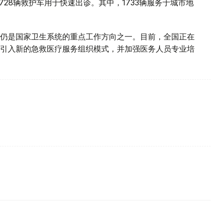
728辆救护车用于快速出诊。其中，1733辆服务于城市地
仍是国家卫生系统的重点工作方向之一。目前，全国正在
引入新的急救医疗服务组织模式，并加强医务人员专业培