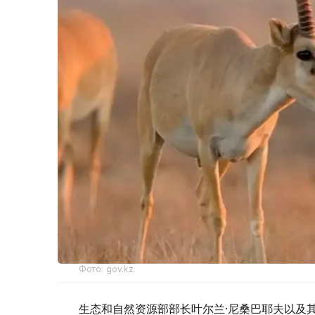
Фото: gov.kz
生态和自然资源部部长叶尔兰·尼桑巴耶夫以及