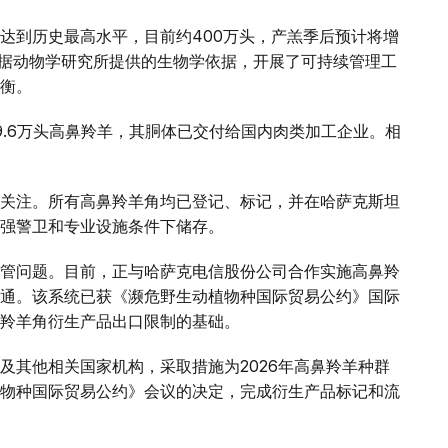
达到历史最高水平，目前约400万头，产羔季后预计将增
依据动物学研究所提供的生物学依据，开展了可持续管理工
衡。
19.6万头高鼻羚羊，其胴体已交付给国内肉类加工企业。相
关注。所有高鼻羚羊角均已登记、标记，并在哈萨克斯坦
强警卫和专业设施条件下储存。
管问题。目前，正与哈萨克电信股份公司合作实施高鼻羚
通。该系统已获《濒危野生动植物种国际贸易公约》国际
羚羊角衍生产品出口限制的基础。
及其他相关国家机构，采取措施为2026年高鼻羚羊种群
物种国际贸易公约》会议的决定，完成衍生产品标记和流