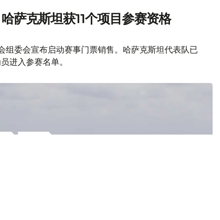
 哈萨克斯坦获11个项目参赛资格
奥会组委会宣布启动赛事门票销售。哈萨克斯坦代表队已
动员进入参赛名单。