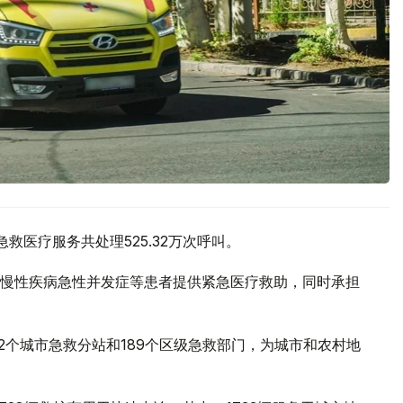
救医疗服务共处理525.32万次呼叫。
慢性疾病急性并发症等患者提供紧急医疗救助，同时承担
2个城市急救分站和189个区级急救部门，为城市和农村地